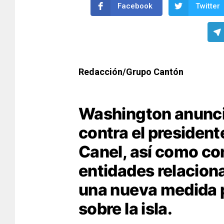
Facebook
Twitter
Redacción/Grupo Cantón
Washington anunci
contra el president
Canel, así como co
entidades relacion
una nueva medida p
sobre la isla.