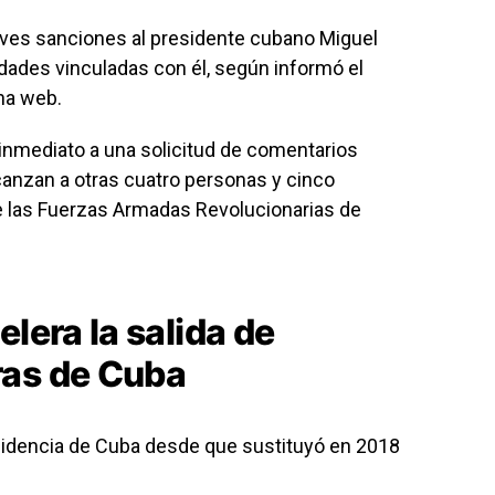
eves sanciones al presidente cubano Miguel
idades vinculadas con él, según informó el
na web.
inmediato a una solicitud de comentarios
canzan a otras cuatro personas y cinco
 de las Fuerzas Armadas Revolucionarias de
elera la salida de
ras de Cuba
esidencia de Cuba desde que sustituyó en 2018