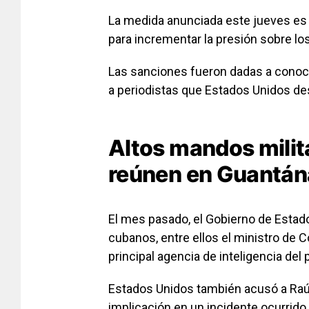
La medida anunciada este jueves es
para incrementar la presión sobre los
Las sanciones fueron dadas a conoc
a periodistas que Estados Unidos de
Altos mandos milit
reúnen en Guantá
El mes pasado, el Gobierno de Esta
cubanos, entre ellos el ministro de C
principal agencia de inteligencia del 
Estados Unidos también acusó a Raúl
implicación en un incidente ocurrid