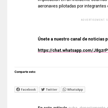
aeronaves pilotadas por integrantes 
ADVERTISEMENT. 
[adsfo
Únete a nuestro canal de noticias 
https://chat.whatsapp.com/J8gz
Comparte esto:
Facebook
Twitter
WhatsApp
En este artículo
cuba
,
departamento d