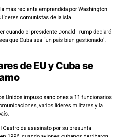
 la más reciente emprendida por Washington
 líderes comunistas de la isla.
er cuando el presidente Donald Trump declaró
sea que Cuba sea “un país bien gestionado”.
ares de EU y Cuba se
namo
dos Unidos impuso sanciones a 11 funcionarios
omunicaciones, varios líderes militares y la
país.
 Castro de asesinato por su presunta
o en 1996, cuando aviones cubanos derribaron