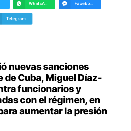
WhatsApp
Facebook Messenger
Telegram
ó nuevas sanciones
e de Cuba, Miguel Díaz-
ntra funcionarios y
adas con el régimen, en
ara aumentar la presión