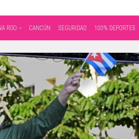
NA ROO
CANCÚN
SEGURIDAD
100% DEPORTES