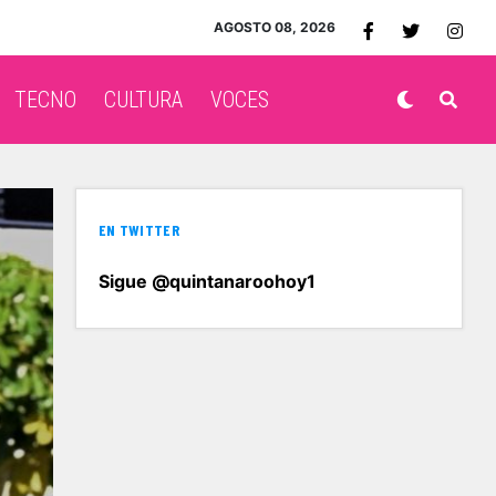
AGOSTO 08, 2026
TECNO
CULTURA
VOCES
EN TWITTER
Sigue @quintanaroohoy1