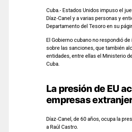
Cuba.- Estados Unidos impuso el ju
Díaz-Canel y a varias personas y ent
Departamento del Tesoro en su pági
El Gobierno cubano no respondió de 
sobre las sanciones, que también al
entidades, entre ellas el Ministerio
Cuba.
La presión de EU ac
empresas extranje
Díaz-Canel, de 60 años, ocupa la pr
a Raúl Castro.