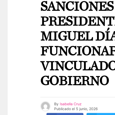
SANCIONES
PRESIDENT
MIGUEL DÍA
FUNCIONAR
VINCULADO
GOBIERNO
By
Isabella Cruz
Publicado el
5 junio, 2026