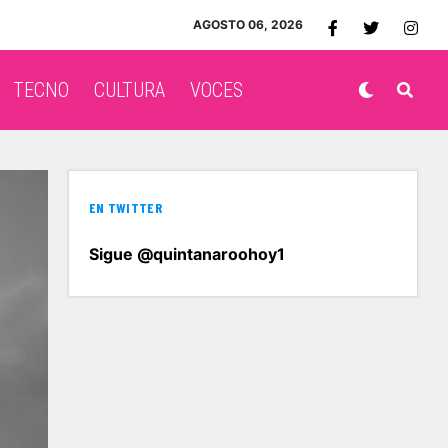
AGOSTO 06, 2026
TECNO
CULTURA
VOCES
EN TWITTER
Sigue @quintanaroohoy1