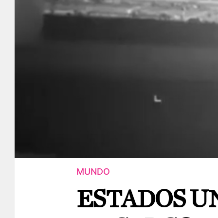
MUNDO
ESTADOS U