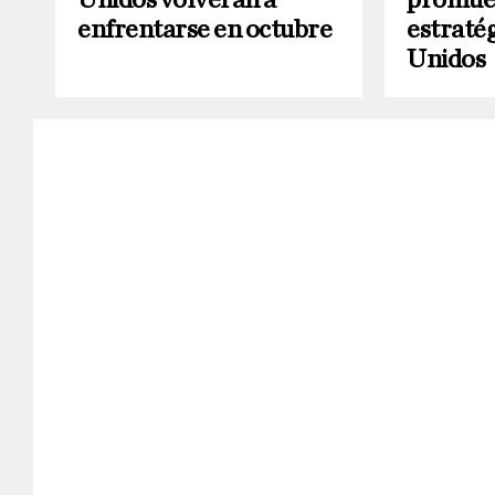
enfrentarse en octubre
estraté
Unidos