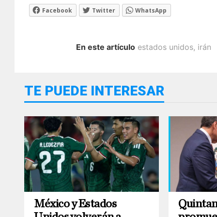
Facebook
Twitter
WhatsApp
En este artículo
estados unidos
,
irán
TE PUEDE INTERESAR
México y Estados
Quintan
Unidos volverán a
promue