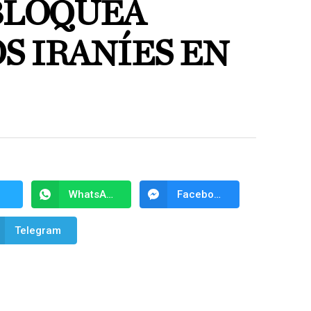
 BLOQUEA
S IRANÍES EN
WhatsApp
Facebook Messenger
Telegram