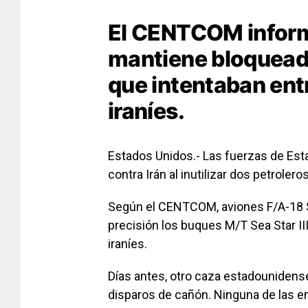
El CENTCOM infor
mantiene bloquead
que intentaban entr
iraníes.
Estados Unidos.- Las fuerzas de Esta
contra Irán al inutilizar dos petroler
Según el CENTCOM, aviones F/A-18 
precisión los buques M/T Sea Star II
iraníes.
Días antes, otro caza estadounidens
disparos de cañón. Ninguna de las e