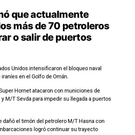
mó que actualmente
os más de 70 petroleros
ar o salir de puertos
dos Unidos intensificaron el bloqueo naval
os iraníes en el Golfo de Omán.
Super Hornet atacaron con municiones de
I y M/T Sevda para impedir su llegada a puertos
e dañó el timón del petrolero M/T Hasna con
mbarcaciones logró continuar su trayecto