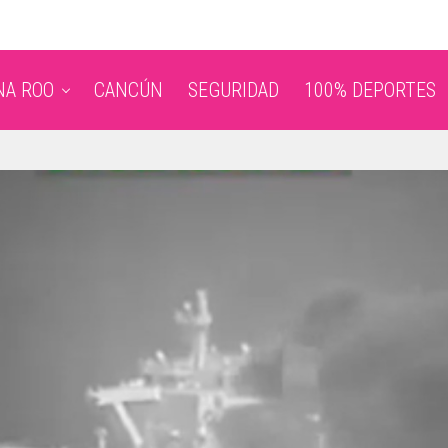
NA ROO
CANCÚN
SEGURIDAD
100% DEPORTES