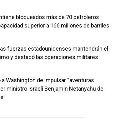
ntiene bloqueados más de 70 petroleros
capacidad superior a 166 millones de barriles
 las fuerzas estadounidenses mantendrán el
imo y destacó las operaciones militares
só a Washington de impulsar “aventuras
imer ministro israelí Benjamin Netanyahu de
e.