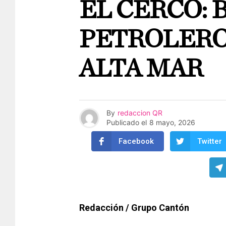
EL CERCO:
PETROLERO
ALTA MAR
By
redaccion QR
Publicado el
8 mayo, 2026
Facebook
Twitter
Redacción / Grupo Cantón