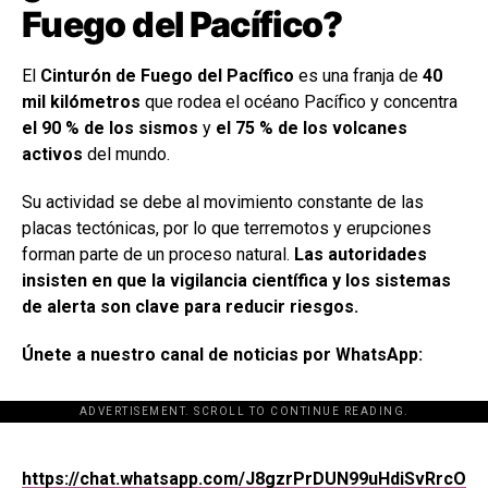
Fuego del Pacífico?
El
Cinturón de Fuego del Pacífico
es una franja de
40
mil kilómetros
que rodea el océano Pacífico y concentra
el 90 % de los sismos
y
el 75 % de los volcanes
activos
del mundo.
Su actividad se debe al movimiento constante de las
placas tectónicas, por lo que terremotos y erupciones
forman parte de un proceso natural.
Las autoridades
insisten en que la vigilancia científica y los sistemas
de alerta son clave para reducir riesgos.
Únete a nuestro canal de noticias por WhatsApp:
ADVERTISEMENT. SCROLL TO CONTINUE READING.
[adsforwp id="243463"]
https://chat.whatsapp.com/J8gzrPrDUN99uHdiSvRrcO