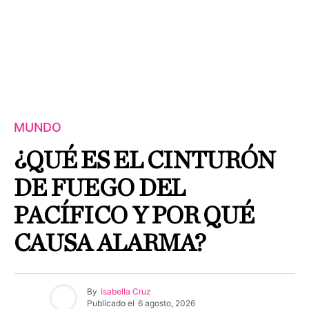
MUNDO
¿QUÉ ES EL CINTURÓN
DE FUEGO DEL
PACÍFICO Y POR QUÉ
CAUSA ALARMA?
By
Isabella Cruz
Publicado el
6 agosto, 2026