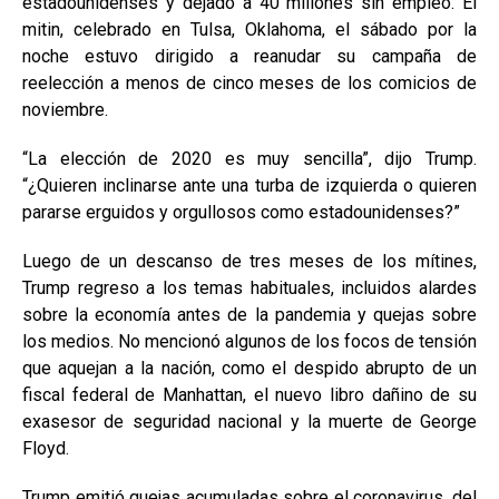
estadounidenses y dejado a 40 millones sin empleo. El
mitin, celebrado en Tulsa, Oklahoma, el sábado por la
noche estuvo dirigido a reanudar su campaña de
reelección a menos de cinco meses de los comicios de
noviembre.
“La elección de 2020 es muy sencilla”, dijo Trump.
“¿Quieren inclinarse ante una turba de izquierda o quieren
pararse erguidos y orgullosos como estadounidenses?”
Luego de un descanso de tres meses de los mítines,
Trump regreso a los temas habituales, incluidos alardes
sobre la economía antes de la pandemia y quejas sobre
los medios. No mencionó algunos de los focos de tensión
que aquejan a la nación, como el despido abrupto de un
fiscal federal de Manhattan, el nuevo libro dañino de su
exasesor de seguridad nacional y la muerte de George
Floyd.
Trump emitió quejas acumuladas sobre el coronavirus, del