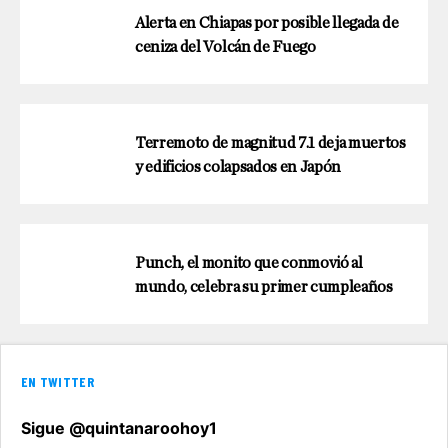
Alerta en Chiapas por posible llegada de
ceniza del Volcán de Fuego
Terremoto de magnitud 7.1 deja muertos
y edificios colapsados en Japón
Punch, el monito que conmovió al
mundo, celebra su primer cumpleaños
EN TWITTER
Sigue @quintanaroohoy1