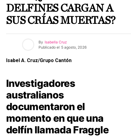
DELFINES CARGAN A
SUS CRÍAS MUERTAS?
By
Isabella Cruz
Publicado el
5 agosto, 2026
Isabel A. Cruz/Grupo Cantón
Investigadores
australianos
documentaron el
momento en que una
delfín llamada Fraggle