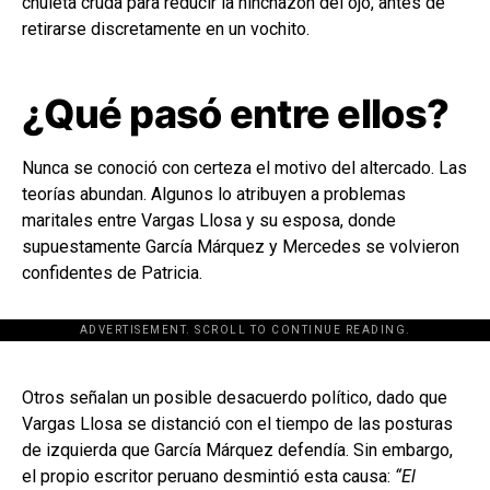
chuleta cruda para reducir la hinchazón del ojo, antes de
retirarse discretamente en un vochito.
¿Qué pasó entre ellos?
Nunca se conoció con certeza el motivo del altercado. Las
teorías abundan. Algunos lo atribuyen a problemas
maritales entre Vargas Llosa y su esposa, donde
supuestamente García Márquez y Mercedes se volvieron
confidentes de Patricia.
ADVERTISEMENT. SCROLL TO CONTINUE READING.
[adsforwp id="243463"]
Otros señalan un posible desacuerdo político, dado que
Vargas Llosa se distanció con el tiempo de las posturas
de izquierda que García Márquez defendía. Sin embargo,
el propio escritor peruano desmintió esta causa:
“El