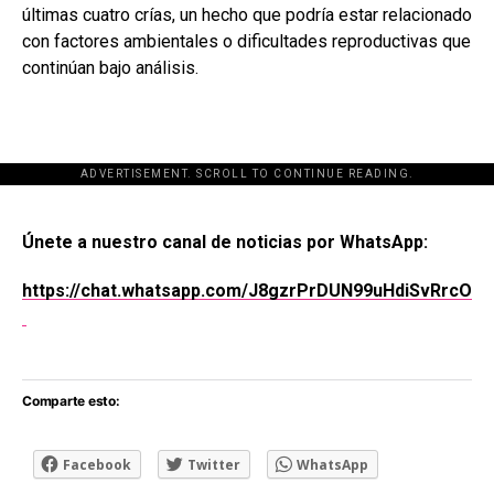
últimas cuatro crías, un hecho que podría estar relacionado
con factores ambientales o dificultades reproductivas que
continúan bajo análisis.
ADVERTISEMENT. SCROLL TO CONTINUE READING.
[adsforwp id="243463"]
Únete a nuestro canal de noticias por WhatsApp:
https://chat.whatsapp.com/J8gzrPrDUN99uHdiSvRrcO
Comparte esto:
Facebook
Twitter
WhatsApp