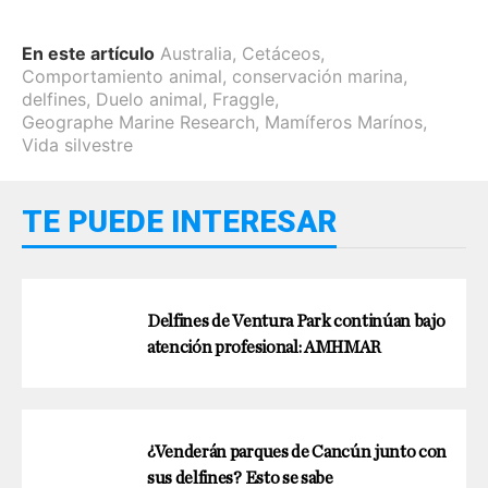
En este artículo
Australia
,
Cetáceos
,
Comportamiento animal
,
conservación marina
,
delfines
,
Duelo animal
,
Fraggle
,
Geographe Marine Research
,
Mamíferos Marínos
,
Vida silvestre
TE PUEDE INTERESAR
Delfines de Ventura Park continúan bajo
atención profesional: AMHMAR
¿Venderán parques de Cancún junto con
sus delfines? Esto se sabe