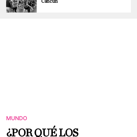
Cancún
MUNDO
¿POR QUÉ LOS