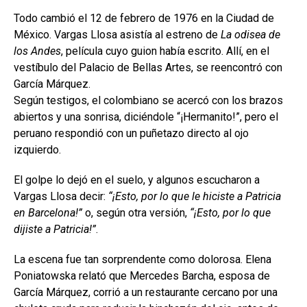
Todo cambió el 12 de febrero de 1976 en la Ciudad de
México. Vargas Llosa asistía al estreno de
La odisea de
los Andes
, película cuyo guion había escrito. Allí, en el
vestíbulo del Palacio de Bellas Artes, se reencontró con
García Márquez.
Según testigos, el colombiano se acercó con los brazos
abiertos y una sonrisa, diciéndole “¡Hermanito!”, pero el
peruano respondió con un puñetazo directo al ojo
izquierdo.
El golpe lo dejó en el suelo, y algunos escucharon a
Vargas Llosa decir:
“¡Esto, por lo que le hiciste a Patricia
en Barcelona!”
o, según otra versión,
“¡Esto, por lo que
dijiste a Patricia!”
.
La escena fue tan sorprendente como dolorosa. Elena
Poniatowska relató que Mercedes Barcha, esposa de
García Márquez, corrió a un restaurante cercano por una