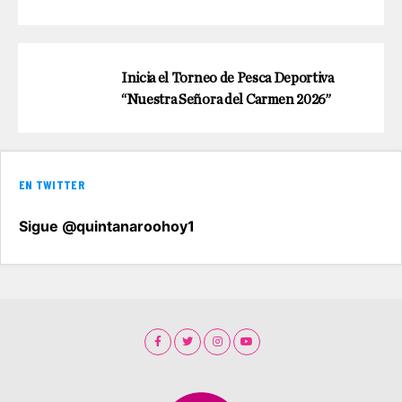
Inicia el Torneo de Pesca Deportiva
“Nuestra Señora del Carmen 2026”
EN TWITTER
Sigue @quintanaroohoy1