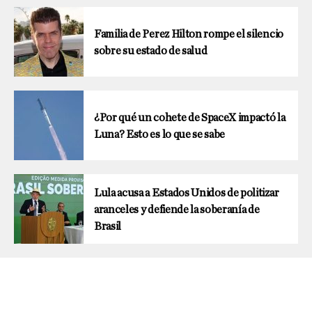
Familia de Perez Hilton rompe el silencio
sobre su estado de salud
¿Por qué un cohete de SpaceX impactó la
Luna? Esto es lo que se sabe
Lula acusa a Estados Unidos de politizar
aranceles y defiende la soberanía de
Brasil