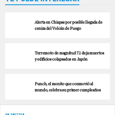
Alerta en Chiapas por posible llegada de
ceniza del Volcán de Fuego
Terremoto de magnitud 7.1 deja muertos
y edificios colapsados en Japón
Punch, el monito que conmovió al
mundo, celebra su primer cumpleaños
EN TWITTER