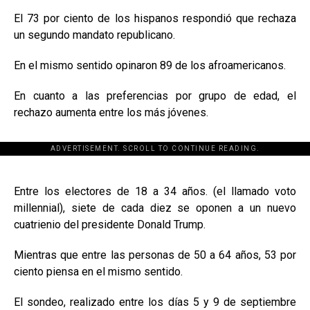
El 73 por ciento de los hispanos respondió que rechaza
un segundo mandato republicano.
En el mismo sentido opinaron 89 de los afroamericanos.
En cuanto a las preferencias por grupo de edad, el
rechazo aumenta entre los más jóvenes.
ADVERTISEMENT. SCROLL TO CONTINUE READING.
[adsforwp id="243463"]
Entre los electores de 18 a 34 años. (el llamado voto
millennial), siete de cada diez se oponen a un nuevo
cuatrienio del presidente Donald Trump.
Mientras que entre las personas de 50 a 64 años, 53 por
ciento piensa en el mismo sentido.
El sondeo, realizado entre los días 5 y 9 de septiembre