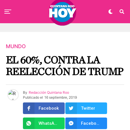
MUNDO
EL 60%, CONTRA LA
REELECCIÓN DE TRUMP
By
Redacción Quintana Roo
Publicado el
16 septiembre, 2019
Facebook
Twitter
WhatsApp
Facebook Messenger