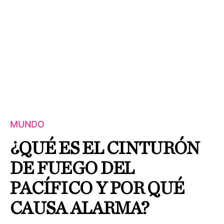
MUNDO
¿QUÉ ES EL CINTURÓN
DE FUEGO DEL
PACÍFICO Y POR QUÉ
CAUSA ALARMA?