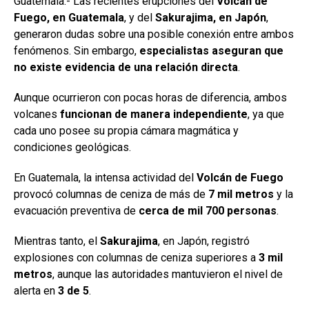
Guatemala.- Las recientes erupciones del
Volcán de
Fuego, en Guatemala
, y del
Sakurajima, en Japón
,
generaron dudas sobre una posible conexión entre ambos
fenómenos. Sin embargo,
especialistas aseguran que
no existe evidencia de una relación directa
.
Aunque ocurrieron con pocas horas de diferencia, ambos
volcanes
funcionan de manera independiente
, ya que
cada uno posee su propia cámara magmática y
condiciones geológicas.
En Guatemala, la intensa actividad del
Volcán de Fuego
provocó columnas de ceniza de más de
7 mil metros
y la
evacuación preventiva de
cerca de mil 700 personas
.
Mientras tanto, el
Sakurajima
, en Japón, registró
explosiones con columnas de ceniza superiores a
3 mil
metros
, aunque las autoridades mantuvieron el nivel de
alerta en
3 de 5
.