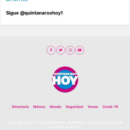
Sigue @quintanaroohoy1
Directorio
México
Mundo
Seguridad
Voces
Covid-19
Copyright 2020. Todos los derechos reservados. Organización Editorial
Acuario S.A. de C.V.