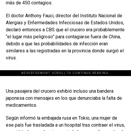
más de 450 contagios.
El doctor
Anthony Fauci
, director del Instituto Nacional de
Alergias y Enfermedades Infecciosas de Estados Unidos,
declaró entonces a CBS que el crucero era probablemente
“el lugar más peligroso” para contagiarse fuera de China,
debido a que las probabilidades de infección eran
similares a las registradas en la provincia donde surgió el
virus.
ADVERTISEMENT. SCROLL TO CONTINUE READING.
[adsforwp id="243463"]
Una pasajera del crucero exhibió incluso una bandera
japonesa con mensajes en los que denunciaba la falta de
medicamentos.
Según informó la embajada rusa en Tokio, una mujer de
ese país fue trasladada a un hospital tras contraer el virus,