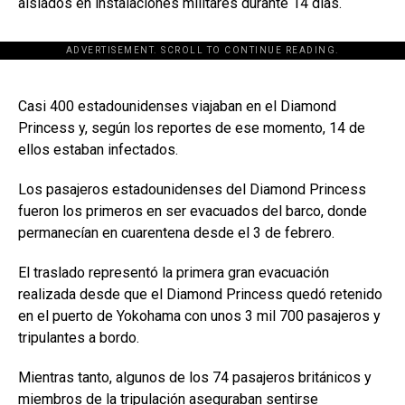
aislados en instalaciones militares durante 14 días.
ADVERTISEMENT. SCROLL TO CONTINUE READING.
[adsforwp id="243463"]
Casi 400 estadounidenses viajaban en el Diamond
Princess y, según los reportes de ese momento, 14 de
ellos estaban infectados.
Los pasajeros estadounidenses del Diamond Princess
fueron los primeros en ser evacuados del barco, donde
permanecían en cuarentena desde el 3 de febrero.
El traslado representó la primera gran evacuación
realizada desde que el Diamond Princess quedó retenido
en el puerto de Yokohama con unos 3 mil 700 pasajeros y
tripulantes a bordo.
Mientras tanto, algunos de los 74 pasajeros británicos y
miembros de la tripulación aseguraban sentirse