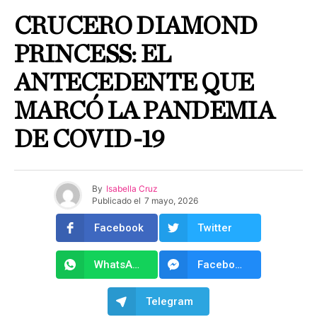
CRUCERO DIAMOND
PRINCESS: EL
ANTECEDENTE QUE
MARCÓ LA PANDEMIA
DE COVID-19
By
Isabella Cruz
Publicado el
7 mayo, 2026
Facebook
Twitter
WhatsApp
Facebook Messenger
Telegram