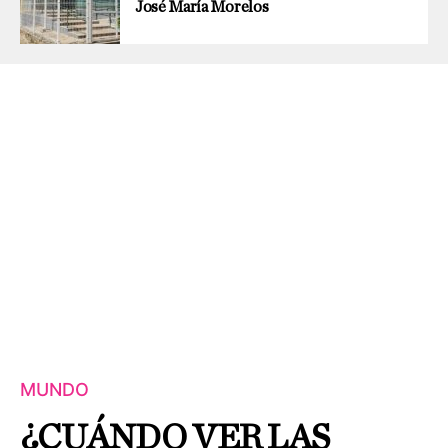
José María Morelos
MUNDO
¿CUÁNDO VER LAS