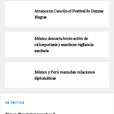
Arranca en Cancún el Festival de Danzas
Negras
México descarta brote activo de
ciclosporiasis y mantiene vigilancia
sanitaria
México y Perú reanudan relaciones
diplomáticas
EN TWITTER