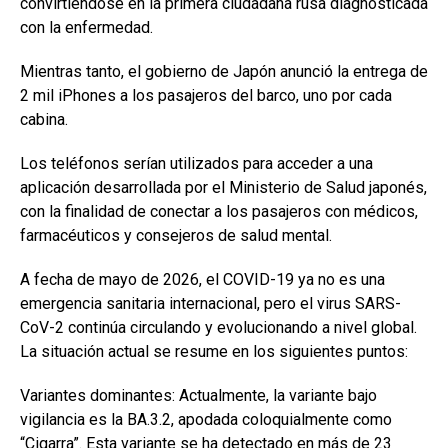
convirtiéndose en la primera ciudadana rusa diagnosticada
con la enfermedad.
Mientras tanto, el gobierno de Japón anunció la entrega de
2 mil iPhones a los pasajeros del barco, uno por cada
cabina.
Los teléfonos serían utilizados para acceder a una
aplicación desarrollada por el Ministerio de Salud japonés,
con la finalidad de conectar a los pasajeros con médicos,
farmacéuticos y consejeros de salud mental.
A fecha de mayo de 2026, el COVID-19 ya no es una
emergencia sanitaria internacional, pero el virus SARS-
CoV-2 continúa circulando y evolucionando a nivel global.
La situación actual se resume en los siguientes puntos:
Variantes dominantes: Actualmente, la variante bajo
vigilancia es la BA.3.2, apodada coloquialmente como
“Cigarra”. Esta variante se ha detectado en más de 23