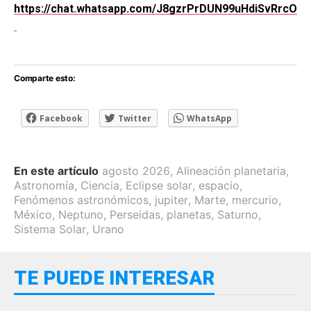
https://chat.whatsapp.com/J8gzrPrDUN99uHdiSvRrcO
Comparte esto:
Facebook
Twitter
WhatsApp
En este artículo
agosto 2026
,
Alineación planetaria
,
Astronomía
,
Ciencia
,
Eclipse solar
,
espacio
,
Fenómenos astronómicos
,
jupiter
,
Marte
,
mercurio
,
México
,
Neptuno
,
Perseidas
,
planetas
,
Saturno
,
Sistema Solar
,
Urano
TE PUEDE INTERESAR