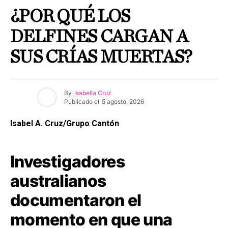
¿POR QUÉ LOS
DELFINES CARGAN A
SUS CRÍAS MUERTAS?
By
Isabella Cruz
Publicado el
5 agosto, 2026
Isabel A. Cruz/Grupo Cantón
Investigadores
australianos
documentaron el
momento en que una