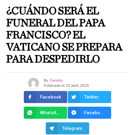
¿CUÁNDO SERÁ EL
FUNERAL DEL PAPA
FRANCISCO? EL
VATICANO SE PREPARA
PARA DESPEDIRLO
By
Daniela
Publicado el
22 abril, 2025
Facebook
Twitter
WhatsApp
Facebook Messenger
Telegram