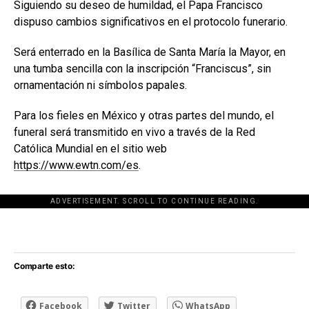
Siguiendo su deseo de humildad, el Papa Francisco
dispuso cambios significativos en el protocolo funerario.
Será enterrado en la Basílica de Santa María la Mayor, en
una tumba sencilla con la inscripción “Franciscus”, sin
ornamentación ni símbolos papales.
Para los fieles en México y otras partes del mundo, el
funeral será transmitido en vivo a través de la Red
Católica Mundial en el sitio web
https://www.ewtn.com/es
.
ADVERTISEMENT. SCROLL TO CONTINUE READING.
[adsforwp id="243463"]
Comparte esto:
Facebook
Twitter
WhatsApp