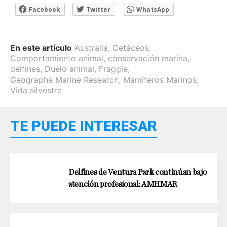
Facebook
Twitter
WhatsApp
En este artículo
Australia
,
Cetáceos
,
Comportamiento animal
,
conservación marina
,
delfines
,
Duelo animal
,
Fraggle
,
Geographe Marine Research
,
Mamíferos Marínos
,
Vida silvestre
TE PUEDE INTERESAR
Delfines de Ventura Park continúan bajo
atención profesional: AMHMAR