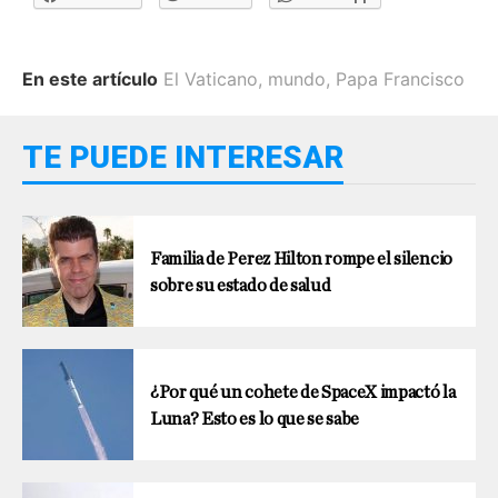
En este artículo
El Vaticano
,
mundo
,
Papa Francisco
TE PUEDE INTERESAR
Familia de Perez Hilton rompe el silencio
sobre su estado de salud
¿Por qué un cohete de SpaceX impactó la
Luna? Esto es lo que se sabe