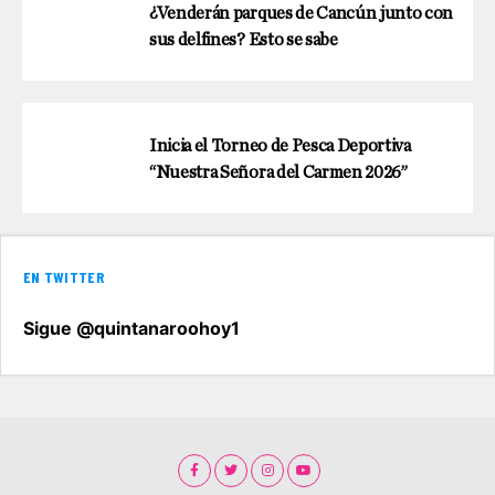
¿Venderán parques de Cancún junto con
sus delfines? Esto se sabe
Inicia el Torneo de Pesca Deportiva
“Nuestra Señora del Carmen 2026”
EN TWITTER
Sigue @quintanaroohoy1