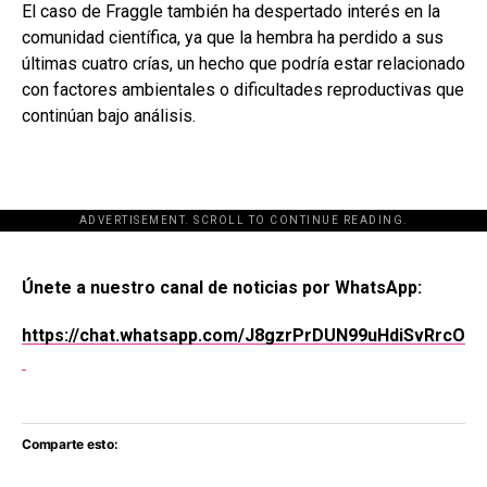
El caso de Fraggle también ha despertado interés en la
comunidad científica, ya que la hembra ha perdido a sus
últimas cuatro crías, un hecho que podría estar relacionado
con factores ambientales o dificultades reproductivas que
continúan bajo análisis.
ADVERTISEMENT. SCROLL TO CONTINUE READING.
[adsforwp id="243463"]
Únete a nuestro canal de noticias por WhatsApp:
https://chat.whatsapp.com/J8gzrPrDUN99uHdiSvRrcO
Comparte esto: