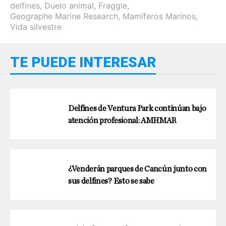
delfines
,
Duelo animal
,
Fraggle
,
Geographe Marine Research
,
Mamíferos Marínos
,
Vida silvestre
TE PUEDE INTERESAR
Delfines de Ventura Park continúan bajo
atención profesional: AMHMAR
¿Venderán parques de Cancún junto con
sus delfines? Esto se sabe