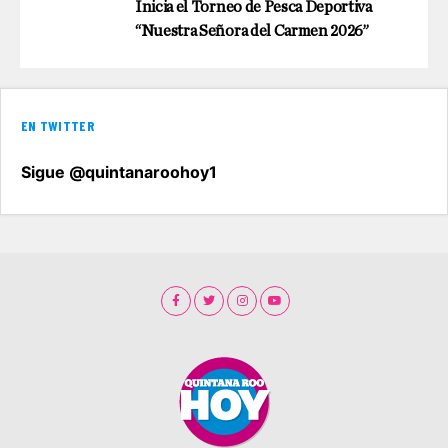
Inicia el Torneo de Pesca Deportiva
“Nuestra Señora del Carmen 2026”
EN TWITTER
Sigue @quintanaroohoy1