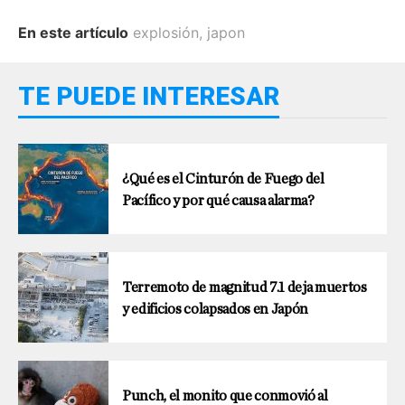
En este artículo
explosión
,
japon
TE PUEDE INTERESAR
¿Qué es el Cinturón de Fuego del
Pacífico y por qué causa alarma?
Terremoto de magnitud 7.1 deja muertos
y edificios colapsados en Japón
Punch, el monito que conmovió al