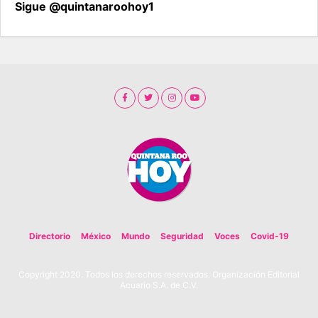
Sigue @quintanaroohoy1
Directorio
México
Mundo
Seguridad
Voces
Covid-19
Copyright 2020. Todos los derechos reservados. Organización Editorial
Acuario S.A. de C.V.