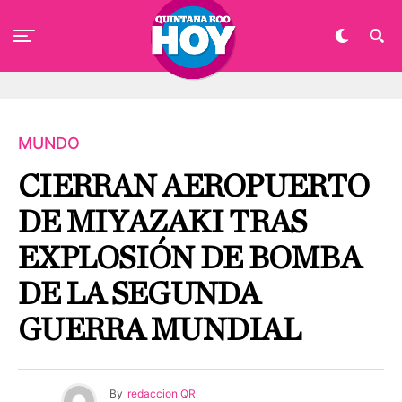
MUNDO
CIERRAN AEROPUERTO
DE MIYAZAKI TRAS
EXPLOSIÓN DE BOMBA
DE LA SEGUNDA
GUERRA MUNDIAL
By
redaccion QR