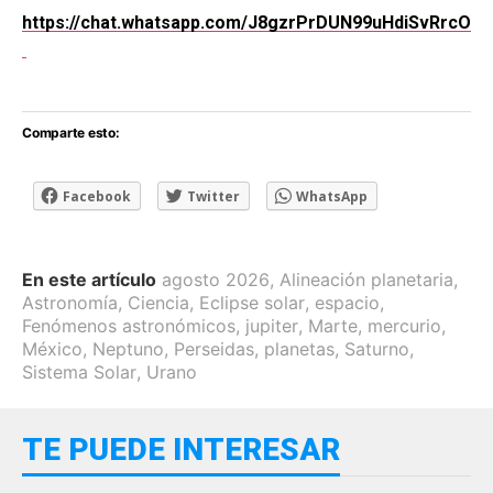
https://chat.whatsapp.com/J8gzrPrDUN99uHdiSvRrcO
Comparte esto:
Facebook
Twitter
WhatsApp
En este artículo
agosto 2026
,
Alineación planetaria
,
Astronomía
,
Ciencia
,
Eclipse solar
,
espacio
,
Fenómenos astronómicos
,
jupiter
,
Marte
,
mercurio
,
México
,
Neptuno
,
Perseidas
,
planetas
,
Saturno
,
Sistema Solar
,
Urano
TE PUEDE INTERESAR