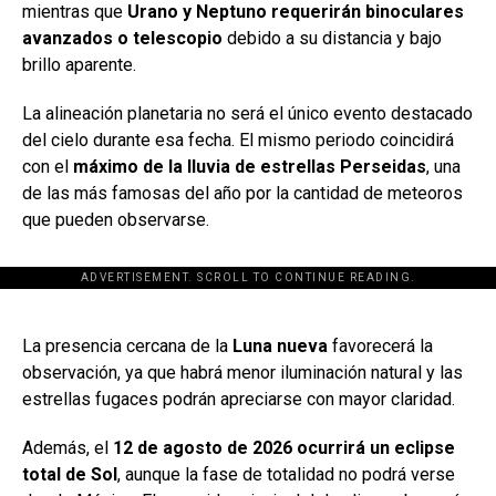
mientras que
Urano y Neptuno requerirán binoculares
avanzados o telescopio
debido a su distancia y bajo
brillo aparente.
La alineación planetaria no será el único evento destacado
del cielo durante esa fecha. El mismo periodo coincidirá
con el
máximo de la lluvia de estrellas Perseidas
, una
de las más famosas del año por la cantidad de meteoros
que pueden observarse.
ADVERTISEMENT. SCROLL TO CONTINUE READING.
[adsforwp id="243463"]
La presencia cercana de la
Luna nueva
favorecerá la
observación, ya que habrá menor iluminación natural y las
estrellas fugaces podrán apreciarse con mayor claridad.
Además, el
12 de agosto de 2026 ocurrirá un eclipse
total de Sol
, aunque la fase de totalidad no podrá verse