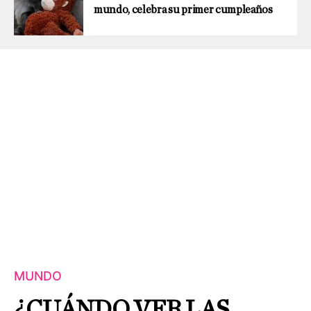
mundo, celebra su primer cumpleaños
MUNDO
¿CUÁNDO VER LAS