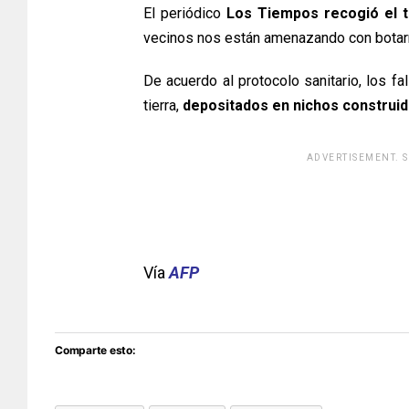
El periódico
Los Tiempos recogió el t
vecinos nos están amenazando con botarn
De acuerdo al protocolo sanitario, los f
tierra,
depositados en nichos construi
ADVERTISEMENT. 
[adsfo
Vía
AFP
Comparte esto: