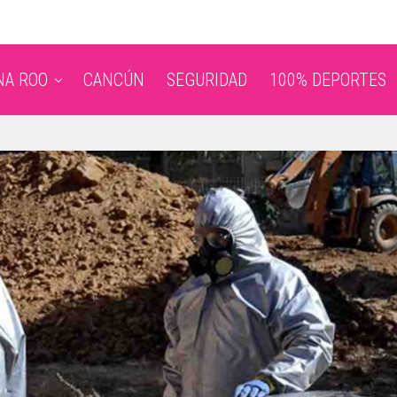
NA ROO
CANCÚN
SEGURIDAD
100% DEPORTES