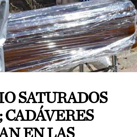
O SATURADOS
; CADÁVERES
AN EN LAS