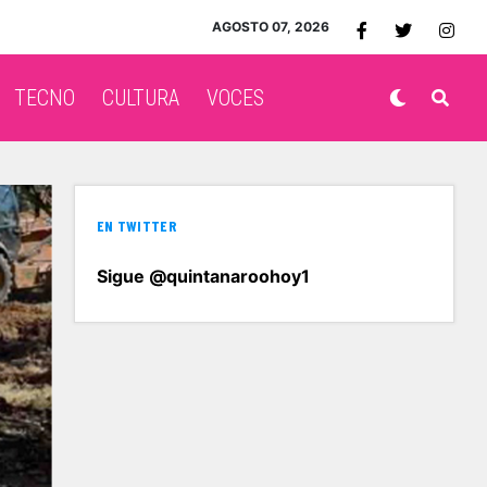
AGOSTO 07, 2026
TECNO
CULTURA
VOCES
EN TWITTER
Sigue @quintanaroohoy1