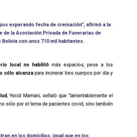
rpos esperando fecha de cremación”, afirmó a la
e de la Asociación Privada de Funerarias de
Bolivia con unos 710 mil habitantes.
io local no habilitó
más espacios, pese a los
o sólo alcanza
para incinerar tres cuerpos por día y
lud
, Yecid Mamani, señaló que “lamentablemente el
no sólo por el tema de pacientes covid, sino también
ran en los domicilios, igual que en los