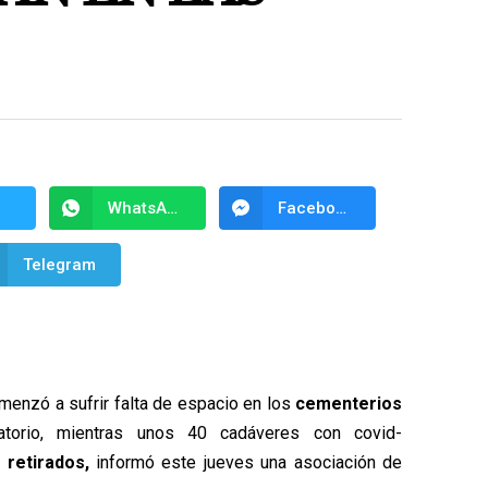
WhatsApp
Facebook Messenger
Telegram
enzó a sufrir falta de espacio en los
cementerios
torio, mientras unos 40 cadáveres con covid-
retirados,
informó este jueves una asociación de