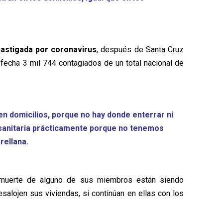
astigada por coronavirus
, después de Santa Cruz
 fecha 3 mil 744 contagiados de un total nacional de
n domicilios, porque no hay donde enterrar ni
anitaria prácticamente porque no tenemos
rellana.
a muerte de alguno de sus miembros están siendo
alojen sus viviendas, si continúan en ellas con los