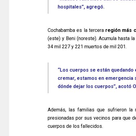
hospitales”, agregó.
Cochabamba es la tercera
región más c
(este) y Beni (noreste). Acumula hasta la
34 mil 227 y 221 muertos de mil 201.
“Los cuerpos se están quedando e
cremar, estamos en emergencia s
dónde dejar los cuerpos”, acotó O
Además, las familias que sufrieron l
presionadas por sus vecinos para que des
cuerpos de los fallecidos.