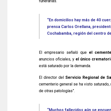
funerarias.
“En domicilios hay más de 40 cue
prensa Carlos Orellana, president
Cochabamba, región del centro de 
El empresario señaló que
el cementer
anuncios oficiales, y
el único crematori
está saturado por la demanda.
El director del
Servicio Regional de Sa
cementerio general se ha visto saturado, 
de otras patologías”.
“Muchos fallecidos aún se encuent