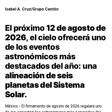
Isabel A. Cruz/Grupo Cantón
El próximo
12 de agosto de
2026
, el cielo ofrecerá uno
de los eventos
astronómicos más
destacados del año: una
alineación de seis
planetas del Sistema
Solar.
México.- El firmamento de agosto de 2026 regalará uno