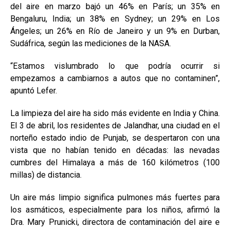
del aire en marzo bajó un 46% en París; un 35% en
Bengaluru, India; un 38% en Sydney; un 29% en Los
Ángeles; un 26% en Río de Janeiro y un 9% en Durban,
Sudáfrica, según las mediciones de la NASA.
“Estamos vislumbrado lo que podría ocurrir si
empezamos a cambiarnos a autos que no contaminen”,
apuntó Lefer.
La limpieza del aire ha sido más evidente en India y China.
El 3 de abril, los residentes de Jalandhar, una ciudad en el
norteño estado indio de Punjab, se despertaron con una
vista que no habían tenido en décadas: las nevadas
cumbres del Himalaya a más de 160 kilómetros (100
millas) de distancia.
Un aire más limpio significa pulmones más fuertes para
los asmáticos, especialmente para los niños, afirmó la
Dra. Mary Prunicki, directora de contaminación del aire e