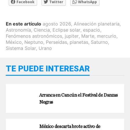
Facebook
Twitter
WhatsApp
En este artículo
agosto 2026
,
Alineación planetaria
,
Astronomía
,
Ciencia
,
Eclipse solar
,
espacio
,
Fenómenos astronómicos
,
jupiter
,
Marte
,
mercurio
,
México
,
Neptuno
,
Perseidas
,
planetas
,
Saturno
,
Sistema Solar
,
Urano
TE PUEDE INTERESAR
Arranca en Cancún el Festival de Danzas
Negras
México descarta brote activo de