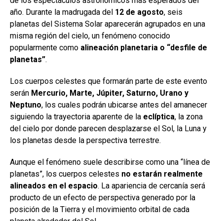
de los espectáculos astronómicos más esperados del
año. Durante la madrugada del
12 de agosto
, seis
planetas del Sistema Solar aparecerán agrupados en una
misma región del cielo, un fenómeno conocido
popularmente como
alineación planetaria o “desfile de
planetas”
.
Los cuerpos celestes que formarán parte de este evento
serán
Mercurio, Marte, Júpiter, Saturno, Urano y
Neptuno
, los cuales podrán ubicarse antes del amanecer
siguiendo la trayectoria aparente de la
eclíptica
, la zona
del cielo por donde parecen desplazarse el Sol, la Luna y
los planetas desde la perspectiva terrestre.
Aunque el fenómeno suele describirse como una “línea de
planetas”, los cuerpos celestes
no estarán realmente
alineados en el espacio
. La apariencia de cercanía será
producto de un efecto de perspectiva generado por la
posición de la Tierra y el movimiento orbital de cada