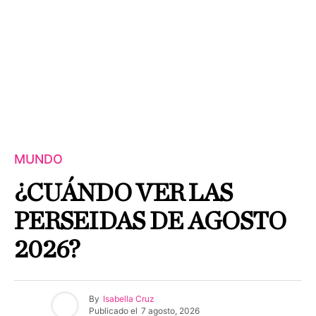
MUNDO
¿CUÁNDO VER LAS
PERSEIDAS DE AGOSTO
2026?
By
Isabella Cruz
Publicado el
7 agosto, 2026