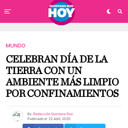
MUNDO
CELEBRAN DÍA DE LA
TIERRA CON UN
AMBIENTE MÁS LIMPIO
POR CONFINAMIENTOS
By
Redacción Quintana Roo
Publicado el
22 abril, 2020