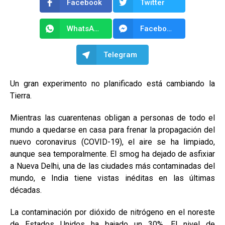
Facebook
Twitter
WhatsApp
Facebook Messenger
Telegram
Un gran experimento no planificado está cambiando la
Tierra.
Mientras las cuarentenas obligan a personas de todo el
mundo a quedarse en casa para frenar la propagación del
nuevo coronavirus (COVID-19), el aire se ha limpiado,
aunque sea temporalmente. El smog ha dejado de asfixiar
a Nueva Delhi, una de las ciudades más contaminadas del
mundo, e India tiene vistas inéditas en las últimas
décadas.
La contaminación por dióxido de nitrógeno en el noreste
de Estados Unidos ha bajado un 30%. El nivel de