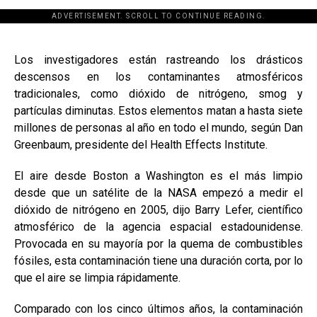
ADVERTISEMENT. SCROLL TO CONTINUE READING.
[adsforwp id="243463"]
Los investigadores están rastreando los drásticos
descensos en los contaminantes atmosféricos
tradicionales, como dióxido de nitrógeno, smog y
partículas diminutas. Estos elementos matan a hasta siete
millones de personas al año en todo el mundo, según Dan
Greenbaum, presidente del Health Effects Institute.
El aire desde Boston a Washington es el más limpio
desde que un satélite de la NASA empezó a medir el
dióxido de nitrógeno en 2005, dijo Barry Lefer, científico
atmosférico de la agencia espacial estadounidense.
Provocada en su mayoría por la quema de combustibles
fósiles, esta contaminación tiene una duración corta, por lo
que el aire se limpia rápidamente.
Comparado con los cinco últimos años, la contaminación