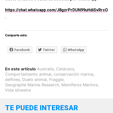
https://chat.whatsapp.com/J8gzrPrDUN99uHdiSvRrcO
Comparte esto:
Facebook
Twitter
WhatsApp
En este artículo
Australia
,
Cetáceos
,
Comportamiento animal
,
conservación marina
,
delfines
,
Duelo animal
,
Fraggle
,
Geographe Marine Research
,
Mamíferos Marínos
,
Vida silvestre
TE PUEDE INTERESAR