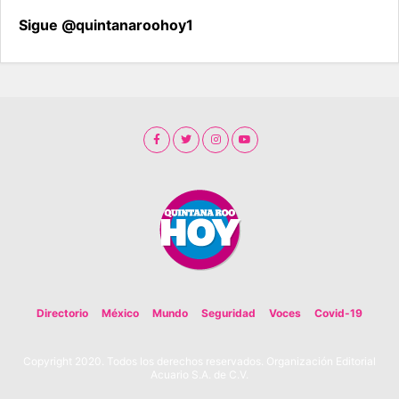
Sigue @quintanaroohoy1
Directorio
México
Mundo
Seguridad
Voces
Covid-19
Copyright 2020. Todos los derechos reservados. Organización Editorial
Acuario S.A. de C.V.