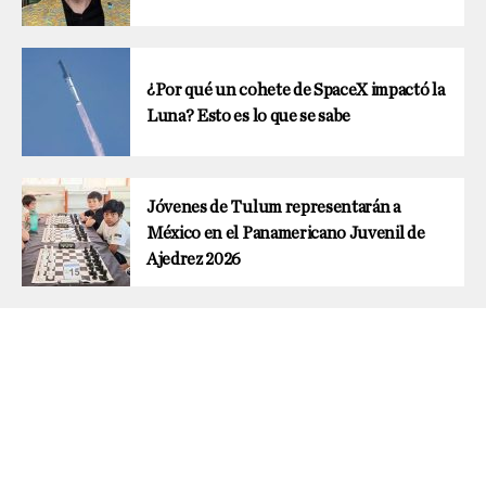
¿Por qué un cohete de SpaceX impactó la
Luna? Esto es lo que se sabe
Jóvenes de Tulum representarán a
México en el Panamericano Juvenil de
Ajedrez 2026