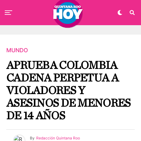
MUNDO
APRUEBA COLOMBIA
CADENA PERPETUA A
VIOLADORES Y
ASESINOS DE MENORES
DE 14 AÑOS
By
Redacción Quintana Roo