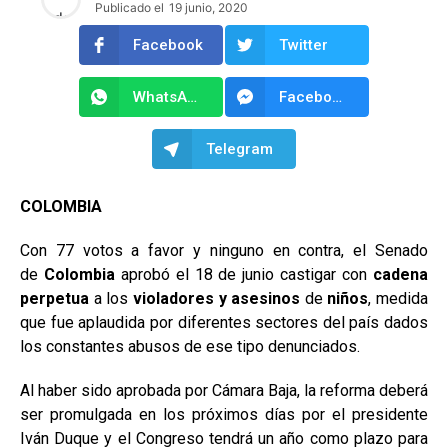
Publicado el
19 junio, 2020
Facebook
Twitter
WhatsApp
Facebook Messenger
Telegram
COLOMBIA
Con 77 votos a favor y ninguno en contra, el Senado
de
Colombia
aprobó el 18 de junio castigar con
cadena
perpetua
a los
violadores y asesinos
de
niños
, medida
que fue aplaudida por diferentes sectores del país dados
los constantes abusos de ese tipo denunciados.
Al haber sido aprobada por Cámara Baja, la reforma deberá
ser promulgada en los próximos días por el presidente
Iván Duque y el Congreso tendrá un año como plazo para