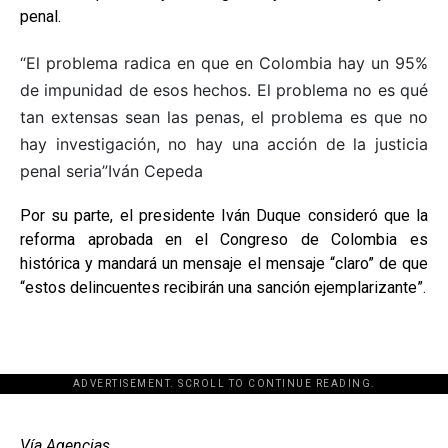
penal.
“El problema radica en que en Colombia hay un 95%
de impunidad de esos hechos. El problema no es qué
tan extensas sean las penas, el problema es que no
hay investigación, no hay una acción de la justicia
penal seria”
Iván Cepeda
Por su parte, el presidente Iván Duque consideró que la
reforma aprobada en el Congreso de Colombia es
histórica y mandará un mensaje el mensaje “claro” de que
“estos delincuentes recibirán una sanción ejemplarizante”.
ADVERTISEMENT. SCROLL TO CONTINUE READING.
[adsforwp id="243463"]
Vía Agencias