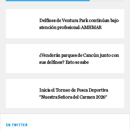
Delfines de Ventura Park continúan bajo
atención profesional: AMHMAR
¿Venderán parques de Cancún junto con
sus delfines? Esto se sabe
Inicia el Torneo de Pesca Deportiva
“Nuestra Señora del Carmen 2026”
EN TWITTER