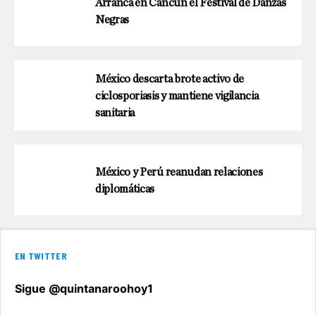
Arranca en Cancún el Festival de Danzas
Negras
México descarta brote activo de
ciclosporiasis y mantiene vigilancia
sanitaria
México y Perú reanudan relaciones
diplomáticas
EN TWITTER
Sigue @quintanaroohoy1