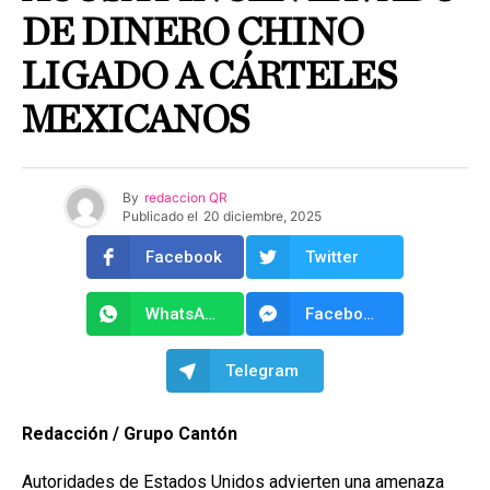
DE DINERO CHINO
LIGADO A CÁRTELES
MEXICANOS
By
redaccion QR
Publicado el
20 diciembre, 2025
Facebook
Twitter
WhatsApp
Facebook Messenger
Telegram
Redacción / Grupo Cantón
Autoridades de Estados Unidos advierten una amenaza