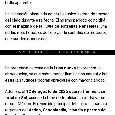
brillo aparente.
La alineación planetaria no será el único evento destacado
del cielo durante esa fecha. El mismo periodo coincidirá
con el
máximo de la lluvia de estrellas Perseidas
, una
de las más famosas del año por la cantidad de meteoros
que pueden observarse.
ADVERTISEMENT. SCROLL TO CONTINUE READING.
[adsforwp id="243463"]
La presencia cercana de la
Luna nueva
favorecerá la
observación, ya que habrá menor iluminación natural y las
estrellas fugaces podrán apreciarse con mayor claridad.
Además, el
12 de agosto de 2026 ocurrirá un eclipse
total de Sol
, aunque la fase de totalidad no podrá verse
desde México. El recorrido principal del eclipse abarcará
regiones del
Ártico, Groenlandia, Islandia y partes de