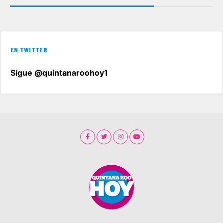
EN TWITTER
Sigue @quintanaroohoy1