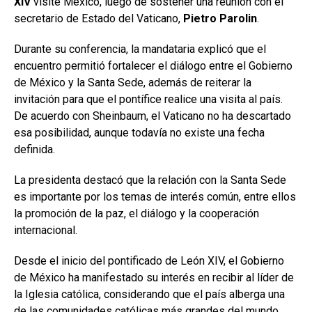
XIV
visite México, luego de sostener una reunión con el
secretario de Estado del Vaticano,
Pietro Parolin
.
Durante su conferencia, la mandataria explicó que el
encuentro permitió fortalecer el diálogo entre el Gobierno
de México y la Santa Sede, además de reiterar la
invitación para que el pontífice realice una visita al país.
De acuerdo con Sheinbaum, el Vaticano no ha descartado
esa posibilidad, aunque todavía no existe una fecha
definida.
La presidenta destacó que la relación con la Santa Sede
es importante por los temas de interés común, entre ellos
la promoción de la paz, el diálogo y la cooperación
internacional.
Desde el inicio del pontificado de León XIV, el Gobierno
de México ha manifestado su interés en recibir al líder de
la Iglesia católica, considerando que el país alberga una
de las comunidades católicas más grandes del mundo.