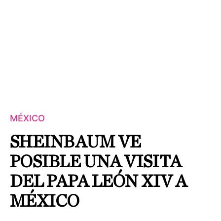
MÉXICO
SHEINBAUM VE
POSIBLE UNA VISITA
DEL PAPA LEÓN XIV A
MÉXICO