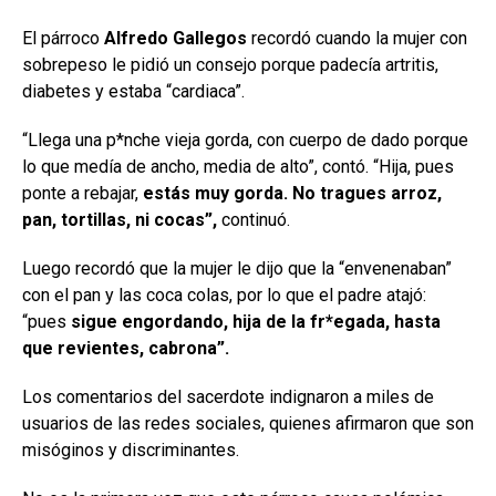
El párroco
Alfredo Gallegos
recordó cuando la mujer con
sobrepeso le pidió un consejo porque padecía artritis,
diabetes y estaba “cardiaca”.
“Llega una p*nche vieja gorda, con cuerpo de dado porque
lo que medía de ancho, media de alto”, contó. “Hija, pues
ponte a rebajar,
estás muy gorda. No tragues arroz,
pan, tortillas, ni cocas”,
continuó.
Luego recordó que la mujer le dijo que la “envenenaban”
con el pan y las coca colas, por lo que el padre atajó:
“pues
sigue engordando, hija de la fr*egada, hasta
que revientes, cabrona”.
Los comentarios del sacerdote indignaron a miles de
usuarios de las redes sociales, quienes afirmaron que son
misóginos y discriminantes.