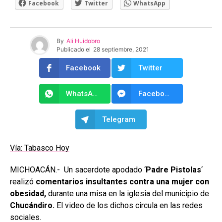
Facebook
Twitter
WhatsApp
By
Ali Huidobro
Publicado el
28 septiembre, 2021
Facebook
Twitter
WhatsApp
Facebook Messenger
Telegram
Vía: Tabasco Hoy
MICHOACÁN.- Un sacerdote apodado ‘
Padre Pistolas
‘
realizó
comentarios insultantes contra una mujer con
obesidad,
durante una misa en la iglesia del municipio de
Chucándiro.
El video de los dichos circula en las redes
sociales.