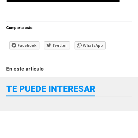
[adsforwp id="243463"]
Comparte esto:
Facebook
Twitter
WhatsApp
En este artículo
TE PUEDE INTERESAR