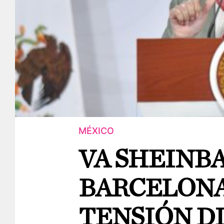
MÉXICO
VA SHEINB
BARCELONA
TENSIÓN D