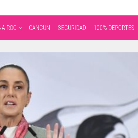
NA ROO
CANCÚN
SEGURIDAD
100% DEPORTES