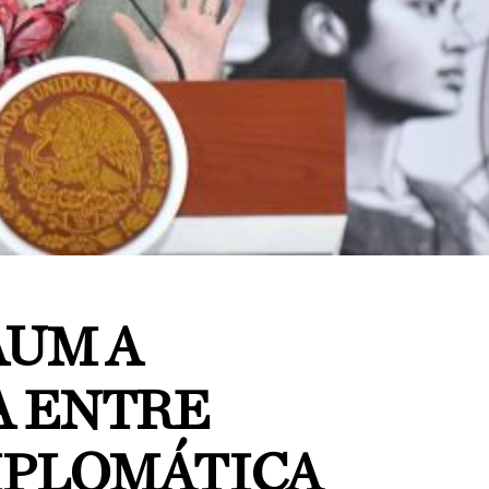
AUM A
 ENTRE
IPLOMÁTICA