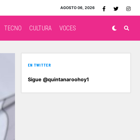
AGOSTO 06, 2026
TECNO
CULTURA
VOCES
EN TWITTER
Sigue @quintanaroohoy1