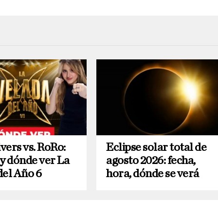
vers vs. RoRo:
Eclipse solar total de
 y dónde ver La
agosto 2026: fecha,
del Año 6
hora, dónde se verá