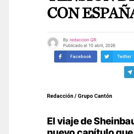
CON ESPAÑ
By
redaccion QR
Publicado el
10 abril, 2026
Facebook
Twitter
Redacción / Grupo Cantón
El viaje de Sheinba
nuevo capítulo que