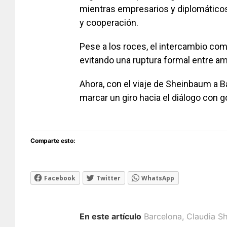
mientras empresarios y diplomático
y cooperación.
Pese a los roces, el intercambio come
evitando una ruptura formal entre a
Ahora, con el viaje de Sheinbaum a B
marcar un giro hacia el diálogo con g
Comparte esto:
Facebook
Twitter
WhatsApp
En este artículo
Barcelona
,
Claudia S