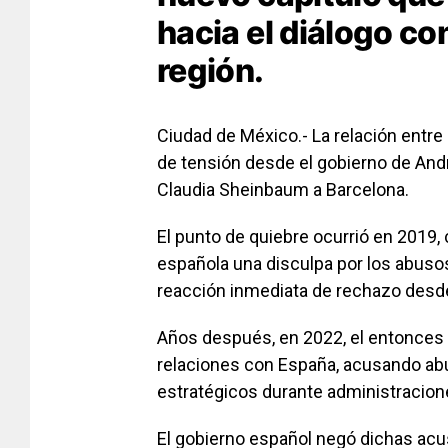
hacia el diálogo co
región.
Ciudad de México.- La relación entr
de tensión desde el gobierno de Andr
Claudia Sheinbaum a Barcelona.
El punto de quiebre ocurrió en 2019,
española una disculpa por los abusos
reacción inmediata de rechazo desd
Años después, en 2022, el entonces
relaciones con España, acusando a
estratégicos durante administracio
El gobierno español negó dichas acusa