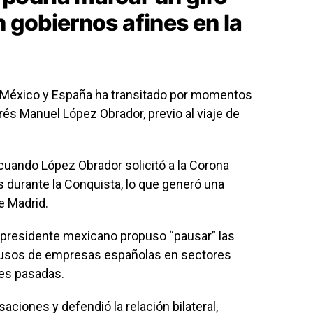
n gobiernos afines en la
e México y España ha transitado por momentos
és Manuel López Obrador, previo al viaje de
 cuando López Obrador solicitó a la Corona
 durante la Conquista, lo que generó una
e Madrid.
 presidente mexicano propuso “pausar” las
busos de empresas españolas en sectores
nes pasadas.
ciones y defendió la relación bilateral,