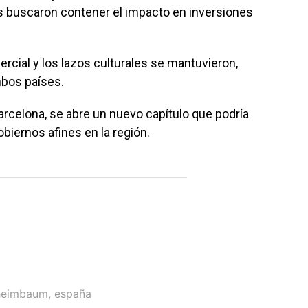
s buscaron contener el impacto en inversiones
rcial y los lazos culturales se mantuvieron,
mbos países.
arcelona, se abre un nuevo capítulo que podría
obiernos afines en la región.
heimbaum
,
españa