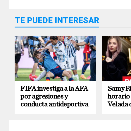
TE PUEDE INTERESAR
FIFA investiga a la AFA
Samy Ri
por agresiones y
horario
conducta antideportiva
Velada 