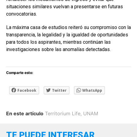
situaciones similares vuelvan a presentarse en futuras
convocatorias.
La máxima casa de estudios reiteró su compromiso con la
transparencia, la legalidad y la igualdad de oportunidades
para todos los aspirantes, mientras continúan las
investigaciones sobre las anomalías detectadas.
Comparte esto:
Facebook
Twitter
WhatsApp
En este artículo
Territorium Life
,
UNAM
TE PUEDE INTERESAR