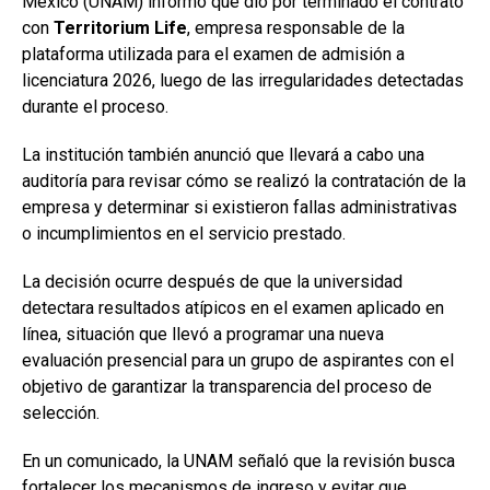
México (UNAM) informó que dio por terminado el contrato
con
Territorium Life
, empresa responsable de la
plataforma utilizada para el examen de admisión a
licenciatura 2026, luego de las irregularidades detectadas
durante el proceso.
La institución también anunció que llevará a cabo una
auditoría para revisar cómo se realizó la contratación de la
empresa y determinar si existieron fallas administrativas
o incumplimientos en el servicio prestado.
La decisión ocurre después de que la universidad
detectara resultados atípicos en el examen aplicado en
línea, situación que llevó a programar una nueva
evaluación presencial para un grupo de aspirantes con el
objetivo de garantizar la transparencia del proceso de
selección.
En un comunicado, la UNAM señaló que la revisión busca
fortalecer los mecanismos de ingreso y evitar que