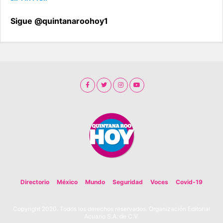
Sigue @quintanaroohoy1
Directorio
México
Mundo
Seguridad
Voces
Covid-19
Copyright 2020. Todos los derechos reservados. Organización Editorial
Acuario S.A. de C.V.