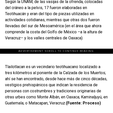
Según la UNAM, de las vasijas de la ofrenda, colocadas
del cráneo a la pelvis, 17 fueron elaboradas en
Teotihuacán y eran del tipo de piezas utilizadas en
actividades cotidianas, mientras que otras dos fueron
llevadas del sur de Mesoamérica (en el área que ahora
comprende la costa del Golfo de México –a la altura de
Veracruz– y los valles centrales de Oaxaca).
ADVERTISEMENT. SCROLL TO CONTINUE READING.
[adsforwp id="243463"]
Tlailotlacan es un vecindario teotihuacano localizado a
tres kilómetros al poniente de la Calzada de los Muertos;
ahí se han encontrado, desde hace más de cinco décadas,
vestigios prehispánicos que indican la residencia de
personas con costrumbres y tradiciones originarias de
otras urbes como Monte Albán, en Oaxaca; Kaminaljuyú, en
Guatemala; o Matacapan, Veracruz.
(Fuente: Proceso)