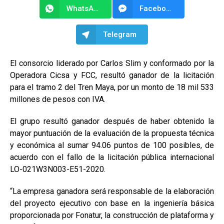
WhatsApp
Facebook Messenger
Telegram
El consorcio liderado por Carlos Slim y conformado por la
Operadora Cicsa y FCC, resultó ganador de la licitación
para el tramo 2 del Tren Maya, por un monto de 18 mil 533
millones de pesos con IVA.
El grupo resultó ganador después de haber obtenido la
mayor puntuación de la evaluación de la propuesta técnica
y económica al sumar 94.06 puntos de 100 posibles, de
acuerdo con el fallo de la licitación pública internacional
LO-021W3N003-E51-2020.
“La empresa ganadora será responsable de la elaboración
del proyecto ejecutivo con base en la ingeniería básica
proporcionada por Fonatur, la construcción de plataforma y