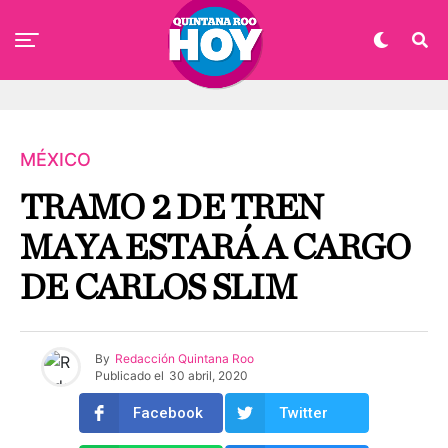
MÉXICO
TRAMO 2 DE TREN
MAYA ESTARÁ A CARGO
DE CARLOS SLIM
By
Redacción Quintana Roo
Publicado el
30 abril, 2020
Facebook
Twitter