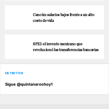
Cancún: salarios bajos frente a un alto
costo de vida
SPEI: el invento mexicano que
revolucionó las transferencias bancarias
EN TWITTER
Sigue @quintanaroohoy1