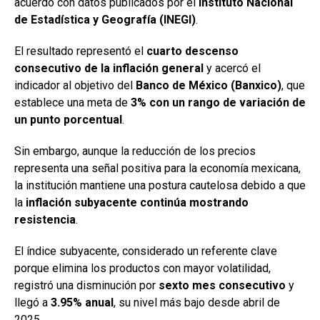
acuerdo con datos publicados por el
Instituto Nacional
de Estadística y Geografía (INEGI)
.
El resultado representó el
cuarto descenso
consecutivo de la inflación general
y acercó el
indicador al objetivo del
Banco de México (Banxico)
, que
establece una meta de
3% con un rango de variación de
un punto porcentual
.
Sin embargo, aunque la reducción de los precios
representa una señal positiva para la economía mexicana,
la institución mantiene una postura cautelosa debido a que
la
inflación subyacente continúa mostrando
resistencia
.
El índice subyacente, considerado un referente clave
porque elimina los productos con mayor volatilidad,
registró una disminución por
sexto mes consecutivo
y
llegó a
3.95% anual
, su nivel más bajo desde abril de
2025.