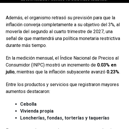
[adsforwp id="243463"]
Además, el organismo retrasó su previsión para que la
inflación converja completamente a su objetivo del 3%, al
moverla del segundo al cuarto trimestre de 2027, una
señal de que mantendrá una política monetaria restrictiva
durante más tiempo.
En la medición mensual, el Índice Nacional de Precios al
Consumidor (INPC) mostró un incremento de
0.03% en
julio
, mientras que la inflación subyacente avanzó
0.23%
.
Entre los productos y servicios que registraron mayores
aumentos destacaron:
Cebolla
Vivienda propia
Loncherías, fondas, torterías y taquerías