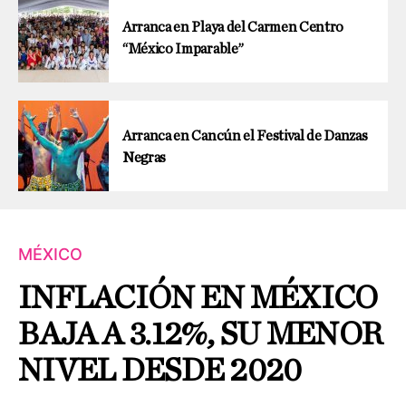
Arranca en Playa del Carmen Centro
“México Imparable”
Arranca en Cancún el Festival de Danzas
Negras
MÉXICO
INFLACIÓN EN MÉXICO
BAJA A 3.12%, SU MENOR
NIVEL DESDE 2020