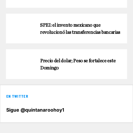
SPEI: el invento mexicano que
revolucionó las transferencias bancarias
Precio del dolar; Peso se fortalece este
Domingo
EN TWITTER
Sigue @quintanaroohoy1