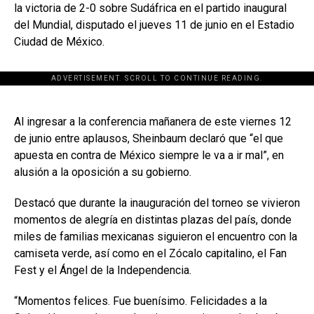
la victoria de 2-0 sobre Sudáfrica en el partido inaugural
del Mundial, disputado el jueves 11 de junio en el Estadio
Ciudad de México.
ADVERTISEMENT. SCROLL TO CONTINUE READING.
[adsforwp id="243463"]
Al ingresar a la conferencia mañanera de este viernes 12
de junio entre aplausos, Sheinbaum declaró que “el que
apuesta en contra de México siempre le va a ir mal”, en
alusión a la oposición a su gobierno.
Destacó que durante la inauguración del torneo se vivieron
momentos de alegría en distintas plazas del país, donde
miles de familias mexicanas siguieron el encuentro con la
camiseta verde, así como en el Zócalo capitalino, el Fan
Fest y el Ángel de la Independencia.
“Momentos felices. Fue buenísimo. Felicidades a la