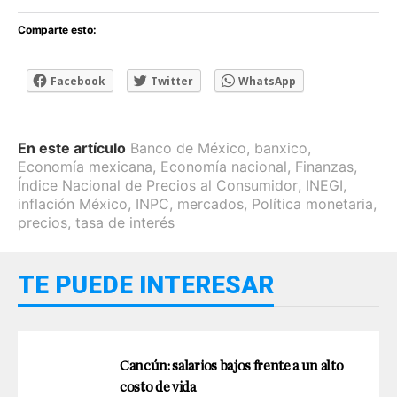
Comparte esto:
Facebook
Twitter
WhatsApp
En este artículo
Banco de México
,
banxico
,
Economía mexicana
,
Economía nacional
,
Finanzas
,
Índice Nacional de Precios al Consumidor
,
INEGI
,
inflación México
,
INPC
,
mercados
,
Política monetaria
,
precios
,
tasa de interés
TE PUEDE INTERESAR
Cancún: salarios bajos frente a un alto
costo de vida