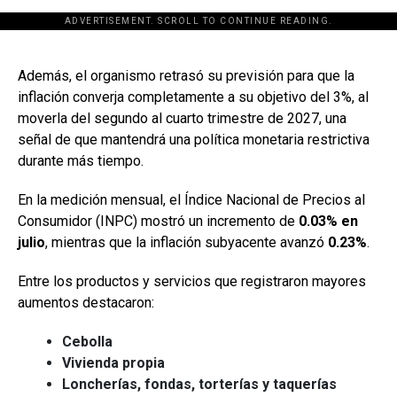
ADVERTISEMENT. SCROLL TO CONTINUE READING.
[adsforwp id="243463"]
Además, el organismo retrasó su previsión para que la
inflación converja completamente a su objetivo del 3%, al
moverla del segundo al cuarto trimestre de 2027, una
señal de que mantendrá una política monetaria restrictiva
durante más tiempo.
En la medición mensual, el Índice Nacional de Precios al
Consumidor (INPC) mostró un incremento de
0.03% en
julio
, mientras que la inflación subyacente avanzó
0.23%
.
Entre los productos y servicios que registraron mayores
aumentos destacaron:
Cebolla
Vivienda propia
Loncherías, fondas, torterías y taquerías