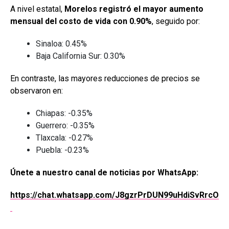
A nivel estatal,
Morelos registró el mayor aumento
mensual del costo de vida con 0.90%
, seguido por:
Sinaloa: 0.45%
Baja California Sur: 0.30%
En contraste, las mayores reducciones de precios se
observaron en:
Chiapas: -0.35%
Guerrero: -0.35%
Tlaxcala: -0.27%
Puebla: -0.23%
Únete a nuestro canal de noticias por WhatsApp:
https://chat.whatsapp.com/J8gzrPrDUN99uHdiSvRrcO