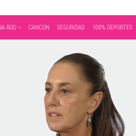
NA ROO
CANCÚN
SEGURIDAD
100% DEPORTES