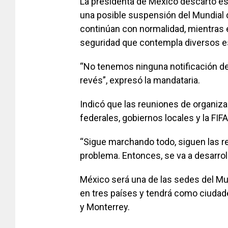
La presidenta de México descartó es
una posible suspensión del Mundial 
continúan con normalidad, mientras 
seguridad que contempla diversos e
“No tenemos ninguna notificación de
revés”, expresó la mandataria.
Indicó que las reuniones de organiza
federales, gobiernos locales y la FI
“Sigue marchando todo, siguen las r
problema. Entonces, se va a desarroll
México será una de las sedes del Mu
en tres países y tendrá como ciudade
y Monterrey.