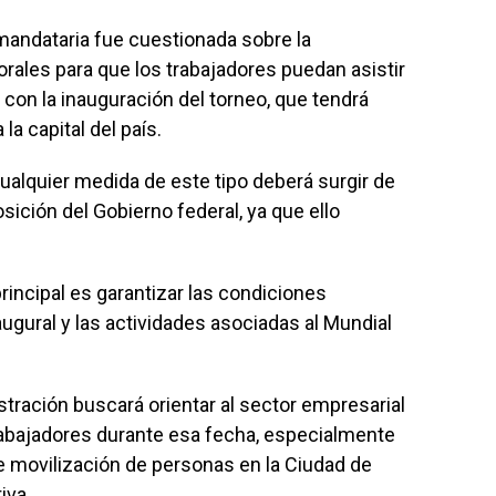
mandataria fue cuestionada sobre la
borales para que los trabajadores puedan asistir
 con la inauguración del torneo, que tendrá
a capital del país.
ualquier medida de este tipo deberá surgir de
posición del Gobierno federal, ya que ello
principal es garantizar las condiciones
ugural y las actividades asociadas al Mundial
tración buscará orientar al sector empresarial
 trabajadores durante esa fecha, especialmente
e movilización de personas en la Ciudad de
iva.