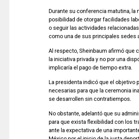
Durante su conferencia matutina, la 
posibilidad de otorgar facilidades la
o seguir las actividades relacionadas
como una de sus principales sedes a l
Al respecto, Sheinbaum afirmó que c
la iniciativa privada y no por una dis
implicaría el pago de tiempo extra.
La presidenta indicó que el objetivo 
necesarias para que la ceremonia ina
se desarrollen sin contratiempos.
No obstante, adelantó que su adminis
para que exista flexibilidad con los
ante la expectativa de una important
México por el inicio de la justa deport