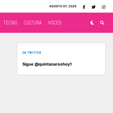
AGOSTO 07, 2026
TECNO
CULTURA
VOCES
EN TWITTER
Sigue @quintanaroohoy1