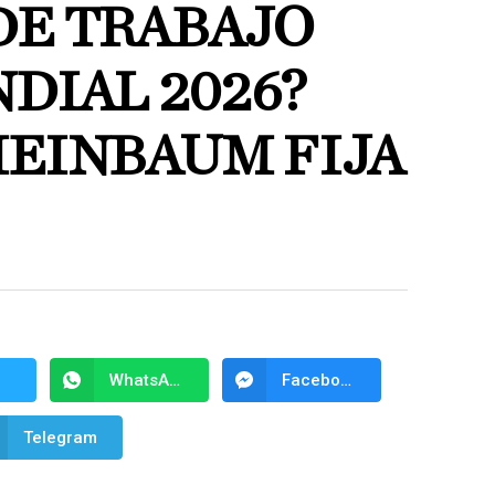
DE TRABAJO
DIAL 2026?
HEINBAUM FIJA
WhatsApp
Facebook Messenger
Telegram