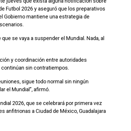
te jueves que exista alguna notificación sobre
de Futbol 2026 y aseguró que los preparativos
el Gobierno mantiene una estrategia de
scenarios.
 que se vaya a suspender el Mundial. Nada, al
ción y coordinación entre autoridades
FA continúan sin contratiempos.
euniones, sigue todo normal sin ningún
ar el Mundial”, afirmó.
ndial 2026, que se celebrará por primera vez
s anfitrionas a Ciudad de México, Guadalajara