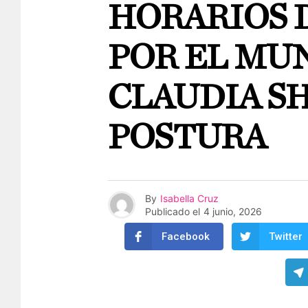
HORARIOS 
POR EL MUN
CLAUDIA S
POSTURA
By
Isabella Cruz
Publicado el
4 junio, 2026
Facebook
Twitter