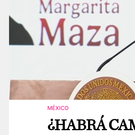
MÉXICO
¿HABRÁ CA