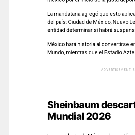
La mandataria agregó que esto aplic
del país: Ciudad de México, Nuevo L
entidad determinar si habrá suspensi
México hará historia al convertirse e
Mundo, mientras que el Estadio Aztec
ADVERTISEMENT. 
[adsfo
Sheinbaum descart
Mundial 2026