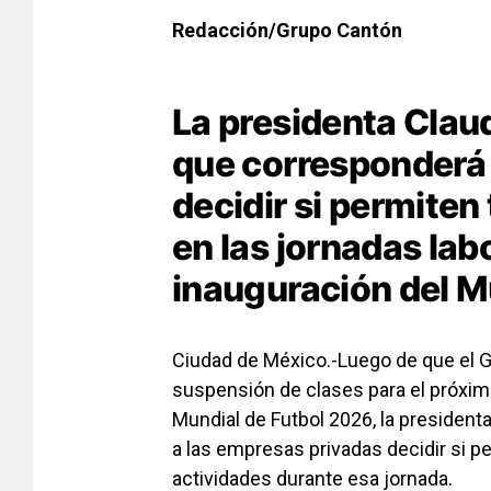
Redacción/Grupo Cantón
La presidenta Clau
que corresponderá 
decidir si permiten
en las jornadas lab
inauguración del M
Ciudad de México.-Luego de que el G
suspensión de clases para el próximo
Mundial de Futbol 2026, la presiden
a las empresas privadas decidir si 
actividades durante esa jornada.