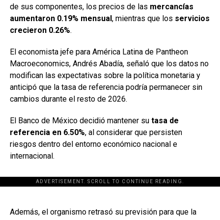
de sus componentes, los precios de las
mercancías
aumentaron 0.19% mensual
, mientras que los
servicios
crecieron 0.26%
.
El economista jefe para América Latina de Pantheon
Macroeconomics, Andrés Abadía, señaló que los datos no
modifican las expectativas sobre la política monetaria y
anticipó que la tasa de referencia podría permanecer sin
cambios durante el resto de 2026.
El Banco de México decidió mantener su
tasa de
referencia en 6.50%
, al considerar que persisten
riesgos dentro del entorno económico nacional e
internacional.
ADVERTISEMENT. SCROLL TO CONTINUE READING.
[adsforwp id="243463"]
Además, el organismo retrasó su previsión para que la