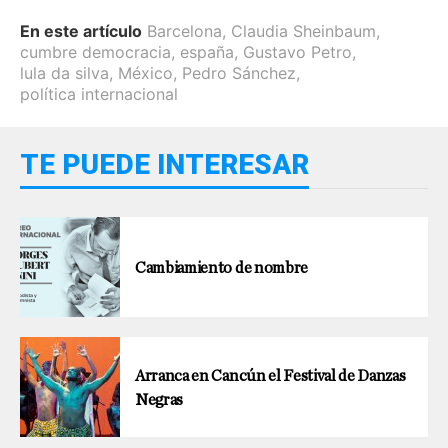
En este artículo
Barcelona
,
Claudia Sheinbaum
,
cumbre democracia
,
españa
,
Gustavo Petro
,
lula da silva
,
México
,
Pedro Sánchez
,
política internacional
TE PUEDE INTERESAR
Cambiamiento de nombre
Arranca en Cancún el Festival de Danzas
Negras