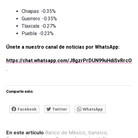
Chiapas: -0.35%
Guerrero: -0.35%
Tlaxcala: -0.27%
Puebla: -0.23%
Únete a nuestro canal de noticias por WhatsApp:
https://chat.whatsapp.com/J8gzrPrDUN99uHdiSvRrcO
Comparte esto:
Facebook
Twitter
WhatsApp
En este artículo
Banco de México
,
banxico
,