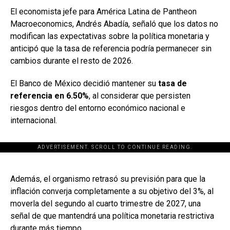
El economista jefe para América Latina de Pantheon
Macroeconomics, Andrés Abadía, señaló que los datos no
modifican las expectativas sobre la política monetaria y
anticipó que la tasa de referencia podría permanecer sin
cambios durante el resto de 2026.
El Banco de México decidió mantener su
tasa de
referencia en 6.50%
, al considerar que persisten
riesgos dentro del entorno económico nacional e
internacional.
ADVERTISEMENT. SCROLL TO CONTINUE READING.
[adsforwp id="243463"]
Además, el organismo retrasó su previsión para que la
inflación converja completamente a su objetivo del 3%, al
moverla del segundo al cuarto trimestre de 2027, una
señal de que mantendrá una política monetaria restrictiva
durante más tiempo.