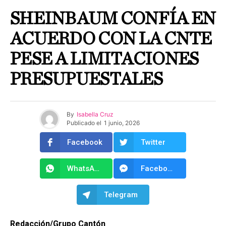
SHEINBAUM CONFÍA EN
ACUERDO CON LA CNTE
PESE A LIMITACIONES
PRESUPUESTALES
By
Isabella Cruz
Publicado el
1 junio, 2026
Facebook
Twitter
WhatsApp
Facebook Messenger
Telegram
Redacción/Grupo Cantón