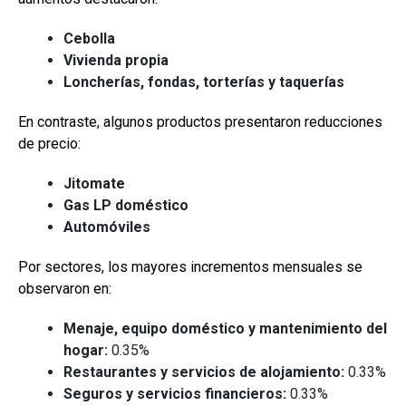
Cebolla
Vivienda propia
Loncherías, fondas, torterías y taquerías
En contraste, algunos productos presentaron reducciones
de precio:
Jitomate
Gas LP doméstico
Automóviles
Por sectores, los mayores incrementos mensuales se
observaron en:
Menaje, equipo doméstico y mantenimiento del
hogar:
0.35%
Restaurantes y servicios de alojamiento:
0.33%
Seguros y servicios financieros:
0.33%