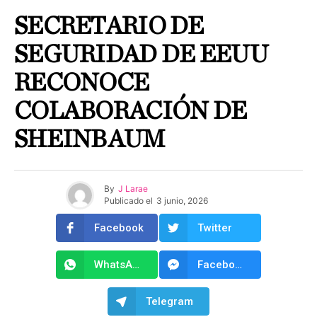
SECRETARIO DE
SEGURIDAD DE EEUU
RECONOCE
COLABORACIÓN DE
SHEINBAUM
By
J Larae
Publicado el
3 junio, 2026
Facebook
Twitter
WhatsApp
Facebook Messenger
Telegram