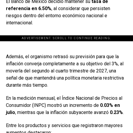
El Banco de México decidió mantener su
tasa de
referencia en 6.50%
, al considerar que persisten
riesgos dentro del entorno económico nacional e
internacional.
ADVERTISEMENT. SCROLL TO CONTINUE READING.
[adsforwp id="243463"]
Además, el organismo retrasó su previsión para que la
inflación converja completamente a su objetivo del 3%, al
moverla del segundo al cuarto trimestre de 2027, una
señal de que mantendrá una política monetaria restrictiva
durante más tiempo.
En la medición mensual, el Índice Nacional de Precios al
Consumidor (INPC) mostró un incremento de
0.03% en
julio
, mientras que la inflación subyacente avanzó
0.23%
.
Entre los productos y servicios que registraron mayores
aumentos destacaron: