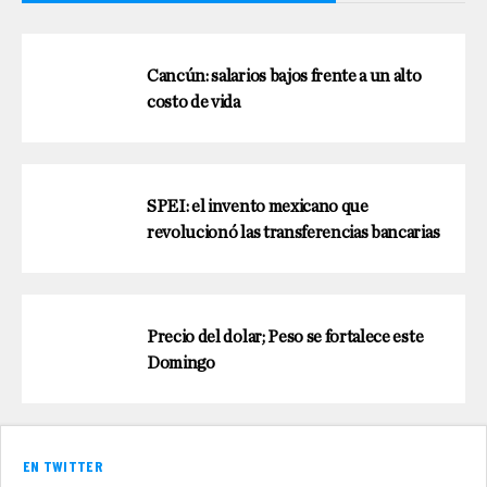
Cancún: salarios bajos frente a un alto
costo de vida
SPEI: el invento mexicano que
revolucionó las transferencias bancarias
Precio del dolar; Peso se fortalece este
Domingo
EN TWITTER