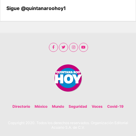
Sigue @quintanaroohoy1
Directorio
México
Mundo
Seguridad
Voces
Covid-19
Copyright 2020. Todos los derechos reservados. Organización Editorial
Acuario S.A. de C.V.