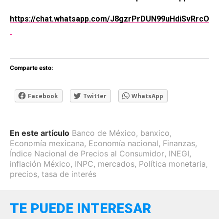
https://chat.whatsapp.com/J8gzrPrDUN99uHdiSvRrcO
Comparte esto:
Facebook
Twitter
WhatsApp
En este artículo
Banco de México
,
banxico
,
Economía mexicana
,
Economía nacional
,
Finanzas
,
Índice Nacional de Precios al Consumidor
,
INEGI
,
inflación México
,
INPC
,
mercados
,
Política monetaria
,
precios
,
tasa de interés
TE PUEDE INTERESAR