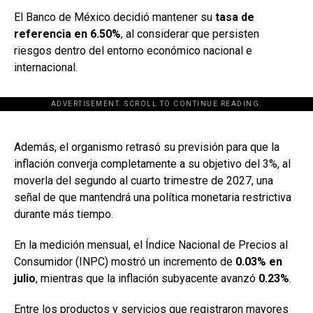
El Banco de México decidió mantener su
tasa de
referencia en 6.50%
, al considerar que persisten
riesgos dentro del entorno económico nacional e
internacional.
ADVERTISEMENT. SCROLL TO CONTINUE READING.
[adsforwp id="243463"]
Además, el organismo retrasó su previsión para que la
inflación converja completamente a su objetivo del 3%, al
moverla del segundo al cuarto trimestre de 2027, una
señal de que mantendrá una política monetaria restrictiva
durante más tiempo.
En la medición mensual, el Índice Nacional de Precios al
Consumidor (INPC) mostró un incremento de
0.03% en
julio
, mientras que la inflación subyacente avanzó
0.23%
.
Entre los productos y servicios que registraron mayores