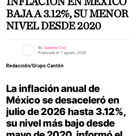
INFLACIÓN EN MÉXICO
BAJA A 3.12%, SU MENOR
NIVEL DESDE 2020
By
Isabella Cruz
Publicado el
7 agosto, 2026
Redacción/Grupo Cantón
La inflación anual de
México se desaceleró en
julio de 2026 hasta
3.12%
,
su nivel más bajo desde
mayo de 2020, informó el