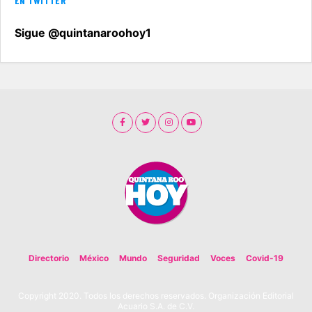
EN TWITTER
Sigue @quintanaroohoy1
Directorio
México
Mundo
Seguridad
Voces
Covid-19
Copyright 2020. Todos los derechos reservados. Organización Editorial
Acuario S.A. de C.V.