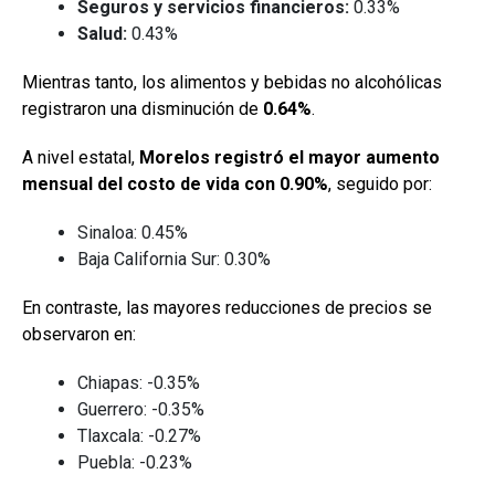
Seguros y servicios financieros:
0.33%
Salud:
0.43%
Mientras tanto, los alimentos y bebidas no alcohólicas
registraron una disminución de
0.64%
.
A nivel estatal,
Morelos registró el mayor aumento
mensual del costo de vida con 0.90%
, seguido por:
Sinaloa: 0.45%
Baja California Sur: 0.30%
En contraste, las mayores reducciones de precios se
observaron en:
Chiapas: -0.35%
Guerrero: -0.35%
Tlaxcala: -0.27%
Puebla: -0.23%