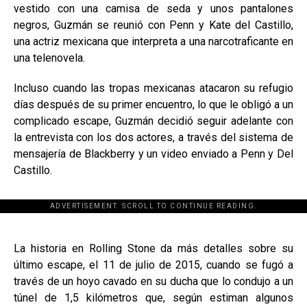
vestido con una camisa de seda y unos pantalones
negros, Guzmán se reunió con Penn y Kate del Castillo,
una actriz mexicana que interpreta a una narcotraficante en
una telenovela.
Incluso cuando las tropas mexicanas atacaron su refugio
días después de su primer encuentro, lo que le obligó a un
complicado escape, Guzmán decidió seguir adelante con
la entrevista con los dos actores, a través del sistema de
mensajería de Blackberry y un video enviado a Penn y Del
Castillo.
ADVERTISEMENT. SCROLL TO CONTINUE READING.
[adsforwp id="243463"]
La historia en Rolling Stone da más detalles sobre su
último escape, el 11 de julio de 2015, cuando se fugó a
través de un hoyo cavado en su ducha que lo condujo a un
túnel de 1,5 kilómetros que, según estiman algunos