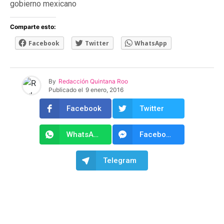
gobierno mexicano
Comparte esto:
Facebook
Twitter
WhatsApp
By
Redacción Quintana Roo
Publicado el
9 enero, 2016
Facebook
Twitter
WhatsApp
Facebook Messenger
Telegram