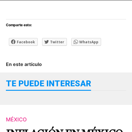
[adsforwp id="243463"]
Comparte esto:
Facebook
Twitter
WhatsApp
En este artículo
TE PUEDE INTERESAR
MÉXICO