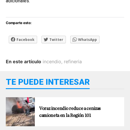
adicionales.
Comparte esto:
Facebook
Twitter
WhatsApp
En este artículo
incendio
,
refineria
TE PUEDE INTERESAR
Voraz incendio reduce a cenizas
camioneta en la Región 101