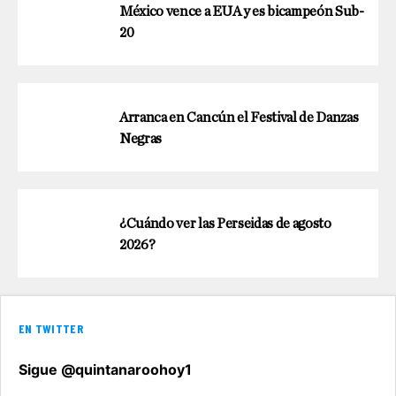
México vence a EUA y es bicampeón Sub-
20
Arranca en Cancún el Festival de Danzas
Negras
¿Cuándo ver las Perseidas de agosto
2026?
EN TWITTER
Sigue @quintanaroohoy1