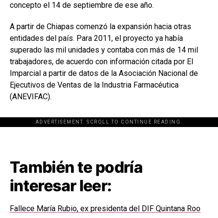
concepto el 14 de septiembre de ese año.
A partir de Chiapas comenzó la expansión hacia otras
entidades del país. Para 2011, el proyecto ya había
superado las mil unidades y contaba con más de 14 mil
trabajadores, de acuerdo con información citada por El
Imparcial a partir de datos de la Asociación Nacional de
Ejecutivos de Ventas de la Industria Farmacéutica
(ANEVIFAC).
ADVERTISEMENT. SCROLL TO CONTINUE READING.
[adsforwp id="243463"]
También te podría
interesar leer:
Fallece María Rubio, ex presidenta del DIF Quintana Roo