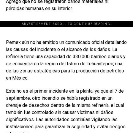
Agregó que no se registraron daños materiales ni
pérdidas humanas en su interior.
ADVERTISEMENT. SCROLL TO CONTINUE READING.
[adsforwp id="243463"]
Pemex aún no ha emitido un comunicado oficial detallando
las causas del incidente o el alcance de los daños. La
refinería tiene una capacidad de 330,000 barriles diarios y
se encuentra en la región del Istmo de Tehuantepec, una
de las zonas estratégicas para la producción de petróleo
en México.
Este no es el primer incidente en la planta, ya que el 7 de
septiembre, otro incendio se había registrado en un
drenaje de desechos dentro de la misma refinería, el cual
también fue controlado sin causar víctimas ni daños
significativos. Las autoridades continúan vigilando las
instalaciones para garantizar la seguridad y evitar riesgos