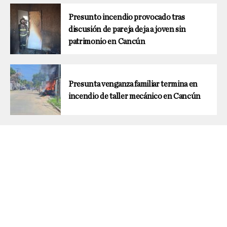
Presunto incendio provocado tras
discusión de pareja deja a joven sin
patrimonio en Cancún
Presunta venganza familiar termina en
incendio de taller mecánico en Cancún