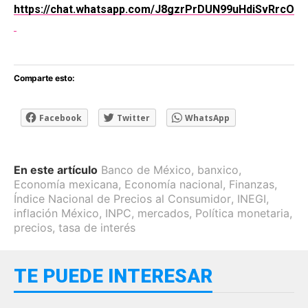
https://chat.whatsapp.com/J8gzrPrDUN99uHdiSvRrcO
Comparte esto:
Facebook
Twitter
WhatsApp
En este artículo
Banco de México
,
banxico
,
Economía mexicana
,
Economía nacional
,
Finanzas
,
Índice Nacional de Precios al Consumidor
,
INEGI
,
inflación México
,
INPC
,
mercados
,
Política monetaria
,
precios
,
tasa de interés
TE PUEDE INTERESAR