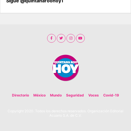
Sigue @quintanaroohoy1
Directorio
México
Mundo
Seguridad
Voces
Covid-19
Copyright 2020. Todos los derechos reservados. Organización Editorial
Acuario S.A. de C.V.