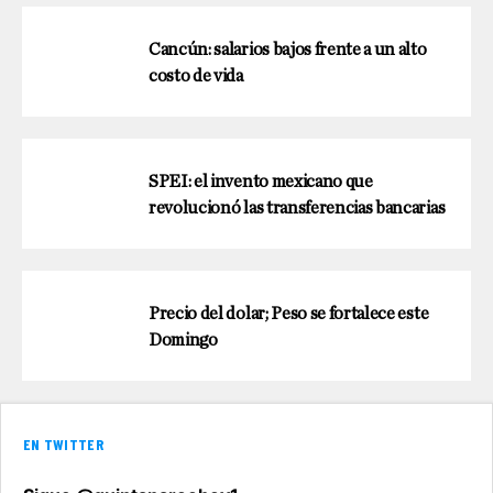
Cancún: salarios bajos frente a un alto
costo de vida
SPEI: el invento mexicano que
revolucionó las transferencias bancarias
Precio del dolar; Peso se fortalece este
Domingo
EN TWITTER