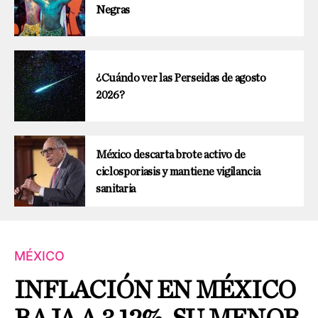
Negras
¿Cuándo ver las Perseidas de agosto
2026?
México descarta brote activo de
ciclosporiasis y mantiene vigilancia
sanitaria
MÉXICO
INFLACIÓN EN MÉXICO