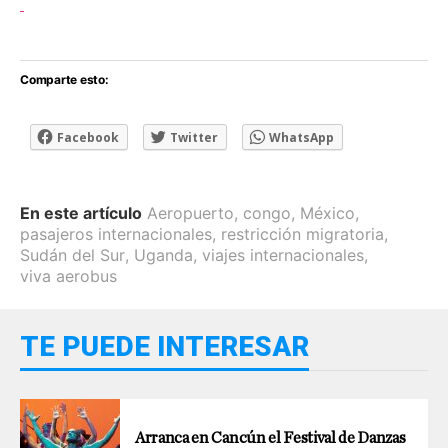
Comparte esto:
Facebook
Twitter
WhatsApp
En este artículo
Aeropuerto
,
congo
,
México
,
pasajeros internacionales
,
restricción migratoria
,
Sudán del Sur
,
Uganda
,
viajes internacionales
,
viva aerobus
TE PUEDE INTERESAR
Arranca en Cancún el Festival de Danzas