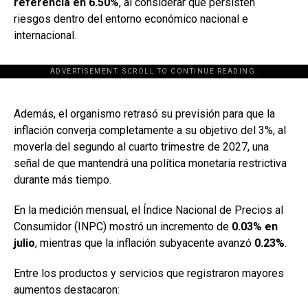
referencia en 6.50%
, al considerar que persisten
riesgos dentro del entorno económico nacional e
internacional.
ADVERTISEMENT. SCROLL TO CONTINUE READING.
[adsforwp id="243463"]
Además, el organismo retrasó su previsión para que la
inflación converja completamente a su objetivo del 3%, al
moverla del segundo al cuarto trimestre de 2027, una
señal de que mantendrá una política monetaria restrictiva
durante más tiempo.
En la medición mensual, el Índice Nacional de Precios al
Consumidor (INPC) mostró un incremento de
0.03% en
julio
, mientras que la inflación subyacente avanzó
0.23%
.
Entre los productos y servicios que registraron mayores
aumentos destacaron: