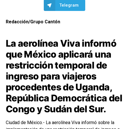
Telegram
Redacción/Grupo Cantón
La aerolínea Viva informó
que México aplicará una
restricción temporal de
ingreso para viajeros
procedentes de Uganda,
República Democrática del
Congo y Sudán del Sur.
Ciudad de México.- La aerolínea Viva informó sobre la