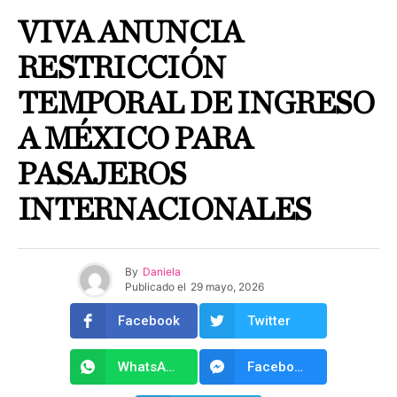
VIVA ANUNCIA
RESTRICCIÓN
TEMPORAL DE INGRESO
A MÉXICO PARA
PASAJEROS
INTERNACIONALES
By
Daniela
Publicado el
29 mayo, 2026
Facebook
Twitter
WhatsApp
Facebook Messenger