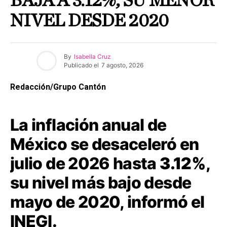
BAJA A 3.12%, SU MENOR
NIVEL DESDE 2020
By
Isabella Cruz
Publicado el
7 agosto, 2026
Redacción/Grupo Cantón
La inflación anual de
México se desaceleró en
julio de 2026 hasta
3.12%
,
su nivel más bajo desde
mayo de 2020, informó el
INEGI.