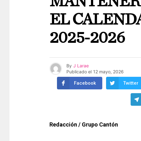
MANTENER 
EL CALEND
2025-2026
By
J Larae
Publicado el
12 mayo, 2026
Facebook
Twitter
Redacción / Grupo Cantón