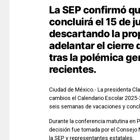
La SEP confirmó que
concluirá el 15 de j
descartando la pr
adelantar el cierre 
tras la polémica ge
recientes.
Ciudad de México.- La presidenta C
cambios el Calendario Escolar 2025-
seis semanas de vacaciones y conclu
Durante la conferencia matutina en Pa
decisión fue tomada por el Consejo 
la SEP y representantes estatales.