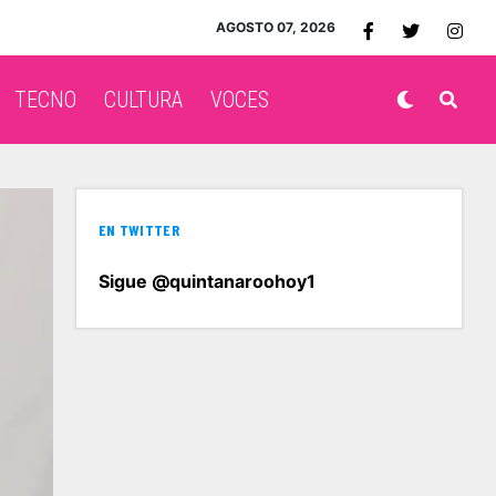
AGOSTO 07, 2026
TECNO
CULTURA
VOCES
EN TWITTER
Sigue @quintanaroohoy1