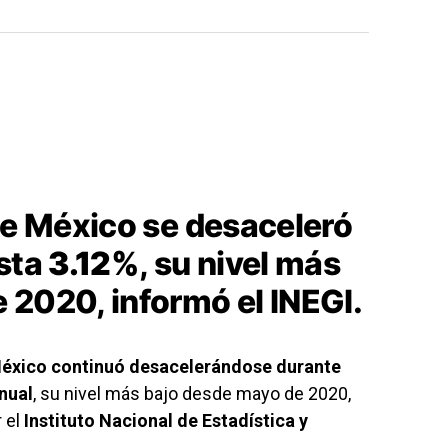
de México se desaceleró
asta
3.12%
, su nivel más
 2020, informó el INEGI.
México continuó desacelerándose durante
nual
, su nivel más bajo desde mayo de 2020,
 el
Instituto Nacional de Estadística y