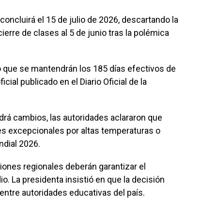
concluirá el 15 de julio de 2026, descartando la
erre de clases al 5 de junio tras la polémica
icó que se mantendrán los 185 días efectivos de
cial publicado en el Diario Oficial de la
drá cambios, las autoridades aclararon que
s excepcionales por altas temperaturas o
dial 2026.
ones regionales deberán garantizar el
o. La presidenta insistió en que la decisión
ntre autoridades educativas del país.