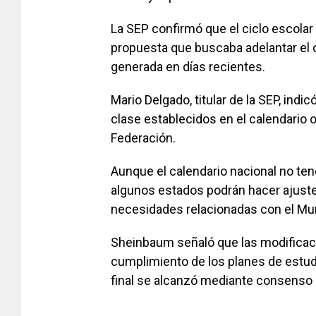
La SEP confirmó que el ciclo escolar 
propuesta que buscaba adelantar el ci
generada en días recientes.
Mario Delgado, titular de la SEP, ind
clase establecidos en el calendario ofi
Federación.
Aunque el calendario nacional no ten
algunos estados podrán hacer ajuste
necesidades relacionadas con el Mun
Sheinbaum señaló que las modificaci
cumplimiento de los planes de estudi
final se alcanzó mediante consenso e