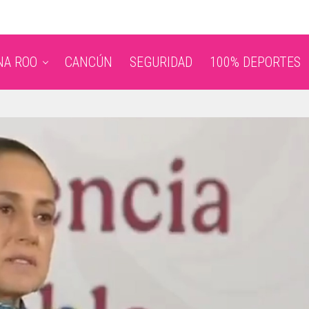
NA ROO
CANCÚN
SEGURIDAD
100% DEPORTES