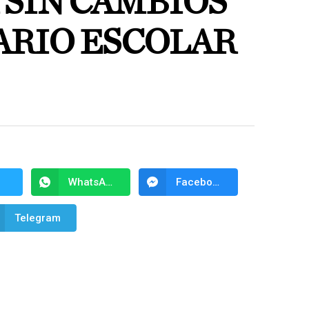
SIN CAMBIOS
ARIO ESCOLAR
WhatsApp
Facebook Messenger
Telegram