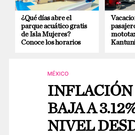
¿Qué días abre el
Vacacio
parque acuático gratis
pasajer
de Isla Mujeres?
mototax
Conoce los horarios
Kantuni
MÉXICO
INFLACIÓN
BAJA A 3.12
NIVEL DESD