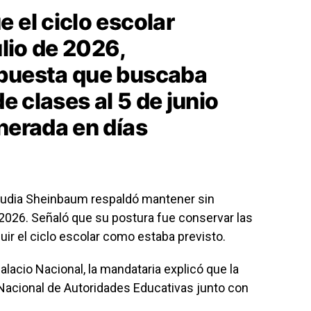
 el ciclo escolar
ulio de 2026,
opuesta que buscaba
de clases al 5 de junio
nerada en días
laudia Sheinbaum respaldó mantener sin
2026. Señaló que su postura fue conservar las
ir el ciclo escolar como estaba previsto.
lacio Nacional, la mandataria explicó que la
Nacional de Autoridades Educativas junto con