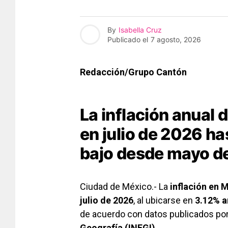
By
Isabella Cruz
Publicado el
7 agosto, 2026
Redacción/Grupo Cantón
La inflación anual 
en julio de 2026 h
bajo desde mayo de
Ciudad de México.- La
inflación en 
julio de 2026
, al ubicarse en
3.12% a
de acuerdo con datos publicados por
Geografía (INEGI)
.