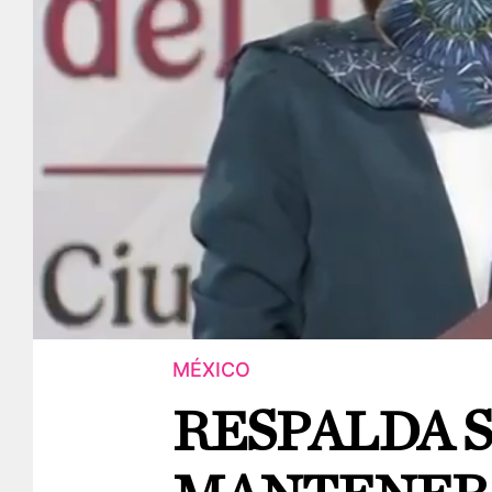
MÉXICO
RESPALDA 