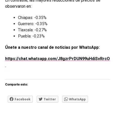
En contraste, las mayores reducciones de precios se
observaron en:
Chiapas: -0.35%
Guerrero: -0.35%
Tlaxcala: -0.27%
Puebla: -0.23%
Únete a nuestro canal de noticias por WhatsApp:
https://chat.whatsapp.com/J8gzrPrDUN99uHdiSvRrcO
Comparte esto:
Facebook
Twitter
WhatsApp