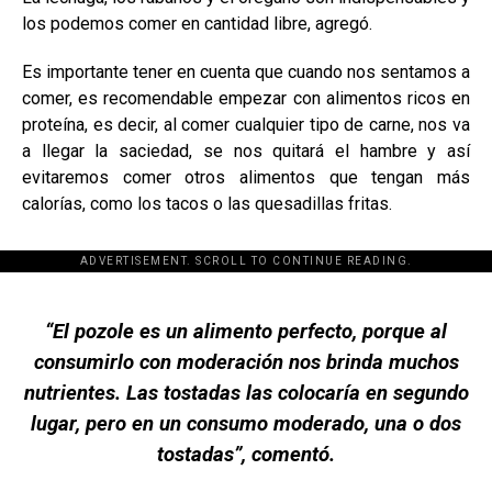
los podemos comer en cantidad libre, agregó.
Es importante tener en cuenta que cuando nos sentamos a
comer, es recomendable empezar con alimentos ricos en
proteína, es decir, al comer cualquier tipo de carne, nos va
a llegar la saciedad, se nos quitará el hambre y así
evitaremos comer otros alimentos que tengan más
calorías, como los tacos o las quesadillas fritas.
ADVERTISEMENT. SCROLL TO CONTINUE READING.
[adsforwp id="243463"]
“El pozole es un alimento perfecto, porque al
consumirlo con moderación nos brinda muchos
nutrientes. Las tostadas las colocaría en segundo
lugar, pero en un consumo moderado, una o dos
tostadas”, comentó.