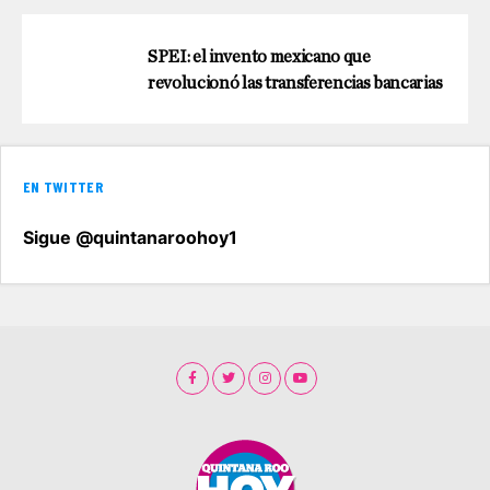
SPEI: el invento mexicano que
revolucionó las transferencias bancarias
EN TWITTER
Sigue @quintanaroohoy1