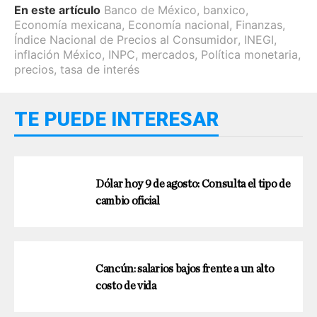
En este artículo
Banco de México
,
banxico
,
Economía mexicana
,
Economía nacional
,
Finanzas
,
Índice Nacional de Precios al Consumidor
,
INEGI
,
inflación México
,
INPC
,
mercados
,
Política monetaria
,
precios
,
tasa de interés
TE PUEDE INTERESAR
Dólar hoy 9 de agosto: Consulta el tipo de
cambio oficial
Cancún: salarios bajos frente a un alto
costo de vida