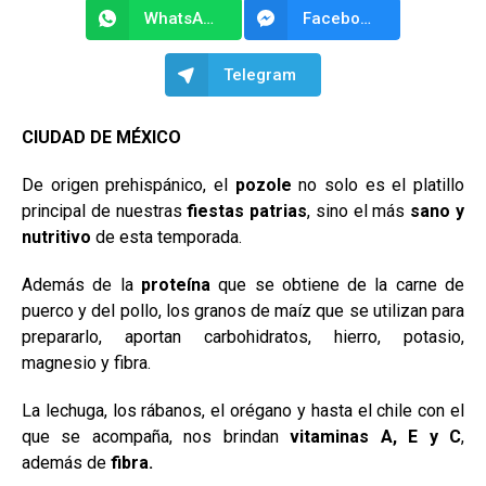
WhatsApp
Facebook Messenger
Telegram
CIUDAD DE MÉXICO
De origen prehispánico, el
pozole
no solo es el platillo
principal de nuestras
fiestas patrias
, sino el más
sano y
nutritivo
de esta temporada.
Además de la
proteína
que se obtiene de la carne de
puerco y del pollo, los granos de maíz que se utilizan para
prepararlo, aportan carbohidratos, hierro, potasio,
magnesio y fibra.
La lechuga, los rábanos, el orégano y hasta el chile con el
que se acompaña, nos brindan
vitaminas A, E y C
,
además de
fibra.