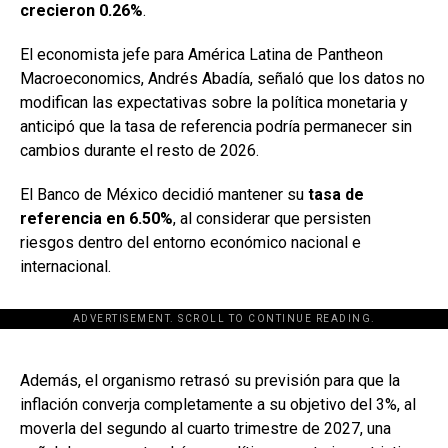
crecieron 0.26%
.
El economista jefe para América Latina de Pantheon
Macroeconomics, Andrés Abadía, señaló que los datos no
modifican las expectativas sobre la política monetaria y
anticipó que la tasa de referencia podría permanecer sin
cambios durante el resto de 2026.
El Banco de México decidió mantener su
tasa de
referencia en 6.50%
, al considerar que persisten
riesgos dentro del entorno económico nacional e
internacional.
ADVERTISEMENT. SCROLL TO CONTINUE READING.
[adsforwp id="243463"]
Además, el organismo retrasó su previsión para que la
inflación converja completamente a su objetivo del 3%, al
moverla del segundo al cuarto trimestre de 2027, una