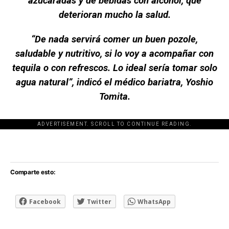
azucaradas y de bebidas con alcohol, que
deterioran mucho la salud.
“De nada servirá comer un buen pozole,
saludable y nutritivo, si lo voy a acompañar con
tequila o con refrescos. Lo ideal sería tomar solo
agua natural”, indicó el médico bariatra, Yoshio
Tomita.
ADVERTISEMENT. SCROLL TO CONTINUE READING.
[adsforwp id="243463"]
Comparte esto:
Facebook
Twitter
WhatsApp