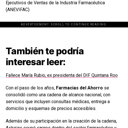
Ejecutivos de Ventas de la Industria Farmacéutica
(ANEVIFAC).
ADVERTISEMENT. SCROLL TO CONTINUE READING.
[adsforwp id="243463"]
También te podría
interesar leer:
Fallece María Rubio, ex presidenta del DIF Quintana Roo
Con el paso de los años,
Farmacias del Ahorro
se
consolidó como una cadena de alcance nacional, con
servicios que incluyen consultas médicas, entrega a
domicilio y esquemas de precios accesibles.
Además de su participación en la creación de la cadena,
Asturias ocupó cargos dentro del sector farmacéutico y