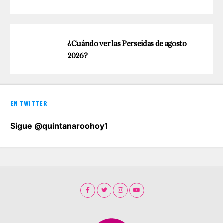
¿Cuándo ver las Perseidas de agosto
2026?
EN TWITTER
Sigue @quintanaroohoy1