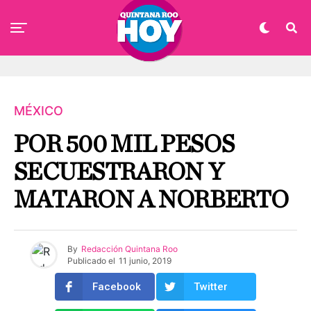
MÉXICO
POR 500 MIL PESOS
SECUESTRARON Y
MATARON A NORBERTO
By
Redacción Quintana Roo
Publicado el
11 junio, 2019
Facebook
Twitter