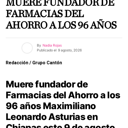
MUERE FUNDADOR DE
FARMACIAS DEL
AHORRO A LOS 96 AÑOS
By
Nadia Rojas
Publicado el
9 agosto, 2026
Redacción / Grupo Cantón
Muere fundador de
Farmacias del Ahorro a los
96 años Maximiliano
Leonardo Asturias en
Chiapas este 9 de agosto.,