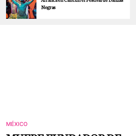
Arranca en Cancún el Festival de Danzas
Negras
MÉXICO