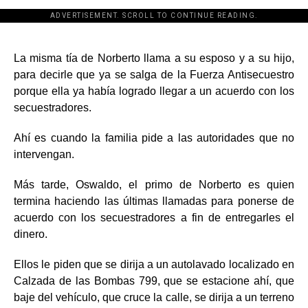
ADVERTISEMENT. SCROLL TO CONTINUE READING.
[adsforwp id="243463"]
La misma tía de Norberto llama a su esposo y a su hijo,
para decirle que ya se salga de la Fuerza Antisecuestro
porque ella ya había logrado llegar a un acuerdo con los
secuestradores.
Ahí es cuando la familia pide a las autoridades que no
intervengan.
Más tarde, Oswaldo, el primo de Norberto es quien
termina haciendo las últimas llamadas para ponerse de
acuerdo con los secuestradores a fin de entregarles el
dinero.
Ellos le piden que se dirija a un autolavado localizado en
Calzada de las Bombas 799, que se estacione ahí, que
baje del vehículo, que cruce la calle, se dirija a un terreno