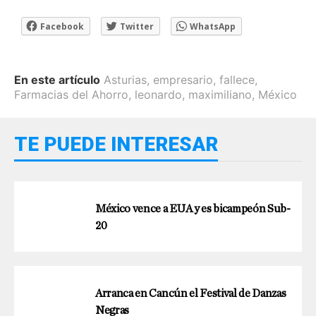
Facebook
Twitter
WhatsApp
En este artículo
Asturias
,
empresario
,
fallece
,
Farmacias del Ahorro
,
leonardo
,
maximiliano
,
México
TE PUEDE INTERESAR
México vence a EUA y es bicampeón Sub-
20
Arranca en Cancún el Festival de Danzas
Negras