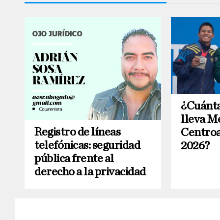
¿Cuánta
lleva Mé
Registro de líneas
Centro
telefónicas: seguridad
2026?
pública frente al
derecho a la privacidad