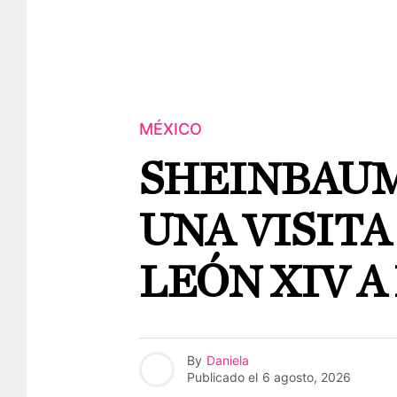
MÉXICO
SHEINBAUM
UNA VISITA
LEÓN XIV A
By
Daniela
Publicado el
6 agosto, 2026