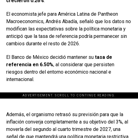
crecieron 0.26%
.
El economista jefe para América Latina de Pantheon
Macroeconomics, Andrés Abadía, señaló que los datos no
modifican las expectativas sobre la política monetaria y
anticipó que la tasa de referencia podría permanecer sin
cambios durante el resto de 2026.
El Banco de México decidió mantener su
tasa de
referencia en 6.50%
, al considerar que persisten
riesgos dentro del entorno económico nacional e
internacional.
ADVERTISEMENT. SCROLL TO CONTINUE READING.
[adsforwp id="243463"]
Además, el organismo retrasó su previsión para que la
inflación converja completamente a su objetivo del 3%, al
moverla del segundo al cuarto trimestre de 2027, una
señal de que mantendrá una política monetaria restrictiva