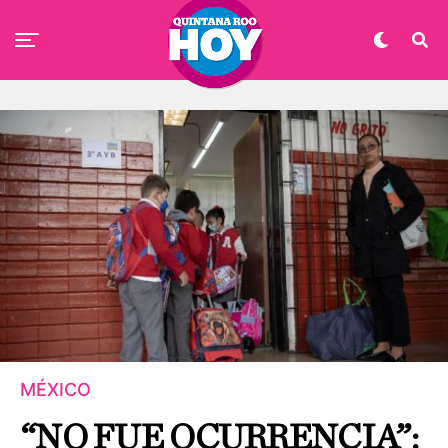
MÉXICO
“NO FUE OCURRENCIA”: