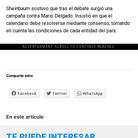
Sheinbaum sostuvo que tras el debate surgió una
campaña contra Mario Delgado. Insistió en que el
calendario debe resolverse mediante consenso, tomando
en cuenta las condiciones de cada entidad del país.
ADVERTISEMENT. SCROLL TO CONTINUE READING.
[adsforwp id="243463"]
Comparte esto:
Facebook
Twitter
WhatsApp
En este artículo
TE PUEDE INTERESAR