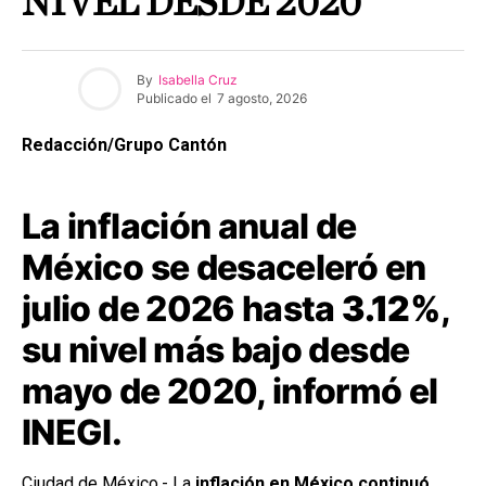
NIVEL DESDE 2020
By
Isabella Cruz
Publicado el
7 agosto, 2026
Redacción/Grupo Cantón
La inflación anual de
México se desaceleró en
julio de 2026 hasta
3.12%
,
su nivel más bajo desde
mayo de 2020, informó el
INEGI.
Ciudad de México.- La
inflación en México continuó