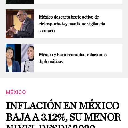
México descarta brote activo de
ciclosporiasis y mantiene vigilancia
sanitaria
México y Perú reanudan relaciones
diplomáticas
MÉXICO
INFLACIÓN EN MÉXICO
BAJA A 3.12%, SU MENOR