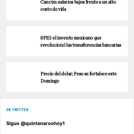
Cancún: salarios bajos frente a un alto
costo de vida
SPEI: el invento mexicano que
revolucionó las transferencias bancarias
Precio del dolar; Peso se fortalece este
Domingo
EN TWITTER
Sigue @quintanaroohoy1