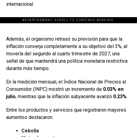
internacional.
ADVERTISEMENT. SCROLL TO CONTINUE READING.
[adsforwp id="243463"]
Además, el organismo retrasó su previsión para que la
inflación converja completamente a su objetivo del 3%, al
moverla del segundo al cuarto trimestre de 2027, una
señal de que mantendrá una política monetaria restrictiva
durante más tiempo.
En la medición mensual, el Índice Nacional de Precios al
Consumidor (INPC) mostró un incremento de
0.03% en
julio
, mientras que la inflación subyacente avanzó
0.23%
.
Entre los productos y servicios que registraron mayores
aumentos destacaron:
Cebolla