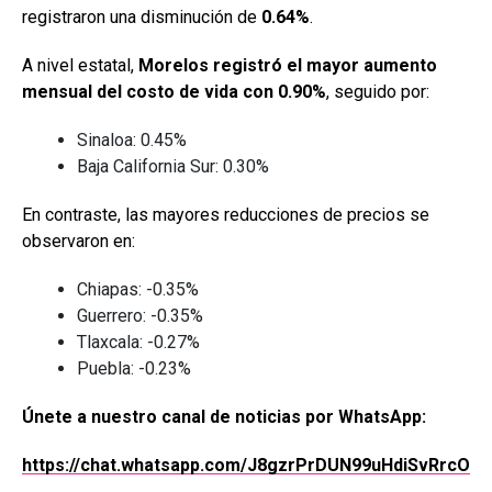
registraron una disminución de
0.64%
.
A nivel estatal,
Morelos registró el mayor aumento
mensual del costo de vida con 0.90%
, seguido por:
Sinaloa: 0.45%
Baja California Sur: 0.30%
En contraste, las mayores reducciones de precios se
observaron en:
Chiapas: -0.35%
Guerrero: -0.35%
Tlaxcala: -0.27%
Puebla: -0.23%
Únete a nuestro canal de noticias por WhatsApp:
https://chat.whatsapp.com/J8gzrPrDUN99uHdiSvRrcO