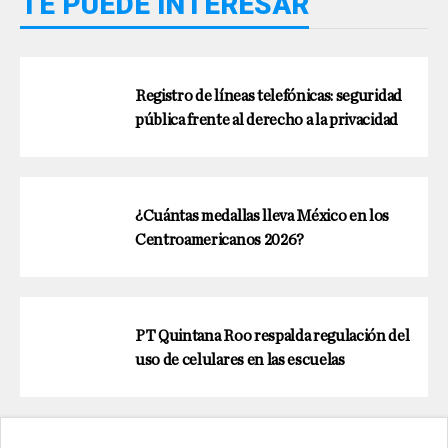
TE PUEDE INTERESAR
Registro de líneas telefónicas: seguridad
pública frente al derecho a la privacidad
¿Cuántas medallas lleva México en los
Centroamericanos 2026?
PT Quintana Roo respalda regulación del
uso de celulares en las escuelas