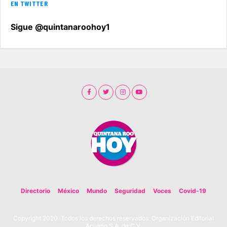
EN TWITTER
Sigue @quintanaroohoy1
Directorio
México
Mundo
Seguridad
Voces
Covid-19
Copyright 2020. Todos los derechos reservados. Organización Editorial
Acuario S.A. de C.V.