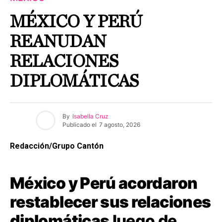
MÉXICO Y PERÚ
REANUDAN
RELACIONES
DIPLOMÁTICAS
By
Isabella Cruz
Publicado el
7 agosto, 2026
Redacción/Grupo Cantón
México y Perú acordaron
restablecer sus relaciones
diplomáticas
luego de