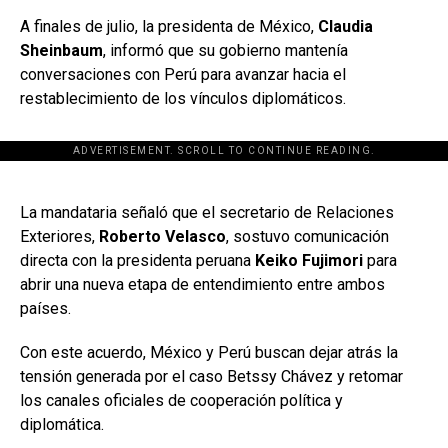
A finales de julio, la presidenta de México,
Claudia
Sheinbaum
, informó que su gobierno mantenía
conversaciones con Perú para avanzar hacia el
restablecimiento de los vínculos diplomáticos.
ADVERTISEMENT. SCROLL TO CONTINUE READING.
[adsforwp id="243463"]
La mandataria señaló que el secretario de Relaciones
Exteriores,
Roberto Velasco
, sostuvo comunicación
directa con la presidenta peruana
Keiko Fujimori
para
abrir una nueva etapa de entendimiento entre ambos
países.
Con este acuerdo, México y Perú buscan dejar atrás la
tensión generada por el caso Betssy Chávez y retomar
los canales oficiales de cooperación política y
diplomática.