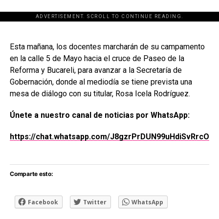
ADVERTISEMENT. SCROLL TO CONTINUE READING.
[adsforwp id="243463"]
Esta mañana, los docentes marcharán de su campamento
en la calle 5 de Mayo hacia el cruce de Paseo de la
Reforma y Bucareli, para avanzar a la Secretaría de
Gobernación, donde al mediodía se tiene prevista una
mesa de diálogo con su titular, Rosa Icela Rodríguez.
Únete a nuestro canal de noticias por WhatsApp:
https://chat.whatsapp.com/J8gzrPrDUN99uHdiSvRrcO
Comparte esto:
Facebook
Twitter
WhatsApp