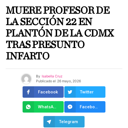
MUERE PROFESOR DE
LA SECCIÓN 22 EN
PLANTÓN DE LA CDMX
TRAS PRESUNTO
INFARTO
By
Isabella Cruz
Publicado el
26 mayo, 2026
Facebook
Twitter
WhatsApp
Facebook Messenger
Telegram