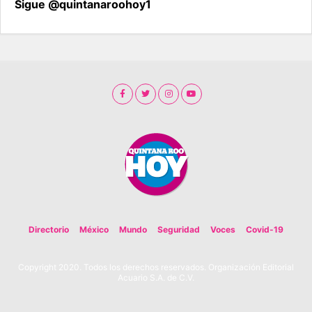
Sigue @quintanaroohoy1
Directorio
México
Mundo
Seguridad
Voces
Covid-19
Copyright 2020. Todos los derechos reservados. Organización Editorial
Acuario S.A. de C.V.