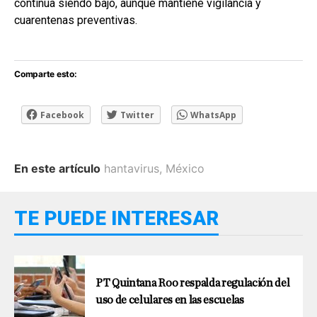
continúa siendo bajo, aunque mantiene vigilancia y
cuarentenas preventivas.
Comparte esto:
Facebook
Twitter
WhatsApp
En este artículo
hantavirus
,
México
TE PUEDE INTERESAR
PT Quintana Roo respalda regulación del
uso de celulares en las escuelas