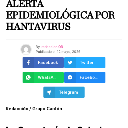
ALERTA
EPIDEMIOLÓGICA POR
HANTAVIRUS
By
redaccion QR
Publicado el
12 mayo, 2026
Facebook
Twitter
WhatsApp
Facebook Messenger
Telegram
Redacción / Grupo Cantón