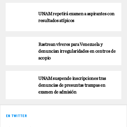
UNAM repetirá examen a aspirantes con
resultados atípicos
Rastrean víveres para Venezuela y
denuncian irregularidades en centros de
acopio
UNAM suspende inscripciones tras
denuncias de presuntas trampas en
examen de admisión
EN TWITTER