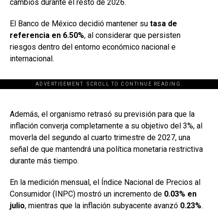
cambios durante el resto de 2026.
El Banco de México decidió mantener su
tasa de
referencia en 6.50%
, al considerar que persisten
riesgos dentro del entorno económico nacional e
internacional.
ADVERTISEMENT. SCROLL TO CONTINUE READING.
[adsforwp id="243463"]
Además, el organismo retrasó su previsión para que la
inflación converja completamente a su objetivo del 3%, al
moverla del segundo al cuarto trimestre de 2027, una
señal de que mantendrá una política monetaria restrictiva
durante más tiempo.
En la medición mensual, el Índice Nacional de Precios al
Consumidor (INPC) mostró un incremento de
0.03% en
julio
, mientras que la inflación subyacente avanzó
0.23%
.