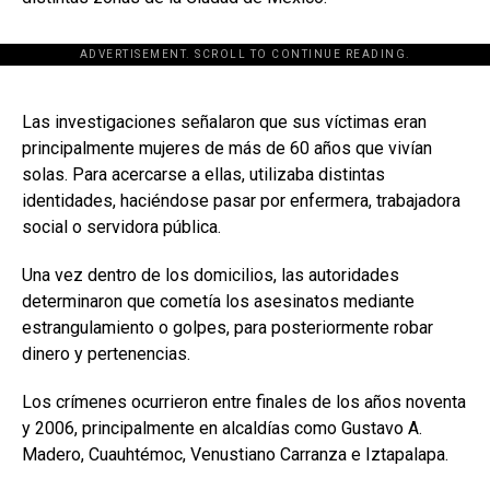
ADVERTISEMENT. SCROLL TO CONTINUE READING.
[adsforwp id="243463"]
Las investigaciones señalaron que sus víctimas eran
principalmente mujeres de más de 60 años que vivían
solas. Para acercarse a ellas, utilizaba distintas
identidades, haciéndose pasar por enfermera, trabajadora
social o servidora pública.
Una vez dentro de los domicilios, las autoridades
determinaron que cometía los asesinatos mediante
estrangulamiento o golpes, para posteriormente robar
dinero y pertenencias.
Los crímenes ocurrieron entre finales de los años noventa
y 2006, principalmente en alcaldías como Gustavo A.
Madero, Cuauhtémoc, Venustiano Carranza e Iztapalapa.