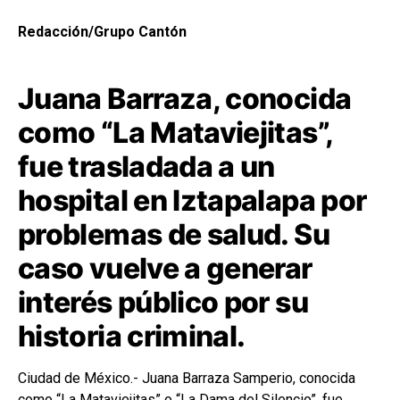
Redacción/Grupo Cantón
Juana Barraza, conocida
como “La Mataviejitas”,
fue trasladada a un
hospital en Iztapalapa por
problemas de salud. Su
caso vuelve a generar
interés público por su
historia criminal.
Ciudad de México.- Juana Barraza Samperio, conocida
como “La Mataviejitas” o “La Dama del Silencio”, fue