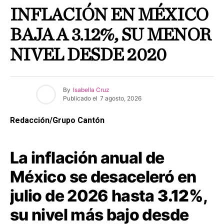
INFLACIÓN EN MÉXICO
BAJA A 3.12%, SU MENOR
NIVEL DESDE 2020
By
Isabella Cruz
Publicado el
7 agosto, 2026
Redacción/Grupo Cantón
La inflación anual de
México se desaceleró en
julio de 2026 hasta
3.12%
,
su nivel más bajo desde