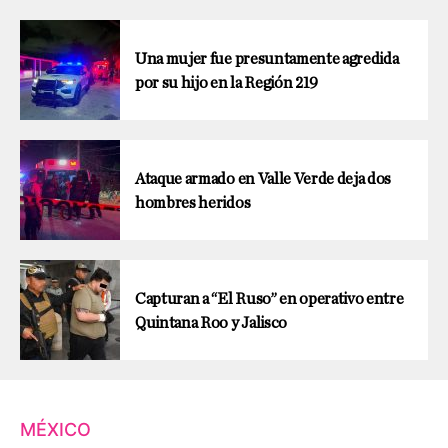
Una mujer fue presuntamente agredida
por su hijo en la Región 219
Ataque armado en Valle Verde deja dos
hombres heridos
Capturan a “El Ruso” en operativo entre
Quintana Roo y Jalisco
MÉXICO