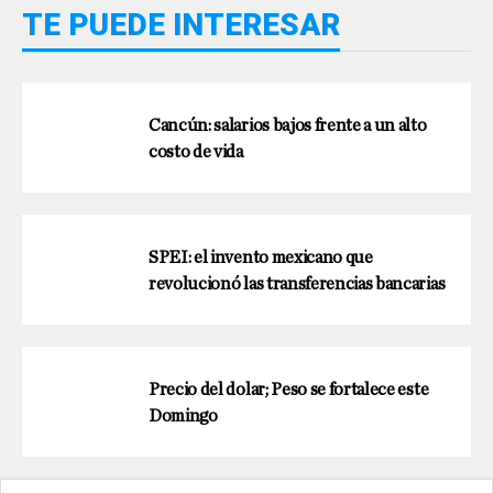
TE PUEDE INTERESAR
Cancún: salarios bajos frente a un alto
costo de vida
SPEI: el invento mexicano que
revolucionó las transferencias bancarias
Precio del dolar; Peso se fortalece este
Domingo