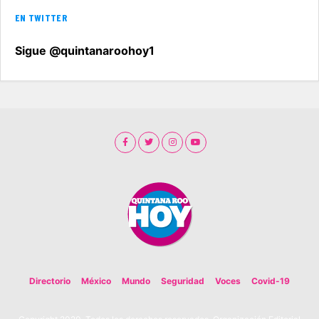
EN TWITTER
Sigue @quintanaroohoy1
Directorio
México
Mundo
Seguridad
Voces
Covid-19