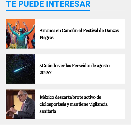
TE PUEDE INTERESAR
Arranca en Cancún el Festival de Danzas
Negras
¿Cuándo ver las Perseidas de agosto
2026?
México descarta brote activo de
ciclosporiasis y mantiene vigilancia
sanitaria