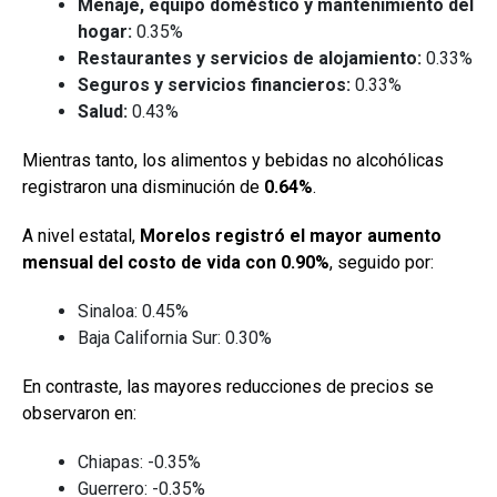
Menaje, equipo doméstico y mantenimiento del
hogar:
0.35%
Restaurantes y servicios de alojamiento:
0.33%
Seguros y servicios financieros:
0.33%
Salud:
0.43%
Mientras tanto, los alimentos y bebidas no alcohólicas
registraron una disminución de
0.64%
.
A nivel estatal,
Morelos registró el mayor aumento
mensual del costo de vida con 0.90%
, seguido por:
Sinaloa: 0.45%
Baja California Sur: 0.30%
En contraste, las mayores reducciones de precios se
observaron en:
Chiapas: -0.35%
Guerrero: -0.35%