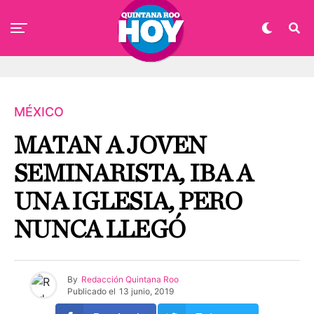
MÉXICO
MATAN A JOVEN
SEMINARISTA, IBA A
UNA IGLESIA, PERO
NUNCA LLEGÓ
By
Redacción Quintana Roo
Publicado el
13 junio, 2019