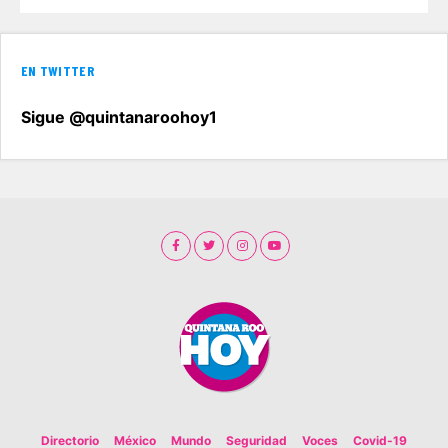
EN TWITTER
Sigue @quintanaroohoy1
Directorio
México
Mundo
Seguridad
Voces
Covid-19