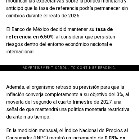
modifican las expectativas sobre la política monetaria y
anticipó que la tasa de referencia podría permanecer sin
cambios durante el resto de 2026.
El Banco de México decidió mantener su
tasa de
referencia en 6.50%
, al considerar que persisten
riesgos dentro del entorno económico nacional e
internacional.
ADVERTISEMENT. SCROLL TO CONTINUE READING.
[adsforwp id="243463"]
Además, el organismo retrasó su previsión para que la
inflación converja completamente a su objetivo del 3%, al
moverla del segundo al cuarto trimestre de 2027, una
señal de que mantendrá una política monetaria restrictiva
durante más tiempo.
En la medición mensual, el Índice Nacional de Precios al
Consumidor (INPC) mostró un incremento de
0.03% en