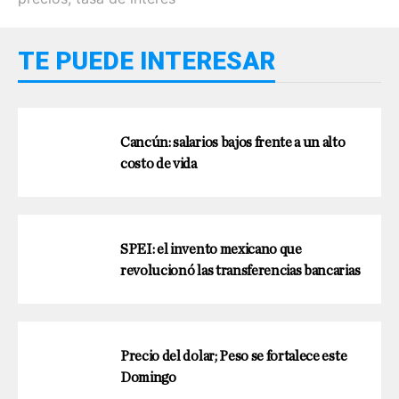
TE PUEDE INTERESAR
Cancún: salarios bajos frente a un alto
costo de vida
SPEI: el invento mexicano que
revolucionó las transferencias bancarias
Precio del dolar; Peso se fortalece este
Domingo