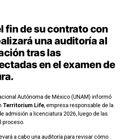
 fin de su contrato con
ealizará una auditoría al
ción tras las
tectadas en el examen de
ra.
Nacional Autónoma de México (UNAM) informó
on
Territorium Life
, empresa responsable de la
e admisión a licenciatura 2026, luego de las
l proceso.
levará a cabo una auditoría para revisar cómo