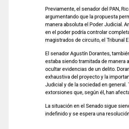
Previamente, el senador del PAN, Rica
argumentando que la propuesta permit
manera absoluta el Poder Judicial. A
en el poder podría controlar completa
magistrados de circuito, el Tribunal El
El senador Agustín Dorantes, también
estaba siendo tramitada de manera 
ocultar evidencias de un delito. Dora
exhaustiva del proyecto y la import
Judicial y de la sociedad en general.
extorsiones que, según él, han afec
La situación en el Senado sigue sien
indefinido y se espera una resolución 