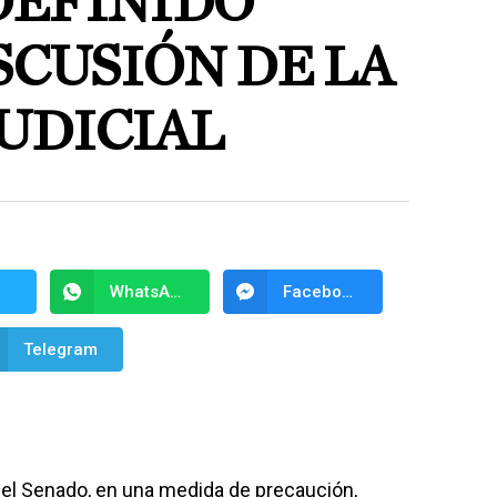
DEFINIDO
SCUSIÓN DE LA
UDICIAL
WhatsApp
Facebook Messenger
Telegram
del Senado, en una medida de precaución,