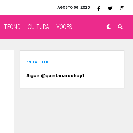
AGOSTO 06, 2026
TECNO
CULTURA
VOCES
EN TWITTER
Sigue @quintanaroohoy1