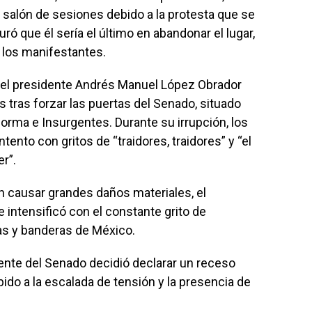
 salón de sesiones debido a la protesta que se
ró que él sería el último en abandonar el lugar,
 los manifestantes.
 del presidente Andrés Manuel López Obrador
s tras forzar las puertas del Senado, situado
forma e Insurgentes. Durante su irrupción, los
nto con gritos de “traidores, traidores” y “el
er”.
in causar grandes daños materiales, el
 intensificó con el constante grito de
tas y banderas de México.
dente del Senado decidió declarar un receso
ido a la escalada de tensión y la presencia de