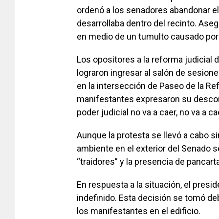
ordenó a los senadores abandonar el
desarrollaba dentro del recinto. Asegu
en medio de un tumulto causado por
Los opositores a la reforma judicial
lograron ingresar al salón de sesione
en la intersección de Paseo de la Re
manifestantes expresaron su desconte
poder judicial no va a caer, no va a ca
Aunque la protesta se llevó a cabo s
ambiente en el exterior del Senado se
“traidores” y la presencia de pancar
En respuesta a la situación, el presi
indefinido. Esta decisión se tomó deb
los manifestantes en el edificio.