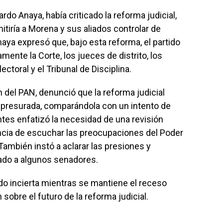
rdo Anaya, había criticado la reforma judicial,
iría a Morena y sus aliados controlar de
naya expresó que, bajo esta reforma, el partido
mente la Corte, los jueces de distrito, los
ectoral y el Tribunal de Disciplina.
 del PAN, denunció que la reforma judicial
apresurada, comparándola con un intento de
ntes enfatizó la necesidad de una revisión
ancia de escuchar las preocupaciones del Poder
 También instó a aclarar las presiones y
tado a algunos senadores.
do incierta mientras se mantiene el receso
sobre el futuro de la reforma judicial.