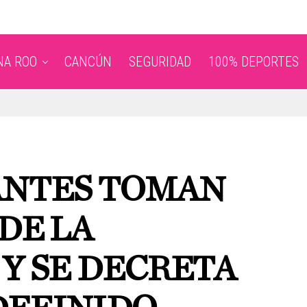
NA ROO
CANCÚN
SEGURIDAD
100% DEPORTES
ANTES TOMAN
DE LA
Y SE DECRETA