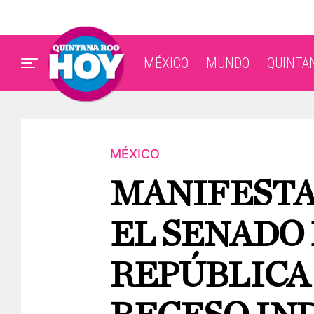
MÉXICO
MUNDO
QUINTA
MÉXICO
MANIFEST
EL SENADO 
REPÚBLICA 