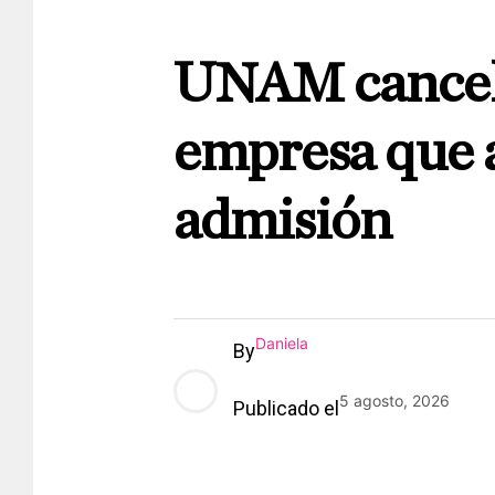
UNAM cancela
empresa que 
admisión
Daniela
By
5 agosto, 2026
Publicado el