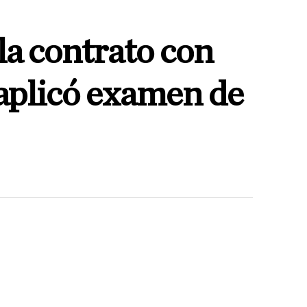
 contrato con
aplicó examen de