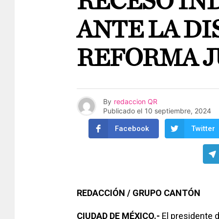
RECESO IN
ANTE LA DI
REFORMA J
By
redaccion QR
Publicado el
10 septiembre, 2024
Facebook
Twitter
REDACCIÓN / GRUPO CANTÓN
CIUDAD DE MÉXICO.-
El presidente 