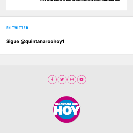
EN TWITTER
Sigue @quintanaroohoy1