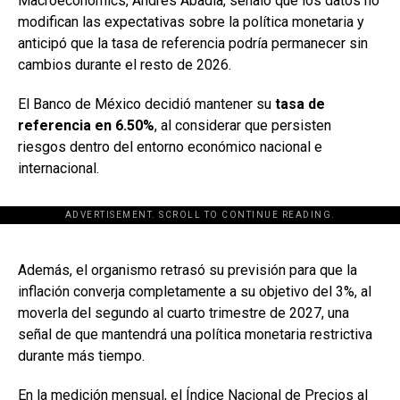
Macroeconomics, Andrés Abadía, señaló que los datos no
modifican las expectativas sobre la política monetaria y
anticipó que la tasa de referencia podría permanecer sin
cambios durante el resto de 2026.
El Banco de México decidió mantener su
tasa de
referencia en 6.50%
, al considerar que persisten
riesgos dentro del entorno económico nacional e
internacional.
ADVERTISEMENT. SCROLL TO CONTINUE READING.
[adsforwp id="243463"]
Además, el organismo retrasó su previsión para que la
inflación converja completamente a su objetivo del 3%, al
moverla del segundo al cuarto trimestre de 2027, una
señal de que mantendrá una política monetaria restrictiva
durante más tiempo.
En la medición mensual, el Índice Nacional de Precios al