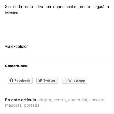
Sin duda, esta idea tan espectacular pronto llegará a
México.
vía excelsior.
Comparte esto:
Facebook
Twitter
WhatsApp
En este artículo
adopta
,
centro
,
comercial
,
encorto
,
mascota
,
portada