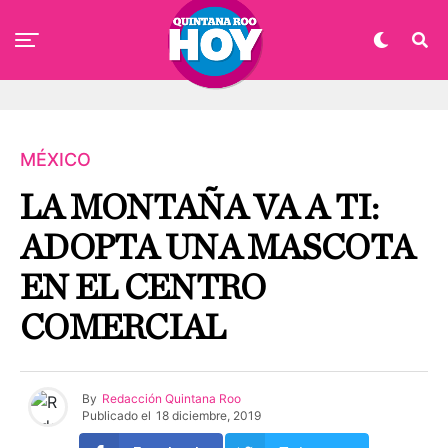
MÉXICO
LA MONTAÑA VA A TI:
ADOPTA UNA MASCOTA
EN EL CENTRO
COMERCIAL
By
Redacción Quintana Roo
Publicado el
18 diciembre, 2019