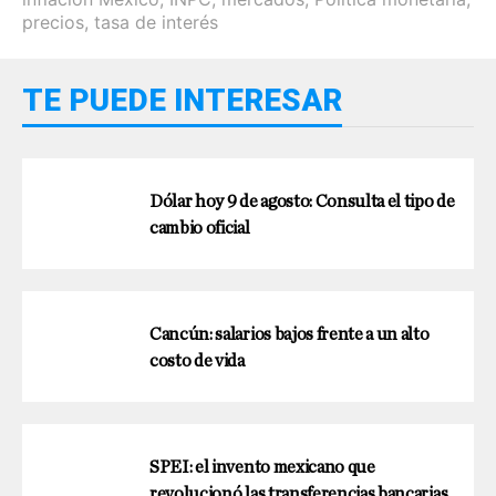
precios
,
tasa de interés
TE PUEDE INTERESAR
Dólar hoy 9 de agosto: Consulta el tipo de
cambio oficial
Cancún: salarios bajos frente a un alto
costo de vida
SPEI: el invento mexicano que
revolucionó las transferencias bancarias