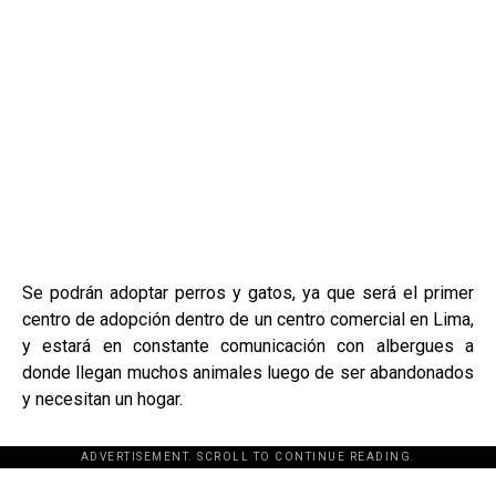
Se podrán adoptar perros y gatos, ya que será el primer
centro de adopción dentro de un centro comercial en Lima,
y estará en constante comunicación con albergues a
donde llegan muchos animales luego de ser abandonados
y necesitan un hogar.
ADVERTISEMENT. SCROLL TO CONTINUE READING.
[adsforwp id="243463"]