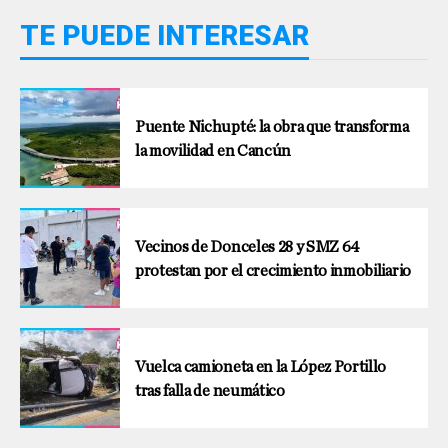
TE PUEDE INTERESAR
Puente Nichupté: la obra que transforma
la movilidad en Cancún
Vecinos de Donceles 28 y SMZ 64
protestan por el crecimiento inmobiliario
Vuelca camioneta en la López Portillo
tras falla de neumático