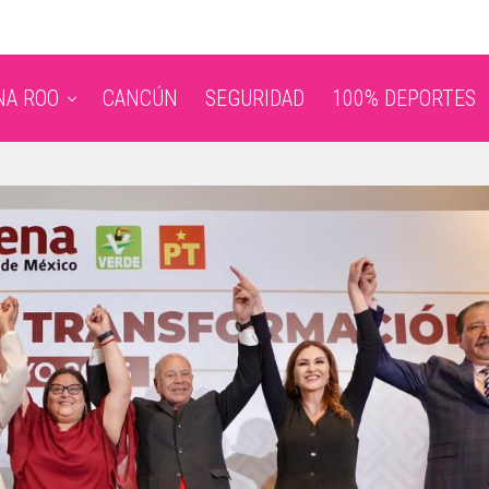
NA ROO
CANCÚN
SEGURIDAD
100% DEPORTES