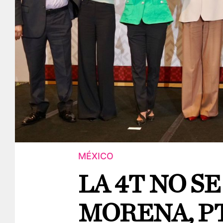
MÉXICO
LA 4T NO S
MORENA, P