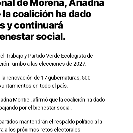
onal de Morena, Ariadna
 la coalición ha dado
s y continuará
ienestar social.
el Trabajo y Partido Verde Ecologista de
ión rumbo a las elecciones de 2027.
 la renovación de 17 gubernaturas, 500
yuntamientos en todo el país.
adna Montiel, afirmó que la coalición ha dado
bajando por el bienestar social.
artidos mantendrán el respaldo político a la
a a los próximos retos electorales.