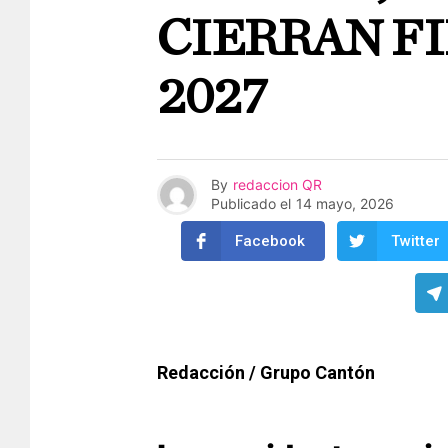
CIERRAN F
2027
By
redaccion QR
Publicado el
14 mayo, 2026
Facebook
Twitter
Redacción / Grupo Cantón