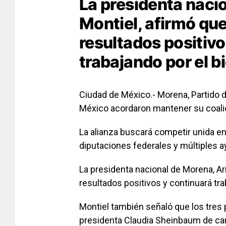
La presidenta naci
Montiel, afirmó que
resultados positivo
trabajando por el b
Ciudad de México.- Morena, Partido d
México acordaron mantener su coalic
La alianza buscará competir unida en
diputaciones federales y múltiples a
La presidenta nacional de Morena, Ari
resultados positivos y continuará tra
Montiel también señaló que los tres p
presidenta Claudia Sheinbaum de car