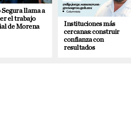
 Segura llama a
er el trabajo
Instituciones más
rial de Morena
cercanas: construir
confianza con
resultados