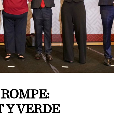
E ROMPE:
T Y VERDE