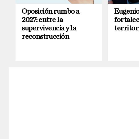
Oposición rumbo a
Eugenio
2027: entre la
fortalec
supervivencia y la
territo
reconstrucción