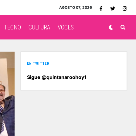
AGOSTO 07, 2026
TECNO
CULTURA
VOCES
EN TWITTER
Sigue @quintanaroohoy1