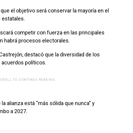
 que el objetivo será conservar la mayoría en el
 estatales.
scará competir con fuerza en las principales
n habrá procesos electorales.
 Castrejón, destacó que la diversidad de los
 acuerdos políticos.
SCROLL TO CONTINUE READING.
rwp id="243463"]
 la alianza está “más sólida que nunca” y
umbo a 2027.