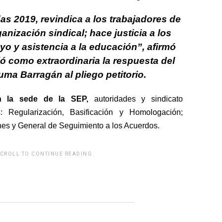
s 2019, revindica a los trabajadores de
anización sindical; hace justicia a los
yo y asistencia a la educación”, afirmó
ó como extraordinaria la respuesta del
ma Barragán al pliego petitorio.
n la sede de la SEP,
autoridades y sindicato
: Regularización, Basificación y Homologación;
es y General de Seguimiento a los Acuerdos.
SCROLL TO CONTINUE READING.
rwp id="243463"]