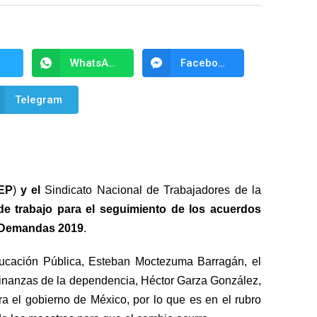
WhatsApp
Facebook Messenger
Telegram
EP
)
y el
Sindicato Nacional de Trabajadores de la
de trabajo para el seguimiento de los acuerdos
e Demandas 2019
.
ducación Pública, Esteban Moctezuma Barragán, el
 Finanzas de la dependencia, Héctor Garza González,
ra el gobierno de México, por lo que es en el rubro