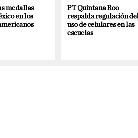
s medallas
PT Quintana Roo
xico en los
respalda regulación de
americanos
uso de celulares en las
escuelas