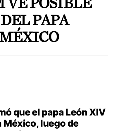
 VE POSIBLE
 DEL PAPA
 MÉXICO
rmó que el papa León XIV
a México, luego de