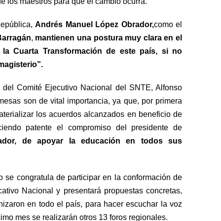
de los maestros para que el cambio ocurra.
República,
Andrés Manuel López Obrador,
como el
arragán
,
mantienen una postura muy clara en el
la Cuarta Transformación de este país, si no
magisterio”.
l del Comité Ejecutivo Nacional del SNTE, Alfonso
esas son de vital importancia, ya que, por primera
aterializar los acuerdos alcanzados en beneficio de
ciendo patente el compromiso del presidente de
dor, de apoyar la educación en todos sus
 se congratula de participar en la conformación de
ativo Nacional y presentará propuestas concretas,
izaron en todo el país, para hacer escuchar la voz
imo mes se realizarán otros 13 foros regionales.