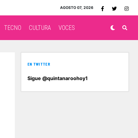
AGOSTO 07, 2026
TECNO
CULTURA
VOCES
EN TWITTER
Sigue @quintanaroohoy1