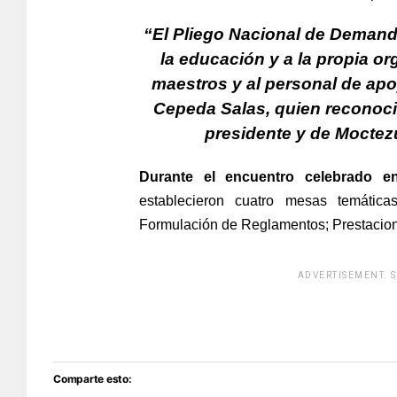
“El Pliego Nacional de Demanda
la educación y a la propia org
maestros y al personal de apo
Cepeda Salas, quien reconoci
presidente y de Moctezu
Durante el encuentro celebrado e
establecieron cuatro mesas temáticas
Formulación de Reglamentos; Prestacion
ADVERTISEMENT. 
[adsfo
Comparte esto: