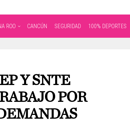
NA ROO
CANCÚN
SEGURIDAD
100% DEPORTES
EP Y SNTE
TRABAJO POR
 DEMANDAS