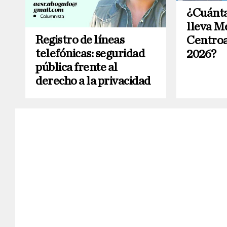
¿Cuánta
lleva Mé
Registro de líneas
Centro
telefónicas: seguridad
2026?
pública frente al
derecho a la privacidad