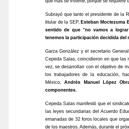
que más se invierte, porque se requiere 
Subrayó que tanto el presidente de la 
titular de la SEP,
Esteban Moctezuma B
sentido de que “no vamos a lograr 
tenemos la participación decidida del 
Garza González y el secretario Genera
Cepeda Salas, coincidieron en que las m
vez, se desarrollan con el objetivo de m
los trabajadores de la educación, ha
México,
Andrés Manuel López Obra
componentes.
Cepeda Salas manifestó que el sindicato
las leyes secundarias del Acuerdo Educ
emanadas de 32 foros locales que organ
de los maestros. Además, durante el próx