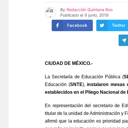
By
Redacción Quintana Roo
Publicado el
9 junio, 2019
Facebook
Twitter
CIUDAD DE MÉXICO.-
La Secretaría de Educación Pública (
S
Educación (
SNTE
),
instalaron mesas 
establecidos en el Pliego Nacional d
En representación del secretario de E
titular de la unidad de Administración y
afirmó que la educación es prioridad pa