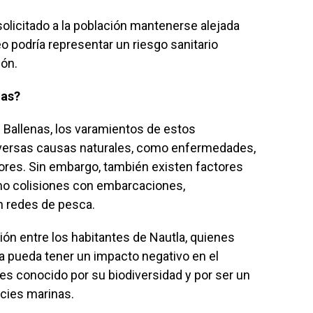
solicitado a la población mantenerse alejada
eo podría representar un riesgo sanitario
ón.
nas?
 Ballenas, los varamientos de estos
versas causas naturales, como enfermedades,
ores. Sin embargo, también existen factores
o colisiones con embarcaciones,
n redes de pesca.
n entre los habitantes de Nautla, quienes
a pueda tener un impacto negativo en el
es conocido por su biodiversidad y por ser un
cies marinas.