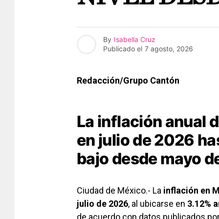
By
Isabella Cruz
Publicado el
7 agosto, 2026
Redacción/Grupo Cantón
La inflación anual 
en julio de 2026 h
bajo desde mayo de
Ciudad de México.- La
inflación en 
julio de 2026
, al ubicarse en
3.12% a
de acuerdo con datos publicados por