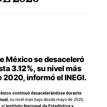
de México se desaceleró
asta
3.12%
, su nivel más
 2020, informó el INEGI.
México continuó desacelerándose durante
nual
, su nivel más bajo desde mayo de 2020,
 el
Instituto Nacional de Estadística y