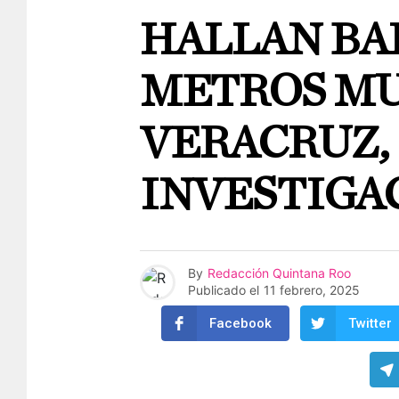
HALLAN BA
METROS MU
VERACRUZ,
INVESTIGA
By
Redacción Quintana Roo
Publicado el
11 febrero, 2025
Facebook
Twitter