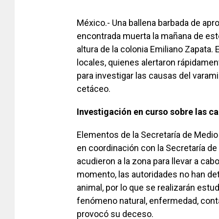
México.- Una ballena barbada de ap
encontrada muerta la mañana de este 
altura de la colonia Emiliano Zapata.
locales, quienes alertaron rápidamente
para investigar las causas del varam
cetáceo.
Investigación en curso sobre las c
Elementos de la Secretaría de Medio
en coordinación con la Secretaría de 
acudieron a la zona para llevar a cab
momento, las autoridades no han det
animal, por lo que se realizarán estu
fenómeno natural, enfermedad, conta
provocó su deceso.