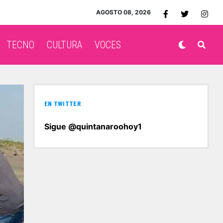
AGOSTO 08, 2026
TECNO
CULTURA
VOCES
EN TWITTER
Sigue @quintanaroohoy1