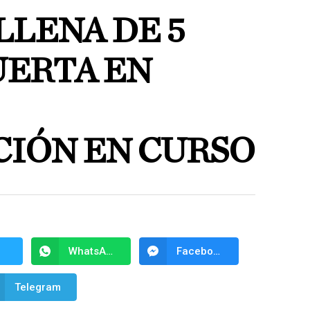
LLENA DE 5
ERTA EN
CIÓN EN CURSO
WhatsApp
Facebook Messenger
Telegram