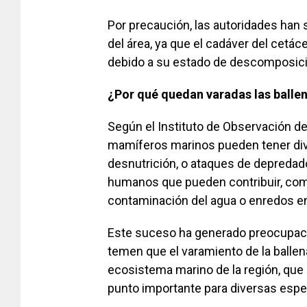
Por precaución, las autoridades han 
del área, ya que el cadáver del cetác
debido a su estado de descomposici
¿Por qué quedan varadas las balle
Según el Instituto de Observación de
mamíferos marinos pueden tener di
desnutrición, o ataques de depredad
humanos que pueden contribuir, com
contaminación del agua o enredos e
Este suceso ha generado preocupació
temen que el varamiento de la ballen
ecosistema marino de la región, que 
punto importante para diversas espe