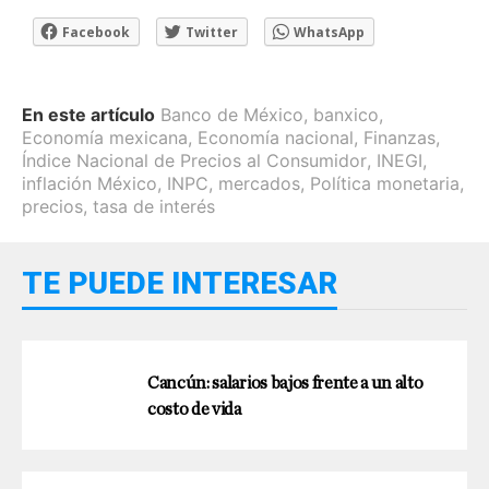
Facebook
Twitter
WhatsApp
En este artículo
Banco de México
,
banxico
,
Economía mexicana
,
Economía nacional
,
Finanzas
,
Índice Nacional de Precios al Consumidor
,
INEGI
,
inflación México
,
INPC
,
mercados
,
Política monetaria
,
precios
,
tasa de interés
TE PUEDE INTERESAR
Cancún: salarios bajos frente a un alto
costo de vida