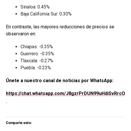
Sinaloa: 0.45%
Baja California Sur: 0.30%
En contraste, las mayores reducciones de precios se
observaron en:
Chiapas: -0.35%
Guerrero: -0.35%
Tlaxcala: -0.27%
Puebla: -0.23%
Únete a nuestro canal de noticias por WhatsApp:
https://chat.whatsapp.com/J8gzrPrDUN99uHdiSvRrcO
Comparte esto: