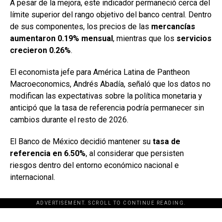
A pesar de la mejora, este indicador permaneció cerca del
límite superior del rango objetivo del banco central. Dentro
de sus componentes, los precios de las
mercancías
aumentaron 0.19% mensual
, mientras que los
servicios
crecieron 0.26%
.
El economista jefe para América Latina de Pantheon
Macroeconomics, Andrés Abadía, señaló que los datos no
modifican las expectativas sobre la política monetaria y
anticipó que la tasa de referencia podría permanecer sin
cambios durante el resto de 2026.
El Banco de México decidió mantener su
tasa de
referencia en 6.50%
, al considerar que persisten
riesgos dentro del entorno económico nacional e
internacional.
ADVERTISEMENT. SCROLL TO CONTINUE READING.
[adsforwp id="243463"]