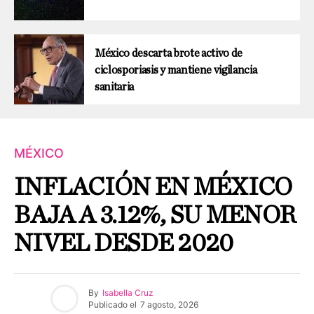
México descarta brote activo de
ciclosporiasis y mantiene vigilancia
sanitaria
MÉXICO
INFLACIÓN EN MÉXICO
BAJA A 3.12%, SU MENOR
NIVEL DESDE 2020
By
Isabella Cruz
Publicado el
7 agosto, 2026