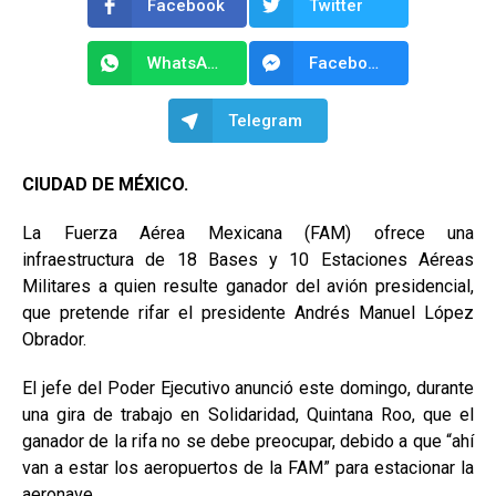
Facebook
Twitter
WhatsApp
Facebook Messenger
Telegram
CIUDAD DE MÉXICO.
La Fuerza Aérea Mexicana (FAM) ofrece una
infraestructura de 18 Bases y 10 Estaciones Aéreas
Militares a quien resulte ganador del avión presidencial,
que pretende rifar el presidente Andrés Manuel López
Obrador.
El jefe del Poder Ejecutivo anunció este domingo, durante
una gira de trabajo en Solidaridad, Quintana Roo, que el
ganador de la rifa no se debe preocupar, debido a que “ahí
van a estar los aeropuertos de la FAM” para estacionar la
aeronave.