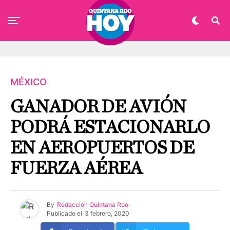
MÉXICO
GANADOR DE AVIÓN
PODRÁ ESTACIONARLO
EN AEROPUERTOS DE
FUERZA AÉREA
By
Redacción Quintana Roo
Publicado el
3 febrero, 2020