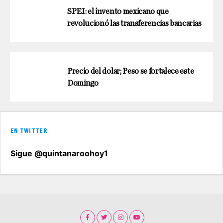
SPEI: el invento mexicano que
revolucionó las transferencias bancarias
Precio del dolar; Peso se fortalece este
Domingo
EN TWITTER
Sigue @quintanaroohoy1