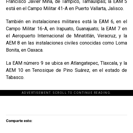
Francisco Javier Mina, de Tampico, Tamaulipas; la EAM 5
está en el Campo Militar 41-A en Puerto Vallarta, Jalisco.
También en instalaciones militares está la EAM 6, en el
Campo Militar 16-A, en Irapuato, Guanajuato; la EAM 7 en
el Aeropuerto Internacional de Minatitlán, Veracruz, y la
AEM 8 en las instalaciones civiles conocidas como Loma
Bonita, en Oaxaca.
La EAM número 9 se ubica en Atlangatepec, Tlaxcala, y la
AEM 10 en Tenosique de Pino Suárez, en el estado de
Tabasco.
ADVERTISEMENT. SCROLL TO CONTINUE READING.
[adsforwp id="243463"]
Comparte esto: