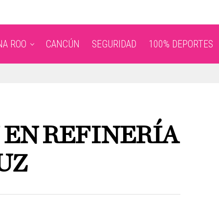
NA ROO
CANCÚN
SEGURIDAD
100% DEPORTES
 EN REFINERÍA
UZ