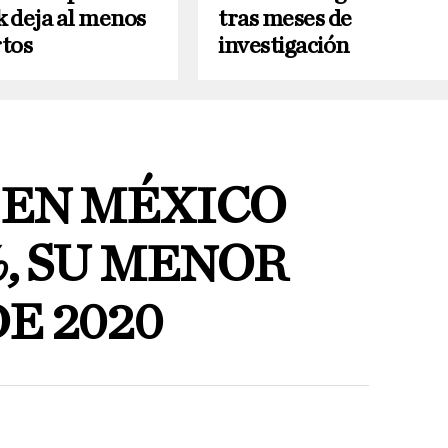
 deja al menos
tras meses de
tos
investigación
 EN MÉXICO
%, SU MENOR
E 2020