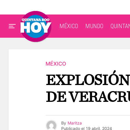
MÉXICO
MUNDO
QUINTA
MÉXICO
EXPLOSIÓN
DE VERACR
By
Maritza
Publicado el
19 abril, 2024