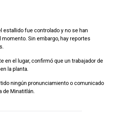
 estallido fue controlado y no se han
l momento. Sin embargo, hay reportes
s.
te en el lugar, confirmó que un trabajador de
n la planta.
tido ningún pronunciamiento o comunicado
a de Minatitlán.