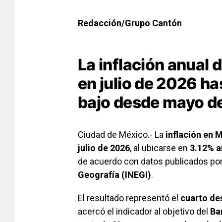
Redacción/Grupo Cantón
La inflación anual 
en julio de 2026 h
bajo desde mayo de
Ciudad de México.- La
inflación en 
julio de 2026
, al ubicarse en
3.12% a
de acuerdo con datos publicados por
Geografía (INEGI)
.
El resultado representó el
cuarto de
acercó el indicador al objetivo del
Ba