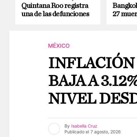
Quintana Roo registra
Bangkok
una de las defunciones
27 muer
MÉXICO
INFLACIÓN
BAJA A 3.12
NIVEL DESD
By
Isabella Cruz
Publicado el
7 agosto, 2026