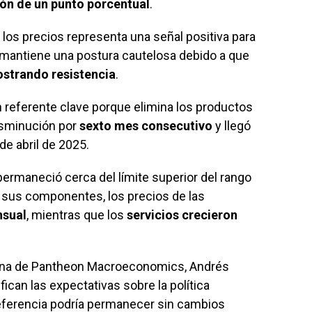
ión de un punto porcentual
.
los precios representa una señal positiva para
n mantiene una postura cautelosa debido a que
ostrando resistencia
.
 referente clave porque elimina los productos
disminución por
sexto mes consecutivo
y llegó
de abril de 2025.
permaneció cerca del límite superior del rango
e sus componentes, los precios de las
nsual
, mientras que los
servicios crecieron
tina de Pantheon Macroeconomics, Andrés
ican las expectativas sobre la política
referencia podría permanecer sin cambios