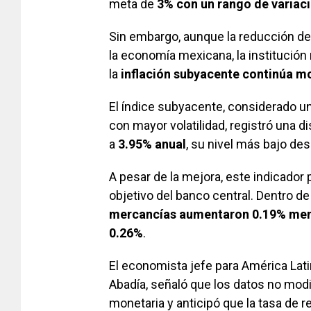
meta de
3% con un rango de variac
Sin embargo, aunque la reducción de 
la economía mexicana, la institució
la
inflación subyacente continúa m
El índice subyacente, considerado un
con mayor volatilidad, registró una 
a
3.95% anual
, su nivel más bajo des
A pesar de la mejora, este indicador 
objetivo del banco central. Dentro d
mercancías aumentaron 0.19% me
0.26%
.
El economista jefe para América La
Abadía, señaló que los datos no modif
monetaria y anticipó que la tasa de 