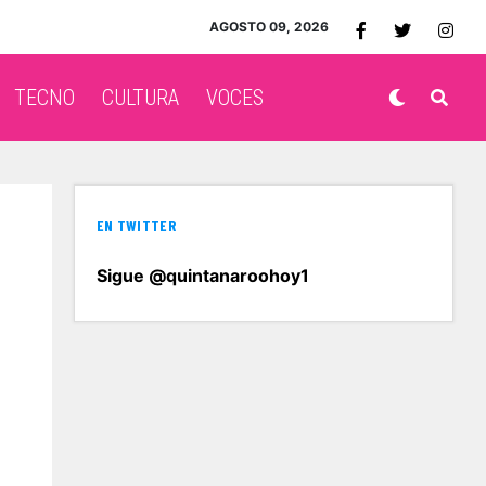
AGOSTO 09, 2026
TECNO
CULTURA
VOCES
EN TWITTER
Sigue @quintanaroohoy1