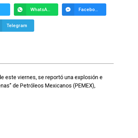
WhatsApp
Facebook Messenger
Telegram
 este viernes, se reportó una explosión e
rdenas” de Petróleos Mexicanos (PEMEX),