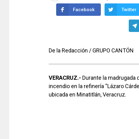
Facebook
Twitter
De la Redacción / GRUPO CANTÓN
VERACRUZ.-
Durante la madrugada de
incendio en la refinería “Lázaro Cá
ubicada en Minatitlán, Veracruz.