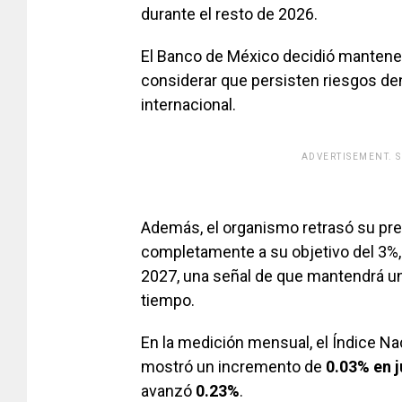
durante el resto de 2026.
El Banco de México decidió mantene
considerar que persisten riesgos de
internacional.
ADVERTISEMENT. 
[adsfo
Además, el organismo retrasó su prev
completamente a su objetivo del 3%, 
2027, una señal de que mantendrá una
tiempo.
En la medición mensual, el Índice N
mostró un incremento de
0.03% en j
avanzó
0.23%
.