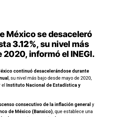
de México se desaceleró
asta
3.12%
, su nivel más
 2020, informó el INEGI.
México continuó desacelerándose durante
nual
, su nivel más bajo desde mayo de 2020,
 el
Instituto Nacional de Estadística y
scenso consecutivo de la inflación general
y
nco de México (Banxico)
, que establece una