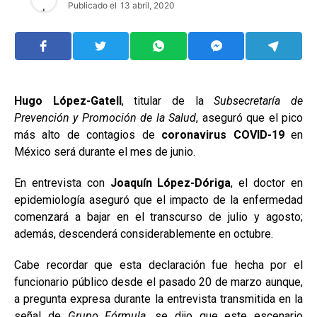
Publicado el
13 abril, 2020
Hugo López-Gatell
, titular de la
Subsecretaría de
Prevención y Promoción de la Salud
, aseguró que el pico
más alto de contagios de
coronavirus COVID-19
en
México será durante el mes de junio.
En entrevista con
Joaquín López-Dóriga
, el doctor en
epidemiología aseguró que el impacto de la enfermedad
comenzará a bajar en el transcurso de julio y agosto;
además, descenderá considerablemente en octubre.
Cabe recordar que esta declaración fue hecha por el
funcionario público desde el pasado 20 de marzo aunque,
a pregunta expresa durante la entrevista transmitida en la
señal de
Grupo Fórmula
, se dijo que este escenario