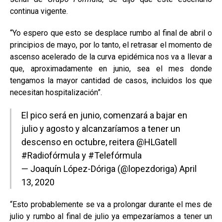
continua vigente.
“Yo espero que esto se desplace rumbo al final de abril o
principios de mayo, por lo tanto, el retrasar el momento de
ascenso acelerado de la curva epidémica nos va a llevar a
que, aproximadamente en junio, sea el mes donde
tengamos la mayor cantidad de casos, incluidos los que
necesitan hospitalización”.
El pico será en junio, comenzará a bajar en
julio y agosto y alcanzaríamos a tener un
descenso en octubre, reitera
@HLGatell
#Radiofórmula
y
#Telefórmula
— Joaquín López-Dóriga (@lopezdoriga)
April
13, 2020
“Esto probablemente se va a prolongar durante el mes de
julio y rumbo al final de julio ya empezaríamos a tener un