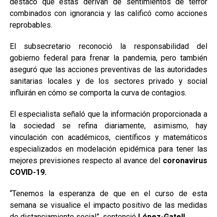
destacó que éstas derivan de sentimientos de terror
combinados con ignorancia y las calificó como acciones
reprobables.
El subsecretario reconoció la responsabilidad del
gobierno federal para frenar la pandemia, pero también
aseguró que las acciones preventivas de las autoridades
sanitarias locales y de los sectores privado y social
influirán en cómo se comporta la curva de contagios.
El especialista señaló que la información proporcionada a
la sociedad se refina diariamente, asimismo, hay
vinculación con académicos, científicos y matemáticos
especializados en modelación epidémica para tener las
mejores previsiones respecto al avance del
coronavirus
COVID-19.
“Tenemos la esperanza de que en el curso de esta
semana se visualice el impacto positivo de las medidas
de distanciamiento social”, sentenció
López-Gatell.