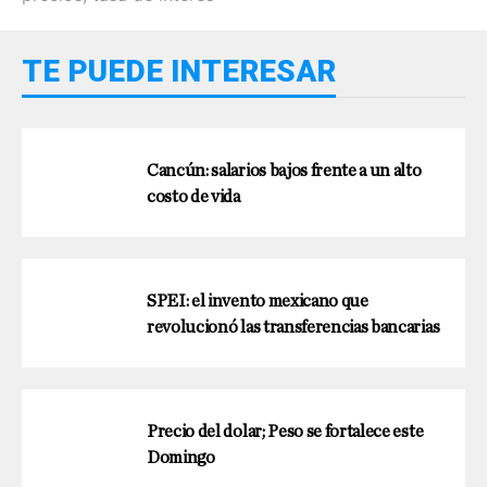
TE PUEDE INTERESAR
Cancún: salarios bajos frente a un alto
costo de vida
SPEI: el invento mexicano que
revolucionó las transferencias bancarias
Precio del dolar; Peso se fortalece este
Domingo