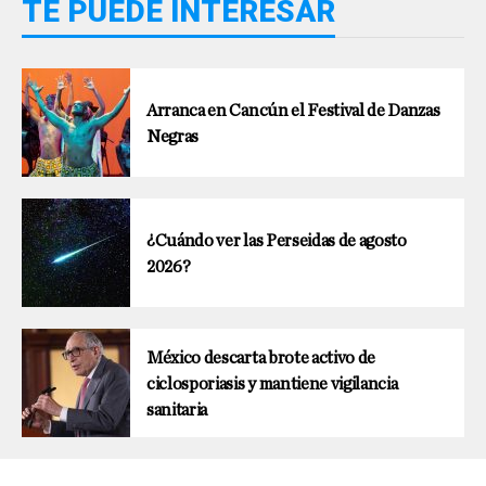
TE PUEDE INTERESAR
Arranca en Cancún el Festival de Danzas
Negras
¿Cuándo ver las Perseidas de agosto
2026?
México descarta brote activo de
ciclosporiasis y mantiene vigilancia
sanitaria