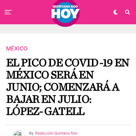
MÉXICO
EL PICO DE COVID-19 EN
MÉXICO SERÁ EN
JUNIO; COMENZARÁ A
BAJAR EN JULIO:
LÓPEZ-GATELL
By
Redacción Quintana Roo