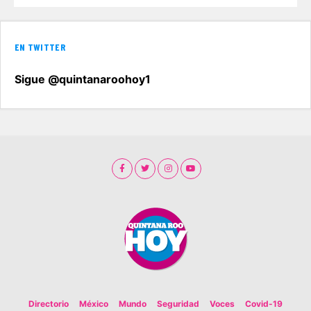
EN TWITTER
Sigue @quintanaroohoy1
Directorio
México
Mundo
Seguridad
Voces
Covid-19