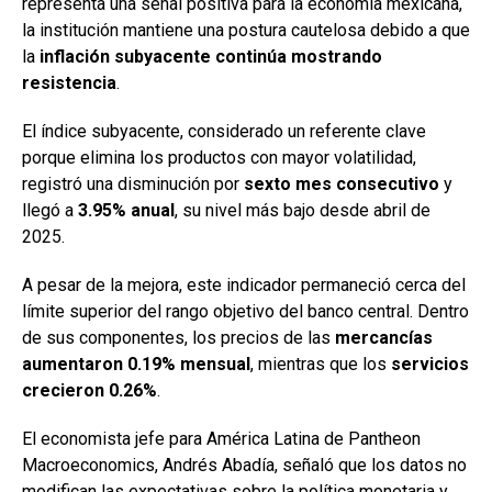
representa una señal positiva para la economía mexicana,
la institución mantiene una postura cautelosa debido a que
la
inflación subyacente continúa mostrando
resistencia
.
El índice subyacente, considerado un referente clave
porque elimina los productos con mayor volatilidad,
registró una disminución por
sexto mes consecutivo
y
llegó a
3.95% anual
, su nivel más bajo desde abril de
2025.
A pesar de la mejora, este indicador permaneció cerca del
límite superior del rango objetivo del banco central. Dentro
de sus componentes, los precios de las
mercancías
aumentaron 0.19% mensual
, mientras que los
servicios
crecieron 0.26%
.
El economista jefe para América Latina de Pantheon
Macroeconomics, Andrés Abadía, señaló que los datos no
modifican las expectativas sobre la política monetaria y