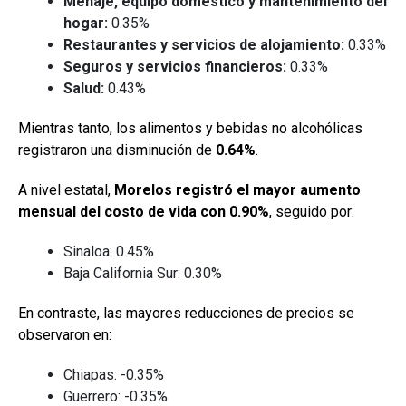
Menaje, equipo doméstico y mantenimiento del
hogar:
0.35%
Restaurantes y servicios de alojamiento:
0.33%
Seguros y servicios financieros:
0.33%
Salud:
0.43%
Mientras tanto, los alimentos y bebidas no alcohólicas
registraron una disminución de
0.64%
.
A nivel estatal,
Morelos registró el mayor aumento
mensual del costo de vida con 0.90%
, seguido por:
Sinaloa: 0.45%
Baja California Sur: 0.30%
En contraste, las mayores reducciones de precios se
observaron en:
Chiapas: -0.35%
Guerrero: -0.35%