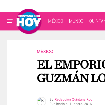
MÉXICO
MUNDO
QUINTA
MÉXICO
EL EMPORI
GUZMÁN L
By
Redacción Quintana Roo
Publicado el
11 enero, 2016