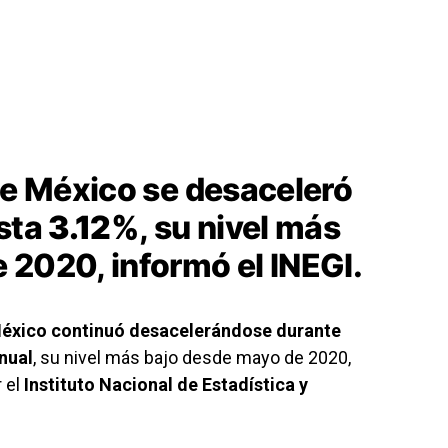
de México se desaceleró
asta
3.12%
, su nivel más
 2020, informó el INEGI.
México continuó desacelerándose durante
nual
, su nivel más bajo desde mayo de 2020,
 el
Instituto Nacional de Estadística y