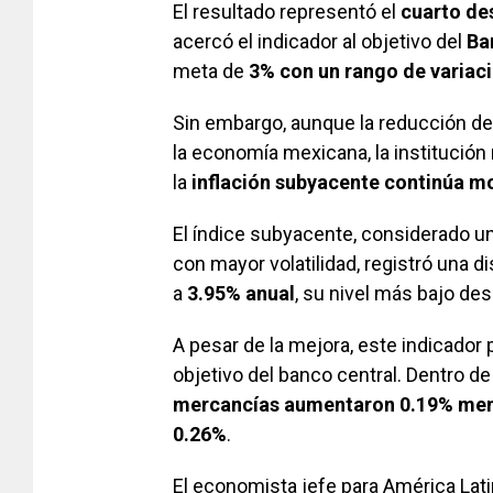
El resultado representó el
cuarto de
acercó el indicador al objetivo del
Ba
meta de
3% con un rango de variac
Sin embargo, aunque la reducción de 
la economía mexicana, la institució
la
inflación subyacente continúa m
El índice subyacente, considerado un
con mayor volatilidad, registró una 
a
3.95% anual
, su nivel más bajo des
A pesar de la mejora, este indicador 
objetivo del banco central. Dentro d
mercancías aumentaron 0.19% me
0.26%
.
El economista jefe para América La