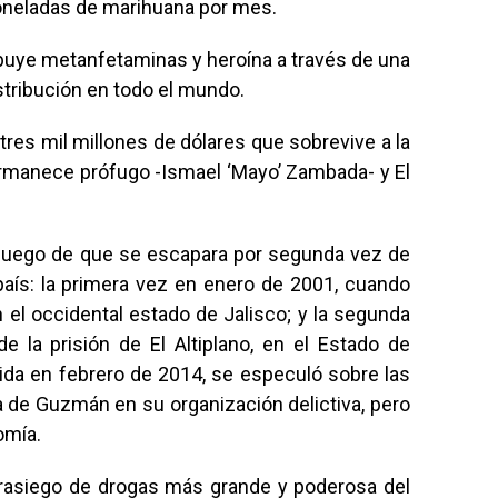
oneladas de marihuana por mes.
ibuye metanfetaminas y heroína a través de una
stribución en todo el mundo.
tres mil millones de dólares que sobrevive a la
ermanece prófugo -Ismael ‘Mayo’ Zambada- y El
 luego de que se escapara por segunda vez de
aís: la primera vez en enero de 2001, cuando
 el occidental estado de Jalisco; y la segunda
e la prisión de El Altiplano, en el Estado de
rida en febrero de 2014, se especuló sobre las
a de Guzmán en su organización delictiva, pero
omía.
trasiego de drogas más grande y poderosa del