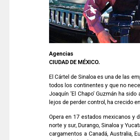
Agencias
CIUDAD DE MÉXICO.
El Cártel de Sinaloa es una de las 
todos los continentes y que no necesi
Joaquín ‘El Chapo’ Guzmán ha sido 
lejos de perder control, ha crecido e
Opera en 17 estados mexicanos y do
norte y sur, Durango, Sinaloa y Yuca
cargamentos a Canadá, Australia, Eu