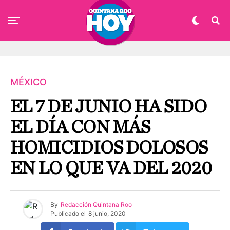
MÉXICO
EL 7 DE JUNIO HA SIDO
EL DÍA CON MÁS
HOMICIDIOS DOLOSOS
EN LO QUE VA DEL 2020
By
Redacción Quintana Roo
Publicado el
8 junio, 2020