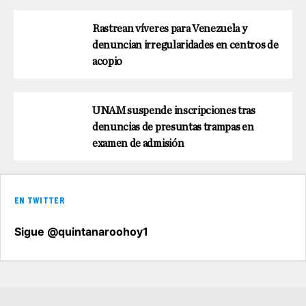
Rastrean víveres para Venezuela y
denuncian irregularidades en centros de
acopio
UNAM suspende inscripciones tras
denuncias de presuntas trampas en
examen de admisión
EN TWITTER
Sigue @quintanaroohoy1