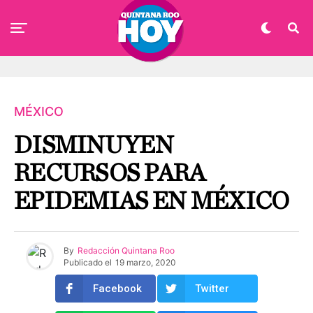
MÉXICO
DISMINUYEN
RECURSOS PARA
EPIDEMIAS EN MÉXICO
By
Redacción Quintana Roo
Publicado el
19 marzo, 2020
Facebook
Twitter