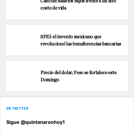
Cancún: salarios bajos frente a un alto
costo de vida
SPEI: el invento mexicano que
revolucionó las transferencias bancarias
Precio del dolar; Peso se fortalece este
Domingo
EN TWITTER
Sigue @quintanaroohoy1