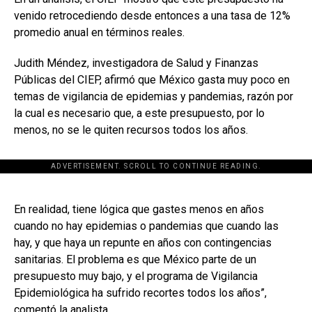
venido retrocediendo desde entonces a una tasa de 12%
promedio anual en términos reales.
Judith Méndez, investigadora de Salud y Finanzas
Públicas del CIEP, afirmó que México gasta muy poco en
temas de vigilancia de epidemias y pandemias, razón por
la cual es necesario que, a este presupuesto, por lo
menos, no se le quiten recursos todos los años.
ADVERTISEMENT. SCROLL TO CONTINUE READING.
[adsforwp id="243463"]
En realidad, tiene lógica que gastes menos en años
cuando no hay epidemias o pandemias que cuando las
hay, y que haya un repunte en años con contingencias
sanitarias. El problema es que México parte de un
presupuesto muy bajo, y el programa de Vigilancia
Epidemiológica ha sufrido recortes todos los años”,
comentó la analista.