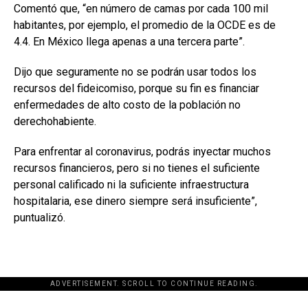
Comentó que, “en número de camas por cada 100 mil
habitantes, por ejemplo, el promedio de la OCDE es de
4.4. En México llega apenas a una tercera parte”.
Dijo que seguramente no se podrán usar todos los
recursos del fideicomiso, porque su fin es financiar
enfermedades de alto costo de la población no
derechohabiente.
Para enfrentar al coronavirus, podrás inyectar muchos
recursos financieros, pero si no tienes el suficiente
personal calificado ni la suficiente infraestructura
hospitalaria, ese dinero siempre será insuficiente”,
puntualizó.
ADVERTISEMENT. SCROLL TO CONTINUE READING.
[adsforwp id="243463"]