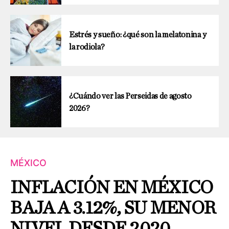
Estrés y sueño: ¿qué son la melatonina y
la rodiola?
¿Cuándo ver las Perseidas de agosto
2026?
MÉXICO
INFLACIÓN EN MÉXICO
BAJA A 3.12%, SU MENOR
NIVEL DESDE 2020