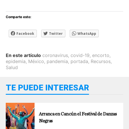
Comparte esto:
Facebook
Twitter
WhatsApp
En este artículo
coronavirus
,
covid-19
,
encorto
,
epidemia
,
México
,
pandemia
,
portada
,
Recursos
,
Salud
TE PUEDE INTERESAR
Arranca en Cancún el Festival de Danzas
Negras