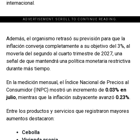
internacional.
ADVERTISEMENT. SCROLL TO CONTINUE READING.
[adsforwp id="243463"]
Además, el organismo retrasó su previsión para que la
inflación converja completamente a su objetivo del 3%, al
moverla del segundo al cuarto trimestre de 2027, una
señal de que mantendrá una política monetaria restrictiva
durante más tiempo.
En la medición mensual, el Índice Nacional de Precios al
Consumidor (INPC) mostró un incremento de
0.03% en
julio
, mientras que la inflación subyacente avanzó
0.23%
.
Entre los productos y servicios que registraron mayores
aumentos destacaron:
Cebolla
Vivienda propia