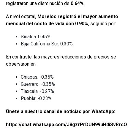
registraron una disminución de
0.64%
.
A nivel estatal,
Morelos registró el mayor aumento
mensual del costo de vida con 0.90%
, seguido por:
Sinaloa: 0.45%
Baja California Sur: 0.30%
En contraste, las mayores reducciones de precios se
observaron en:
Chiapas: -0.35%
Guerrero: -0.35%
Tlaxcala: -0.27%
Puebla: -0.23%
Únete a nuestro canal de noticias por WhatsApp:
https://chat.whatsapp.com/J8gzrPrDUN99uHdiSvRrcO