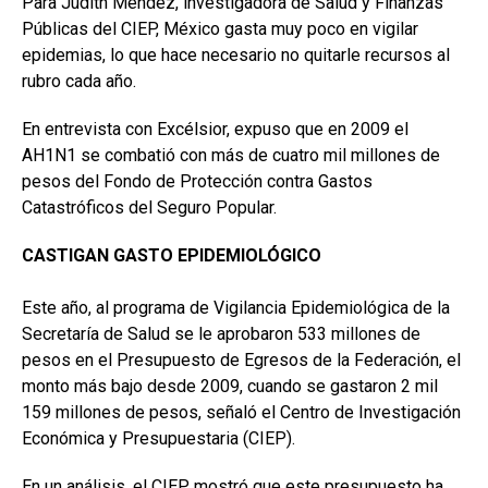
Para Judith Méndez, investigadora de Salud y Finanzas
Públicas del CIEP, México gasta muy poco en vigilar
epidemias, lo que hace necesario no quitarle recursos al
rubro cada año.
En entrevista con Excélsior, expuso que en 2009 el
AH1N1 se combatió con más de cuatro mil millones de
pesos del Fondo de Protección contra Gastos
Catastróficos del Seguro Popular.
CASTIGAN GASTO EPIDEMIOLÓGICO
Este año, al programa de Vigilancia Epidemiológica de la
Secretaría de Salud se le aprobaron 533 millones de
pesos en el Presupuesto de Egresos de la Federación, el
monto más bajo desde 2009, cuando se gastaron 2 mil
159 millones de pesos, señaló el Centro de Investigación
Económica y Presupuestaria (CIEP).
En un análisis, el CIEP mostró que este presupuesto ha