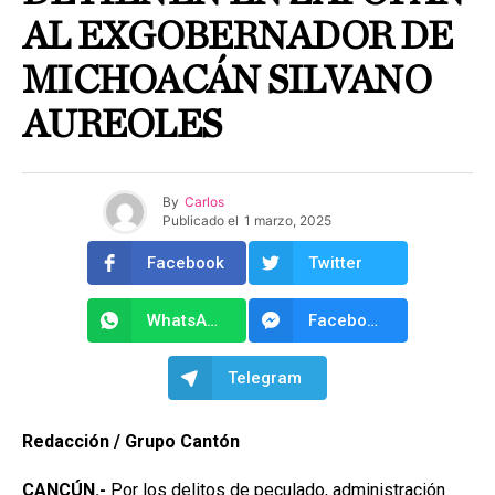
AL EXGOBERNADOR DE
MICHOACÁN SILVANO
AUREOLES
By
Carlos
Publicado el
1 marzo, 2025
Facebook
Twitter
WhatsApp
Facebook Messenger
Telegram
Redacción / Grupo Cantón
CANCÚN.-
Por los delitos de peculado, administración