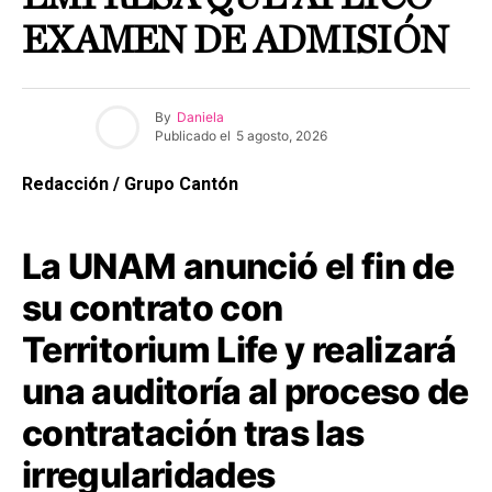
EXAMEN DE ADMISIÓN
By
Daniela
Publicado el
5 agosto, 2026
Redacción / Grupo Cantón
La UNAM anunció el fin de
su contrato con
Territorium Life y realizará
una auditoría al proceso de
contratación tras las
irregularidades