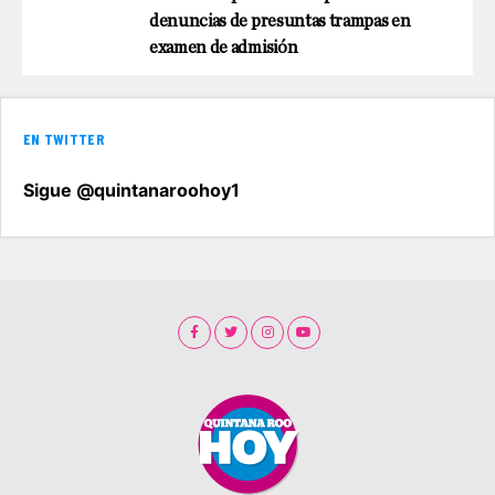
denuncias de presuntas trampas en
examen de admisión
EN TWITTER
Sigue @quintanaroohoy1