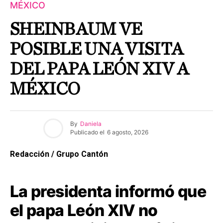
MÉXICO
SHEINBAUM VE
POSIBLE UNA VISITA
DEL PAPA LEÓN XIV A
MÉXICO
By
Daniela
Publicado el
6 agosto, 2026
Redacción / Grupo Cantón
La presidenta informó que
el papa León XIV no