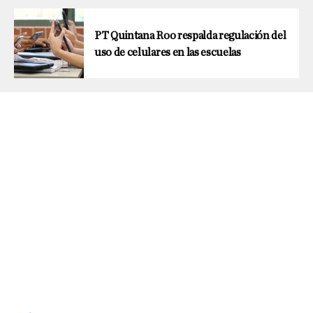
PT Quintana Roo respalda regulación del
uso de celulares en las escuelas