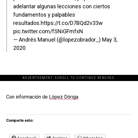
adelantar algunas lecciones con ciertos
fundamentos y palpables
resultados.
https://t.co/D7BQd2v33w
pic.twitter.com/fSNiGFmfxN
— Andrés Manuel (@lopezobrador_)
May 3,
2020
ADVERTISEMENT. SCROLL TO CONTINUE READING.
[adsforwp id="243463"]
Con información de
López Dóriga
.
Comparte esto: