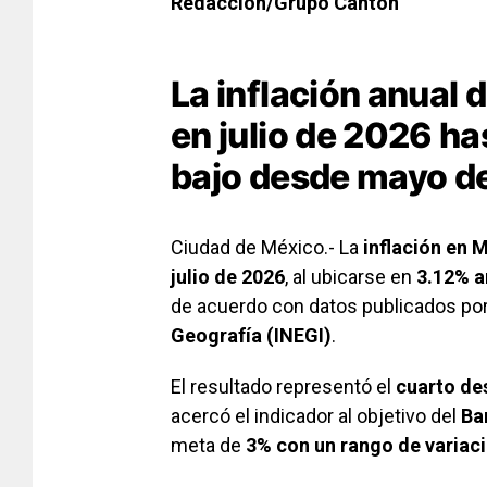
Redacción/Grupo Cantón
La inflación anual 
en julio de 2026 h
bajo desde mayo de
Ciudad de México.- La
inflación en 
julio de 2026
, al ubicarse en
3.12% a
de acuerdo con datos publicados por
Geografía (INEGI)
.
El resultado representó el
cuarto de
acercó el indicador al objetivo del
Ba
meta de
3% con un rango de variac