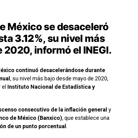
de México se desaceleró
asta
3.12%
, su nivel más
 2020, informó el INEGI.
México continuó desacelerándose durante
nual
, su nivel más bajo desde mayo de 2020,
 el
Instituto Nacional de Estadística y
scenso consecutivo de la inflación general
y
nco de México (Banxico)
, que establece una
ión de un punto porcentual
.