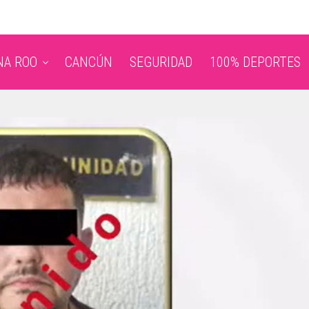
NA ROO
CANCÚN
SEGURIDAD
100% DEPORTES