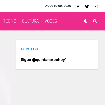
AGOSTO 09, 2026
TECNO
CULTURA
VOCES
EN TWITTER
Sigue @quintanaroohoy1