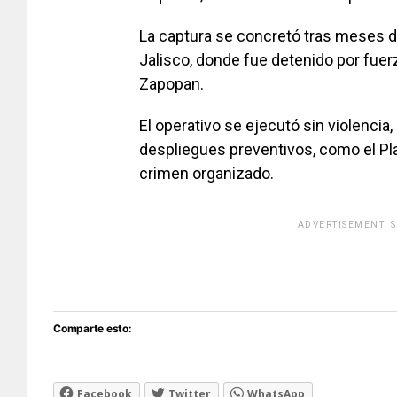
La captura se concretó tras meses de
Jalisco, donde fue detenido por fuerz
Zapopan.
El operativo se ejecutó sin violencia
despliegues preventivos, como el Pla
crimen organizado.
ADVERTISEMENT. 
[adsfo
Comparte esto:
Facebook
Twitter
WhatsApp