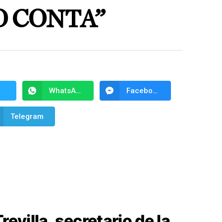
O CONTA”
WhatsApp
Facebook Messenger
Telegram
revilla, secretario de la