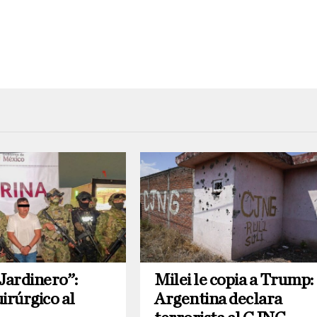
Jardinero”:
Milei le copia a Trump:
irúrgico al
Argentina declara