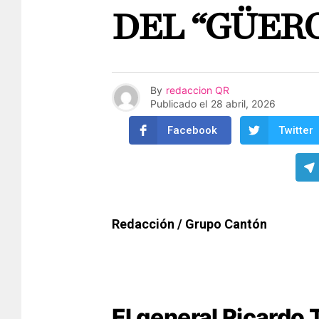
DEL “GÜER
By
redaccion QR
Publicado el
28 abril, 2026
Facebook
Twitter
Redacción / Grupo Cantón
El general Ricardo T