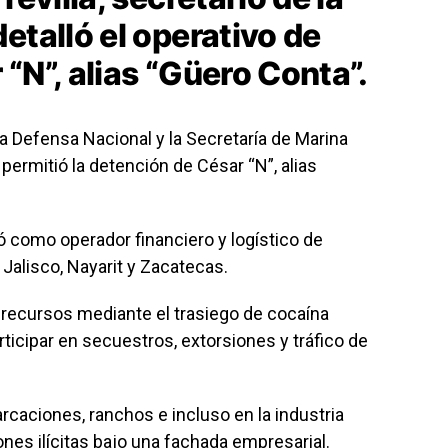
etalló el operativo de
“N”, alias “Güero Conta”.
la Defensa Nacional y la Secretaría de Marina
permitió la detención de César “N”, alias
icó como operador financiero y logístico de
 Jalisco, Nayarit y Zacatecas.
 recursos mediante el trasiego de cocaína
icipar en secuestros, extorsiones y tráfico de
caciones, ranchos e incluso en la industria
ones ilícitas bajo una fachada empresarial.