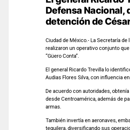
Defensa Nacional, d
detención de César 
Ciudad de México.- La Secretaría de 
realizaron un operativo conjunto que 
“Güero Conta”.
El general Ricardo Trevilla lo identif
Audias Flores Silva, con influencia en
De acuerdo con autoridades, obtenía
desde Centroamérica, además de part
armas.
También invertía en aeronaves, embar
tequilera, diversificando sus operaci