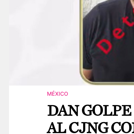
MÉXICO
DAN GOLPE
AL CJNG C